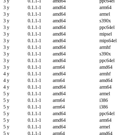
3 y
0.1.1-1
amd64
ppc64el
3 y
0.1.1-1
amd64
arm64
3 y
0.1.1-1
amd64
armel
3 y
0.1.1-1
amd64
s390x
3 y
0.1.1-1
amd64
ppc64el
3 y
0.1.1-1
amd64
mipsel
3 y
0.1.1-1
amd64
mips64el
3 y
0.1.1-1
amd64
armhf
3 y
0.1.1-1
amd64
s390x
3 y
0.1.1-1
amd64
ppc64el
3 y
0.1.1-1
arm64
amd64
4 y
0.1.1-1
amd64
armhf
4 y
0.1.1-1
arm64
amd64
4 y
0.1.1-1
amd64
arm64
5 y
0.1.1-1
amd64
armel
5 y
0.1.1-1
arm64
i386
5 y
0.1.1-1
arm64
i386
5 y
0.1.1-1
amd64
ppc64el
5 y
0.1.1-1
amd64
arm64
5 y
0.1.1-1
amd64
armel
5 y
0.1.1-1
arm64
amd64