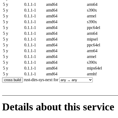
5 y
0.1.1-1
amd64
arm64
5 y
0.1.1-1
amd64
s390x
5 y
0.1.1-1
amd64
armel
5 y
0.1.1-1
amd64
s390x
5 y
0.1.1-1
amd64
ppc64el
5 y
0.1.1-1
amd64
arm64
5 y
0.1.1-1
amd64
mipsel
5 y
0.1.1-1
amd64
ppc64el
5 y
0.1.1-1
amd64
arm64
5 y
0.1.1-1
amd64
armel
5 y
0.1.1-1
amd64
s390x
5 y
0.1.1-1
amd64
mips64el
5 y
0.1.1-1
amd64
armhf
rust-dirs-sys-next for
Details about this service