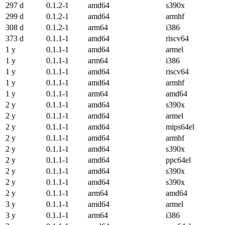
297 d
0.1.2-1
amd64
s390x
299 d
0.1.2-1
amd64
armhf
308 d
0.1.2-1
arm64
i386
373 d
0.1.1-1
amd64
riscv64
1 y
0.1.1-1
amd64
armel
1 y
0.1.1-1
arm64
i386
1 y
0.1.1-1
amd64
riscv64
1 y
0.1.1-1
amd64
armhf
1 y
0.1.1-1
arm64
amd64
2 y
0.1.1-1
amd64
s390x
2 y
0.1.1-1
amd64
armel
2 y
0.1.1-1
amd64
mips64el
2 y
0.1.1-1
amd64
armhf
2 y
0.1.1-1
amd64
s390x
2 y
0.1.1-1
amd64
ppc64el
2 y
0.1.1-1
amd64
s390x
2 y
0.1.1-1
amd64
s390x
2 y
0.1.1-1
arm64
amd64
3 y
0.1.1-1
amd64
armel
3 y
0.1.1-1
arm64
i386