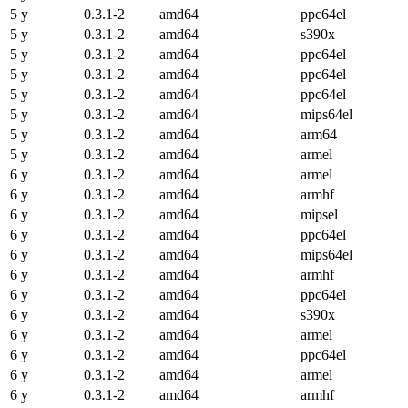
5 y
0.3.1-2
amd64
ppc64el
5 y
0.3.1-2
amd64
s390x
5 y
0.3.1-2
amd64
ppc64el
5 y
0.3.1-2
amd64
ppc64el
5 y
0.3.1-2
amd64
ppc64el
5 y
0.3.1-2
amd64
mips64el
5 y
0.3.1-2
amd64
arm64
5 y
0.3.1-2
amd64
armel
6 y
0.3.1-2
amd64
armel
6 y
0.3.1-2
amd64
armhf
6 y
0.3.1-2
amd64
mipsel
6 y
0.3.1-2
amd64
ppc64el
6 y
0.3.1-2
amd64
mips64el
6 y
0.3.1-2
amd64
armhf
6 y
0.3.1-2
amd64
ppc64el
6 y
0.3.1-2
amd64
s390x
6 y
0.3.1-2
amd64
armel
6 y
0.3.1-2
amd64
ppc64el
6 y
0.3.1-2
amd64
armel
6 y
0.3.1-2
amd64
armhf