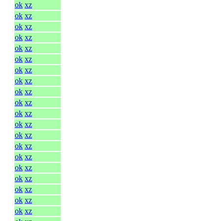
ok
xz
ok
xz
ok
xz
ok
xz
ok
xz
ok
xz
ok
xz
ok
xz
ok
xz
ok
xz
ok
xz
ok
xz
ok
xz
ok
xz
ok
xz
ok
xz
ok
xz
ok
xz
ok
xz
ok
xz