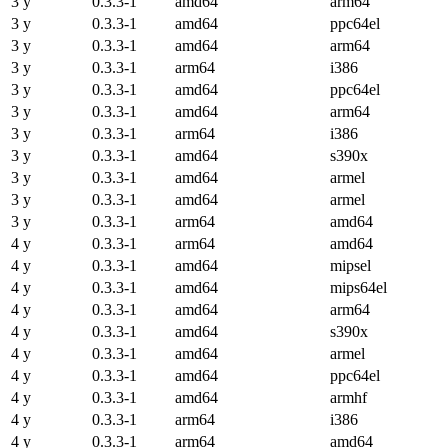
3 y
0.3.3-1
amd64
arm64
3 y
0.3.3-1
amd64
ppc64el
3 y
0.3.3-1
amd64
arm64
3 y
0.3.3-1
arm64
i386
3 y
0.3.3-1
amd64
ppc64el
3 y
0.3.3-1
amd64
arm64
3 y
0.3.3-1
arm64
i386
3 y
0.3.3-1
amd64
s390x
3 y
0.3.3-1
amd64
armel
3 y
0.3.3-1
amd64
armel
3 y
0.3.3-1
arm64
amd64
4 y
0.3.3-1
arm64
amd64
4 y
0.3.3-1
amd64
mipsel
4 y
0.3.3-1
amd64
mips64el
4 y
0.3.3-1
amd64
arm64
4 y
0.3.3-1
amd64
s390x
4 y
0.3.3-1
amd64
armel
4 y
0.3.3-1
amd64
ppc64el
4 y
0.3.3-1
amd64
armhf
4 y
0.3.3-1
arm64
i386
4 y
0.3.3-1
arm64
amd64