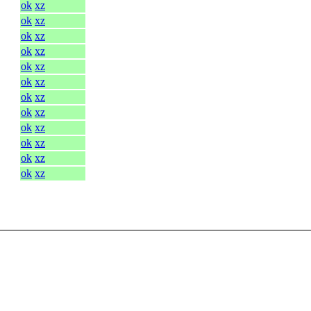
ok
xz
ok
xz
ok
xz
ok
xz
ok
xz
ok
xz
ok
xz
ok
xz
ok
xz
ok
xz
ok
xz
ok
xz