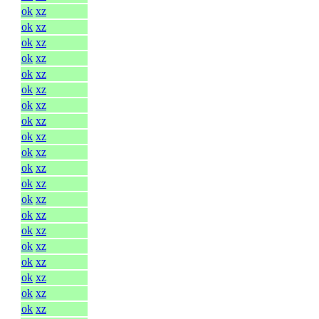
ok
xz
ok
xz
ok
xz
ok
xz
ok
xz
ok
xz
ok
xz
ok
xz
ok
xz
ok
xz
ok
xz
ok
xz
ok
xz
ok
xz
ok
xz
ok
xz
ok
xz
ok
xz
ok
xz
ok
xz