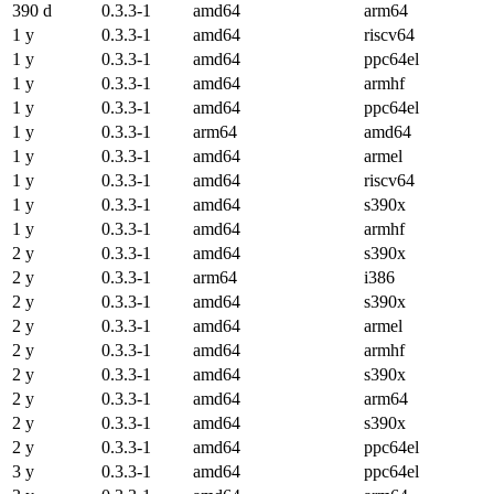
390 d
0.3.3-1
amd64
arm64
1 y
0.3.3-1
amd64
riscv64
1 y
0.3.3-1
amd64
ppc64el
1 y
0.3.3-1
amd64
armhf
1 y
0.3.3-1
amd64
ppc64el
1 y
0.3.3-1
arm64
amd64
1 y
0.3.3-1
amd64
armel
1 y
0.3.3-1
amd64
riscv64
1 y
0.3.3-1
amd64
s390x
1 y
0.3.3-1
amd64
armhf
2 y
0.3.3-1
amd64
s390x
2 y
0.3.3-1
arm64
i386
2 y
0.3.3-1
amd64
s390x
2 y
0.3.3-1
amd64
armel
2 y
0.3.3-1
amd64
armhf
2 y
0.3.3-1
amd64
s390x
2 y
0.3.3-1
amd64
arm64
2 y
0.3.3-1
amd64
s390x
2 y
0.3.3-1
amd64
ppc64el
3 y
0.3.3-1
amd64
ppc64el