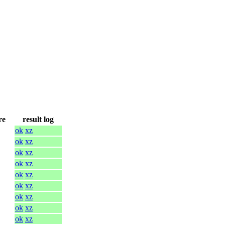
re
result log
ok
xz
ok
xz
ok
xz
ok
xz
ok
xz
ok
xz
ok
xz
ok
xz
ok
xz