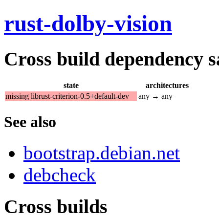
rust-dolby-vision
Cross build dependency sat
state
architectures
missing librust-criterion-0.5+default-dev
any → any
See also
bootstrap.debian.net
debcheck
Cross builds