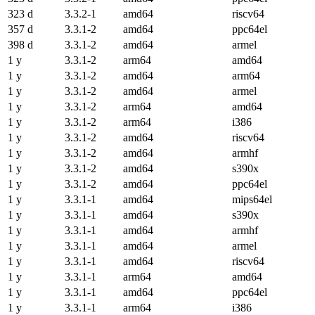
323 d
3.3.2-1
amd64
riscv64
357 d
3.3.1-2
amd64
ppc64el
398 d
3.3.1-2
amd64
armel
1 y
3.3.1-2
arm64
amd64
1 y
3.3.1-2
amd64
arm64
1 y
3.3.1-2
amd64
armel
1 y
3.3.1-2
arm64
amd64
1 y
3.3.1-2
arm64
i386
1 y
3.3.1-2
amd64
riscv64
1 y
3.3.1-2
amd64
armhf
1 y
3.3.1-2
amd64
s390x
1 y
3.3.1-2
amd64
ppc64el
1 y
3.3.1-1
amd64
mips64el
1 y
3.3.1-1
amd64
s390x
1 y
3.3.1-1
amd64
armhf
1 y
3.3.1-1
amd64
armel
1 y
3.3.1-1
amd64
riscv64
1 y
3.3.1-1
arm64
amd64
1 y
3.3.1-1
amd64
ppc64el
1 y
3.3.1-1
arm64
i386