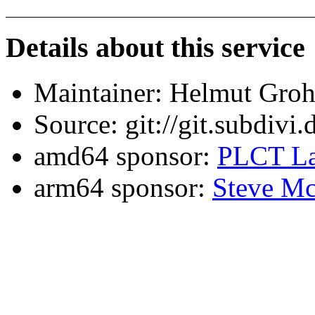
Details about this service
Maintainer: Helmut Gro
Source: git://git.subdivi
amd64 sponsor:
PLCT La
arm64 sponsor:
Steve Mc