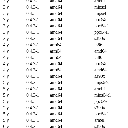
3 y
0.4.3-1
amd64
armhf
3 y
0.4.3-1
amd64
mipsel
3 y
0.4.3-1
amd64
mipsel
3 y
0.4.3-1
amd64
ppc64el
3 y
0.4.3-1
amd64
ppc64el
3 y
0.4.3-1
amd64
ppc64el
3 y
0.4.3-1
amd64
s390x
4 y
0.4.3-1
arm64
i386
4 y
0.4.3-1
arm64
amd64
4 y
0.4.3-1
arm64
i386
4 y
0.4.3-1
amd64
ppc64el
4 y
0.4.3-1
arm64
amd64
4 y
0.4.3-1
amd64
s390x
5 y
0.4.3-1
amd64
mips64el
5 y
0.4.3-1
amd64
armhf
5 y
0.4.3-1
amd64
mips64el
5 y
0.4.3-1
amd64
ppc64el
5 y
0.4.3-1
amd64
s390x
5 y
0.4.3-1
amd64
ppc64el
5 y
0.4.3-1
amd64
armel
6 y
0.4.3-1
amd64
s390x