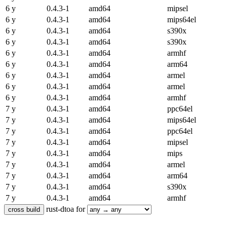
6 y
0.4.3-1
amd64
mipsel
6 y
0.4.3-1
amd64
mips64el
6 y
0.4.3-1
amd64
s390x
6 y
0.4.3-1
amd64
s390x
6 y
0.4.3-1
amd64
armhf
6 y
0.4.3-1
amd64
arm64
6 y
0.4.3-1
amd64
armel
6 y
0.4.3-1
amd64
armel
6 y
0.4.3-1
amd64
armhf
7 y
0.4.3-1
amd64
ppc64el
7 y
0.4.3-1
amd64
mips64el
7 y
0.4.3-1
amd64
ppc64el
7 y
0.4.3-1
amd64
mipsel
7 y
0.4.3-1
amd64
mips
7 y
0.4.3-1
amd64
armel
7 y
0.4.3-1
amd64
arm64
7 y
0.4.3-1
amd64
s390x
7 y
0.4.3-1
amd64
armhf
rust-dtoa for