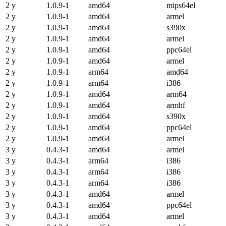
2 y
1.0.9-1
amd64
mips64el
2 y
1.0.9-1
amd64
armel
2 y
1.0.9-1
amd64
s390x
2 y
1.0.9-1
amd64
armel
2 y
1.0.9-1
amd64
ppc64el
2 y
1.0.9-1
amd64
armel
2 y
1.0.9-1
arm64
amd64
2 y
1.0.9-1
arm64
i386
2 y
1.0.9-1
amd64
arm64
2 y
1.0.9-1
amd64
armhf
2 y
1.0.9-1
amd64
s390x
2 y
1.0.9-1
amd64
ppc64el
2 y
1.0.9-1
amd64
armel
3 y
0.4.3-1
amd64
armel
3 y
0.4.3-1
arm64
i386
3 y
0.4.3-1
arm64
i386
3 y
0.4.3-1
arm64
i386
3 y
0.4.3-1
amd64
armel
3 y
0.4.3-1
amd64
ppc64el
3 y
0.4.3-1
amd64
armel