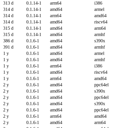
313 d
0.1.14-1
arm64
i386
314 d
0.1.14-1
amd64
armel
314 d
0.1.14-1
arm64
amd64
314 d
0.1.14-1
amd64
riscv64
315 d
0.1.14-1
amd64
arm64
315 d
0.1.14-1
amd64
armhf
386 d
0.1.6-1
amd64
s390x
391 d
0.1.6-1
amd64
armhf
1 y
0.1.6-1
amd64
armel
1 y
0.1.6-1
amd64
armhf
1 y
0.1.6-1
arm64
i386
1 y
0.1.6-1
amd64
riscv64
1 y
0.1.6-1
arm64
amd64
2 y
0.1.6-1
amd64
ppc64el
2 y
0.1.6-1
amd64
s390x
2 y
0.1.6-1
amd64
ppc64el
2 y
0.1.6-1
amd64
s390x
2 y
0.1.6-1
amd64
ppc64el
2 y
0.1.6-1
arm64
amd64
2 y
0.1.6-1
amd64
arm64