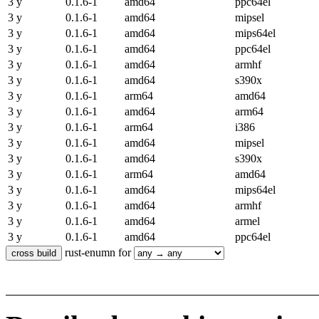
3 y
0.1.6-1
amd64
ppc64el
3 y
0.1.6-1
amd64
mipsel
3 y
0.1.6-1
amd64
mips64el
3 y
0.1.6-1
amd64
ppc64el
3 y
0.1.6-1
amd64
armhf
3 y
0.1.6-1
amd64
s390x
3 y
0.1.6-1
arm64
amd64
3 y
0.1.6-1
amd64
arm64
3 y
0.1.6-1
arm64
i386
3 y
0.1.6-1
amd64
mipsel
3 y
0.1.6-1
amd64
s390x
3 y
0.1.6-1
arm64
amd64
3 y
0.1.6-1
amd64
mips64el
3 y
0.1.6-1
amd64
armhf
3 y
0.1.6-1
amd64
armel
3 y
0.1.6-1
amd64
ppc64el
rust-enumn for