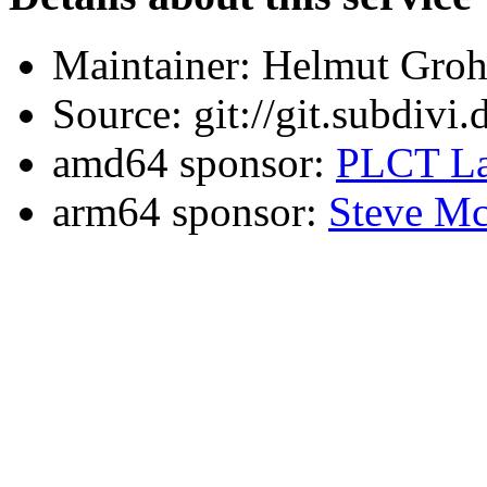
Maintainer: Helmut Gro
Source: git://git.subdivi
amd64 sponsor:
PLCT La
arm64 sponsor:
Steve Mc