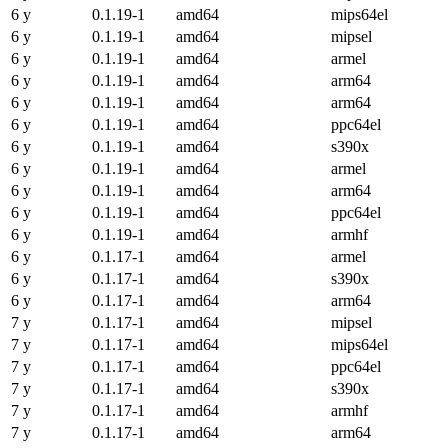
6 y
0.1.19-1
amd64
mips64el
6 y
0.1.19-1
amd64
mipsel
6 y
0.1.19-1
amd64
armel
6 y
0.1.19-1
amd64
arm64
6 y
0.1.19-1
amd64
arm64
6 y
0.1.19-1
amd64
ppc64el
6 y
0.1.19-1
amd64
s390x
6 y
0.1.19-1
amd64
armel
6 y
0.1.19-1
amd64
arm64
6 y
0.1.19-1
amd64
ppc64el
6 y
0.1.19-1
amd64
armhf
6 y
0.1.17-1
amd64
armel
6 y
0.1.17-1
amd64
s390x
6 y
0.1.17-1
amd64
arm64
7 y
0.1.17-1
amd64
mipsel
7 y
0.1.17-1
amd64
mips64el
7 y
0.1.17-1
amd64
ppc64el
7 y
0.1.17-1
amd64
s390x
7 y
0.1.17-1
amd64
armhf
7 y
0.1.17-1
amd64
arm64