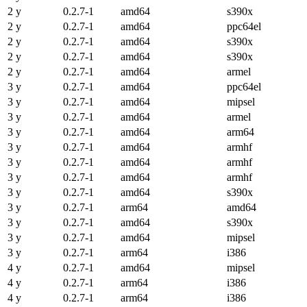
2 y
0.2.7-1
amd64
s390x
2 y
0.2.7-1
amd64
ppc64el
2 y
0.2.7-1
amd64
s390x
2 y
0.2.7-1
amd64
s390x
2 y
0.2.7-1
amd64
armel
3 y
0.2.7-1
amd64
ppc64el
3 y
0.2.7-1
amd64
mipsel
3 y
0.2.7-1
amd64
armel
3 y
0.2.7-1
amd64
arm64
3 y
0.2.7-1
amd64
armhf
3 y
0.2.7-1
amd64
armhf
3 y
0.2.7-1
amd64
armhf
3 y
0.2.7-1
amd64
s390x
3 y
0.2.7-1
arm64
amd64
3 y
0.2.7-1
amd64
s390x
3 y
0.2.7-1
amd64
mipsel
3 y
0.2.7-1
arm64
i386
4 y
0.2.7-1
amd64
mipsel
4 y
0.2.7-1
arm64
i386
4 y
0.2.7-1
arm64
i386