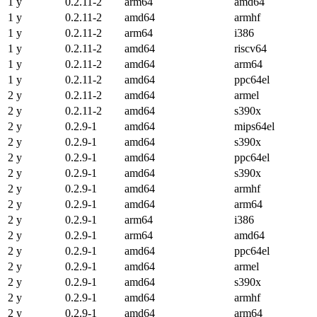
1 y
0.2.11-2
arm64
amd64
1 y
0.2.11-2
amd64
armhf
1 y
0.2.11-2
arm64
i386
1 y
0.2.11-2
amd64
riscv64
1 y
0.2.11-2
amd64
arm64
1 y
0.2.11-2
amd64
ppc64el
2 y
0.2.11-2
amd64
armel
2 y
0.2.11-2
amd64
s390x
2 y
0.2.9-1
amd64
mips64el
2 y
0.2.9-1
amd64
s390x
2 y
0.2.9-1
amd64
ppc64el
2 y
0.2.9-1
amd64
s390x
2 y
0.2.9-1
amd64
armhf
2 y
0.2.9-1
amd64
arm64
2 y
0.2.9-1
arm64
i386
2 y
0.2.9-1
arm64
amd64
2 y
0.2.9-1
amd64
ppc64el
2 y
0.2.9-1
amd64
armel
2 y
0.2.9-1
amd64
s390x
2 y
0.2.9-1
amd64
armhf
2 y
0.2.9-1
amd64
arm64