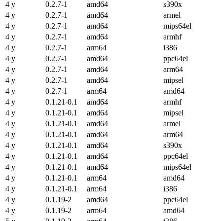
4 y
0.2.7-1
amd64
s390x
4 y
0.2.7-1
amd64
armel
4 y
0.2.7-1
amd64
mips64el
4 y
0.2.7-1
amd64
armhf
4 y
0.2.7-1
arm64
i386
4 y
0.2.7-1
amd64
ppc64el
4 y
0.2.7-1
amd64
arm64
4 y
0.2.7-1
amd64
mipsel
4 y
0.2.7-1
arm64
amd64
4 y
0.1.21-0.1
amd64
armhf
4 y
0.1.21-0.1
amd64
mipsel
4 y
0.1.21-0.1
amd64
armel
4 y
0.1.21-0.1
amd64
arm64
4 y
0.1.21-0.1
amd64
s390x
4 y
0.1.21-0.1
amd64
ppc64el
4 y
0.1.21-0.1
amd64
mips64el
4 y
0.1.21-0.1
arm64
amd64
4 y
0.1.21-0.1
arm64
i386
4 y
0.1.19-2
amd64
ppc64el
4 y
0.1.19-2
arm64
amd64