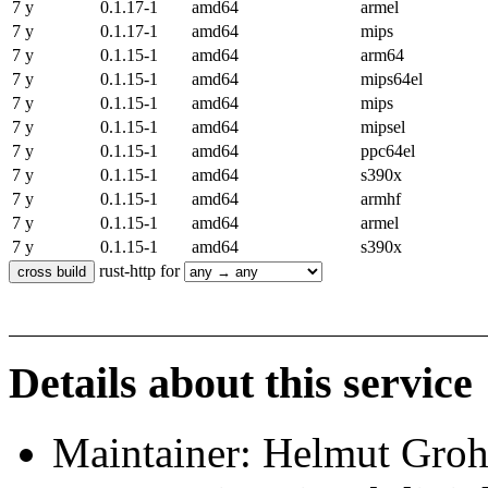
7 y
0.1.17-1
amd64
armel
7 y
0.1.17-1
amd64
mips
7 y
0.1.15-1
amd64
arm64
7 y
0.1.15-1
amd64
mips64el
7 y
0.1.15-1
amd64
mips
7 y
0.1.15-1
amd64
mipsel
7 y
0.1.15-1
amd64
ppc64el
7 y
0.1.15-1
amd64
s390x
7 y
0.1.15-1
amd64
armhf
7 y
0.1.15-1
amd64
armel
7 y
0.1.15-1
amd64
s390x
rust-http for
Details about this service
Maintainer: Helmut Gro