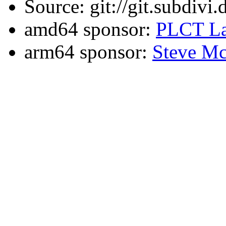
Source: git://git.subdivi
amd64 sponsor:
PLCT La
arm64 sponsor:
Steve Mc