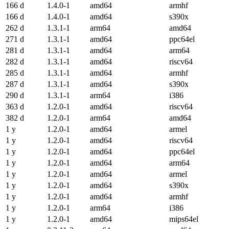
166 d
1.4.0-1
amd64
armhf
166 d
1.4.0-1
amd64
s390x
262 d
1.3.1-1
arm64
amd64
271 d
1.3.1-1
amd64
ppc64el
281 d
1.3.1-1
amd64
arm64
282 d
1.3.1-1
amd64
riscv64
285 d
1.3.1-1
amd64
armhf
287 d
1.3.1-1
amd64
s390x
290 d
1.3.1-1
arm64
i386
363 d
1.2.0-1
amd64
riscv64
382 d
1.2.0-1
arm64
amd64
1 y
1.2.0-1
amd64
armel
1 y
1.2.0-1
amd64
riscv64
1 y
1.2.0-1
amd64
ppc64el
1 y
1.2.0-1
amd64
arm64
1 y
1.2.0-1
amd64
armel
1 y
1.2.0-1
amd64
s390x
1 y
1.2.0-1
amd64
armhf
1 y
1.2.0-1
arm64
i386
1 y
1.2.0-1
amd64
mips64el