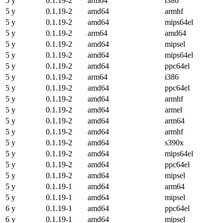
5 y
0.1.19-2
arm64
i386
5 y
0.1.19-2
amd64
armhf
5 y
0.1.19-2
amd64
mips64el
5 y
0.1.19-2
arm64
amd64
5 y
0.1.19-2
amd64
mipsel
5 y
0.1.19-2
amd64
mips64el
5 y
0.1.19-2
amd64
ppc64el
5 y
0.1.19-2
arm64
i386
5 y
0.1.19-2
amd64
ppc64el
5 y
0.1.19-2
amd64
armhf
5 y
0.1.19-2
amd64
armel
5 y
0.1.19-2
amd64
arm64
5 y
0.1.19-2
amd64
armhf
5 y
0.1.19-2
amd64
s390x
5 y
0.1.19-2
amd64
mips64el
5 y
0.1.19-2
amd64
ppc64el
5 y
0.1.19-2
amd64
mipsel
5 y
0.1.19-1
amd64
arm64
5 y
0.1.19-1
amd64
mipsel
6 y
0.1.19-1
amd64
ppc64el
6 y
0.1.19-1
amd64
mipsel