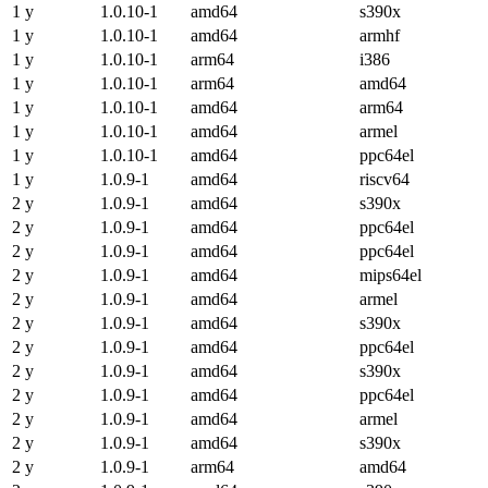
1 y
1.0.10-1
amd64
s390x
1 y
1.0.10-1
amd64
armhf
1 y
1.0.10-1
arm64
i386
1 y
1.0.10-1
arm64
amd64
1 y
1.0.10-1
amd64
arm64
1 y
1.0.10-1
amd64
armel
1 y
1.0.10-1
amd64
ppc64el
1 y
1.0.9-1
amd64
riscv64
2 y
1.0.9-1
amd64
s390x
2 y
1.0.9-1
amd64
ppc64el
2 y
1.0.9-1
amd64
ppc64el
2 y
1.0.9-1
amd64
mips64el
2 y
1.0.9-1
amd64
armel
2 y
1.0.9-1
amd64
s390x
2 y
1.0.9-1
amd64
ppc64el
2 y
1.0.9-1
amd64
s390x
2 y
1.0.9-1
amd64
ppc64el
2 y
1.0.9-1
amd64
armel
2 y
1.0.9-1
amd64
s390x
2 y
1.0.9-1
arm64
amd64