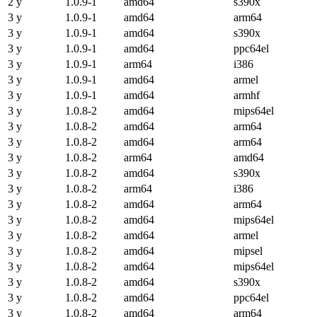
2 y
1.0.9-1
amd64
s390x
3 y
1.0.9-1
amd64
arm64
3 y
1.0.9-1
amd64
s390x
3 y
1.0.9-1
amd64
ppc64el
3 y
1.0.9-1
arm64
i386
3 y
1.0.9-1
amd64
armel
3 y
1.0.9-1
amd64
armhf
3 y
1.0.8-2
amd64
mips64el
3 y
1.0.8-2
amd64
arm64
3 y
1.0.8-2
amd64
arm64
3 y
1.0.8-2
arm64
amd64
3 y
1.0.8-2
amd64
s390x
3 y
1.0.8-2
arm64
i386
3 y
1.0.8-2
amd64
arm64
3 y
1.0.8-2
amd64
mips64el
3 y
1.0.8-2
amd64
armel
3 y
1.0.8-2
amd64
mipsel
3 y
1.0.8-2
amd64
mips64el
3 y
1.0.8-2
amd64
s390x
3 y
1.0.8-2
amd64
ppc64el
3 y
1.0.8-2
amd64
arm64