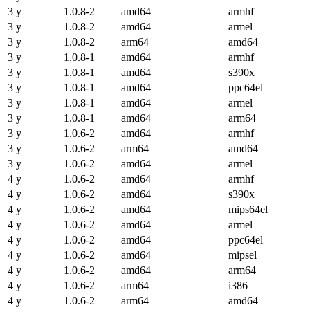
3 y
1.0.8-2
amd64
armhf
3 y
1.0.8-2
amd64
armel
3 y
1.0.8-2
arm64
amd64
3 y
1.0.8-1
amd64
armhf
3 y
1.0.8-1
amd64
s390x
3 y
1.0.8-1
amd64
ppc64el
3 y
1.0.8-1
amd64
armel
3 y
1.0.8-1
amd64
arm64
3 y
1.0.6-2
amd64
armhf
3 y
1.0.6-2
arm64
amd64
3 y
1.0.6-2
amd64
armel
4 y
1.0.6-2
amd64
armhf
4 y
1.0.6-2
amd64
s390x
4 y
1.0.6-2
amd64
mips64el
4 y
1.0.6-2
amd64
armel
4 y
1.0.6-2
amd64
ppc64el
4 y
1.0.6-2
amd64
mipsel
4 y
1.0.6-2
amd64
arm64
4 y
1.0.6-2
arm64
i386
4 y
1.0.6-2
arm64
amd64