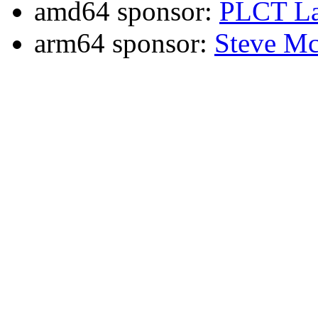
amd64 sponsor:
PLCT La
arm64 sponsor:
Steve Mc