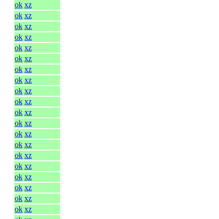
ok
xz
ok
xz
ok
xz
ok
xz
ok
xz
ok
xz
ok
xz
ok
xz
ok
xz
ok
xz
ok
xz
ok
xz
ok
xz
ok
xz
ok
xz
ok
xz
ok
xz
ok
xz
ok
xz
ok
xz