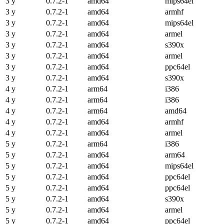
3 y
0.7.2-1
amd64
mips64el
3 y
0.7.2-1
amd64
armhf
3 y
0.7.2-1
amd64
mips64el
3 y
0.7.2-1
amd64
armel
3 y
0.7.2-1
amd64
s390x
3 y
0.7.2-1
amd64
armel
3 y
0.7.2-1
amd64
ppc64el
3 y
0.7.2-1
amd64
s390x
4 y
0.7.2-1
arm64
i386
4 y
0.7.2-1
arm64
i386
4 y
0.7.2-1
arm64
amd64
4 y
0.7.2-1
amd64
armhf
4 y
0.7.2-1
amd64
armel
5 y
0.7.2-1
arm64
i386
5 y
0.7.2-1
amd64
arm64
5 y
0.7.2-1
amd64
mips64el
5 y
0.7.2-1
amd64
ppc64el
5 y
0.7.2-1
amd64
ppc64el
5 y
0.7.2-1
amd64
s390x
5 y
0.7.2-1
amd64
armel
5 y
0.7.2-1
amd64
ppc64el