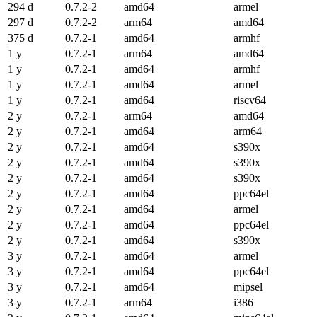
294 d
0.7.2-2
amd64
armel
297 d
0.7.2-2
arm64
amd64
375 d
0.7.2-1
amd64
armhf
1 y
0.7.2-1
arm64
amd64
1 y
0.7.2-1
amd64
armhf
1 y
0.7.2-1
amd64
armel
1 y
0.7.2-1
amd64
riscv64
2 y
0.7.2-1
arm64
amd64
2 y
0.7.2-1
amd64
arm64
2 y
0.7.2-1
amd64
s390x
2 y
0.7.2-1
amd64
s390x
2 y
0.7.2-1
amd64
s390x
2 y
0.7.2-1
amd64
ppc64el
2 y
0.7.2-1
amd64
armel
2 y
0.7.2-1
amd64
ppc64el
2 y
0.7.2-1
amd64
s390x
3 y
0.7.2-1
amd64
armel
3 y
0.7.2-1
amd64
ppc64el
3 y
0.7.2-1
amd64
mipsel
3 y
0.7.2-1
arm64
i386