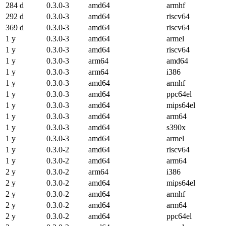
284 d
0.3.0-3
amd64
armhf
292 d
0.3.0-3
amd64
riscv64
369 d
0.3.0-3
amd64
riscv64
1 y
0.3.0-3
amd64
armel
1 y
0.3.0-3
amd64
riscv64
1 y
0.3.0-3
arm64
amd64
1 y
0.3.0-3
arm64
i386
1 y
0.3.0-3
amd64
armhf
1 y
0.3.0-3
amd64
ppc64el
1 y
0.3.0-3
amd64
mips64el
1 y
0.3.0-3
amd64
arm64
1 y
0.3.0-3
amd64
s390x
1 y
0.3.0-3
amd64
armel
1 y
0.3.0-2
amd64
riscv64
1 y
0.3.0-2
amd64
arm64
2 y
0.3.0-2
arm64
i386
2 y
0.3.0-2
amd64
mips64el
2 y
0.3.0-2
amd64
armhf
2 y
0.3.0-2
amd64
arm64
2 y
0.3.0-2
amd64
ppc64el