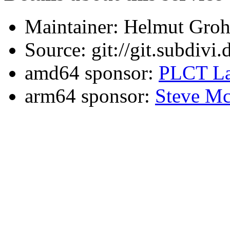
Maintainer: Helmut Gro
Source: git://git.subdivi
amd64 sponsor:
PLCT La
arm64 sponsor:
Steve Mc