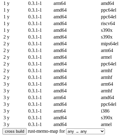
1 y
0.3.1-1
arm64
amd64
1 y
0.3.1-1
amd64
ppc64el
1 y
0.3.1-1
amd64
ppc64el
1 y
0.3.1-1
amd64
riscv64
1 y
0.3.1-1
amd64
s390x
2 y
0.3.1-1
amd64
s390x
2 y
0.3.1-1
amd64
mips64el
2 y
0.3.1-1
amd64
arm64
2 y
0.3.1-1
amd64
armel
2 y
0.3.1-1
amd64
ppc64el
2 y
0.3.1-1
amd64
armhf
2 y
0.3.1-1
amd64
armhf
3 y
0.3.1-1
amd64
arm64
3 y
0.3.1-1
amd64
armhf
3 y
0.3.1-1
arm64
amd64
3 y
0.3.1-1
amd64
ppc64el
3 y
0.3.1-1
arm64
i386
3 y
0.3.1-1
amd64
s390x
3 y
0.3.1-1
amd64
armel
rust-memo-map for