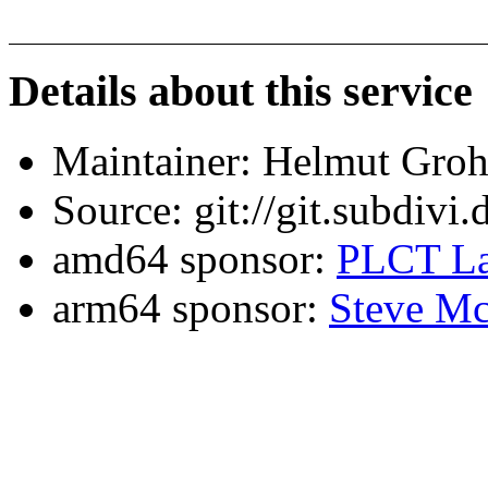
Details about this service
Maintainer: Helmut Gro
Source: git://git.subdivi
amd64 sponsor:
PLCT La
arm64 sponsor:
Steve Mc