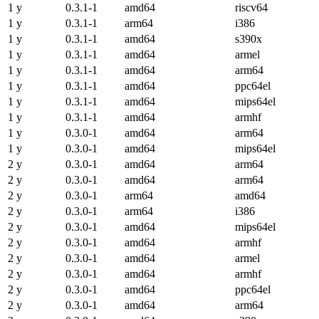
1 y
0.3.1-1
amd64
riscv64
1 y
0.3.1-1
arm64
i386
1 y
0.3.1-1
amd64
s390x
1 y
0.3.1-1
amd64
armel
1 y
0.3.1-1
amd64
arm64
1 y
0.3.1-1
amd64
ppc64el
1 y
0.3.1-1
amd64
mips64el
1 y
0.3.1-1
amd64
armhf
1 y
0.3.0-1
amd64
arm64
1 y
0.3.0-1
amd64
mips64el
2 y
0.3.0-1
amd64
arm64
2 y
0.3.0-1
amd64
arm64
2 y
0.3.0-1
arm64
amd64
2 y
0.3.0-1
arm64
i386
2 y
0.3.0-1
amd64
mips64el
2 y
0.3.0-1
amd64
armhf
2 y
0.3.0-1
amd64
armel
2 y
0.3.0-1
amd64
armhf
2 y
0.3.0-1
amd64
ppc64el
2 y
0.3.0-1
amd64
arm64