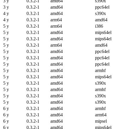
3 y
0.3.2-1
amd64
s390x
3 y
0.3.2-1
amd64
ppc64el
4 y
0.3.2-1
amd64
s390x
4 y
0.3.2-1
arm64
amd64
5 y
0.3.2-1
arm64
i386
5 y
0.3.2-1
amd64
mips64el
5 y
0.3.2-1
amd64
mips64el
5 y
0.3.2-1
arm64
amd64
5 y
0.3.2-1
amd64
ppc64el
5 y
0.3.2-1
amd64
ppc64el
5 y
0.3.2-1
amd64
ppc64el
5 y
0.3.2-1
amd64
armhf
5 y
0.3.2-1
amd64
mips64el
5 y
0.3.2-1
amd64
s390x
5 y
0.3.2-1
amd64
armhf
5 y
0.3.2-1
amd64
s390x
5 y
0.3.2-1
amd64
s390x
6 y
0.3.2-1
amd64
armhf
6 y
0.3.2-1
amd64
arm64
6 y
0.3.2-1
amd64
mipsel
6 y
0.3.2-1
amd64
mips64el