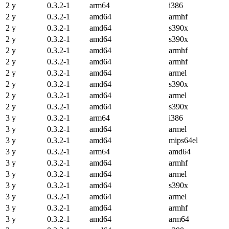
2 y
0.3.2-1
arm64
i386
2 y
0.3.2-1
amd64
armhf
2 y
0.3.2-1
amd64
s390x
2 y
0.3.2-1
amd64
s390x
2 y
0.3.2-1
amd64
armhf
2 y
0.3.2-1
amd64
armhf
2 y
0.3.2-1
amd64
armel
2 y
0.3.2-1
amd64
s390x
2 y
0.3.2-1
amd64
armel
2 y
0.3.2-1
amd64
s390x
3 y
0.3.2-1
arm64
i386
3 y
0.3.2-1
amd64
armel
3 y
0.3.2-1
amd64
mips64el
3 y
0.3.2-1
arm64
amd64
3 y
0.3.2-1
amd64
armhf
3 y
0.3.2-1
amd64
armel
3 y
0.3.2-1
amd64
s390x
3 y
0.3.2-1
amd64
armel
3 y
0.3.2-1
amd64
armhf
3 y
0.3.2-1
amd64
arm64