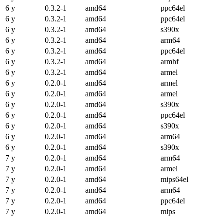
6 y
0.3.2-1
amd64
ppc64el
6 y
0.3.2-1
amd64
ppc64el
6 y
0.3.2-1
amd64
s390x
6 y
0.3.2-1
amd64
arm64
6 y
0.3.2-1
amd64
ppc64el
6 y
0.3.2-1
amd64
armhf
6 y
0.3.2-1
amd64
armel
6 y
0.2.0-1
amd64
armel
6 y
0.2.0-1
amd64
armel
6 y
0.2.0-1
amd64
s390x
6 y
0.2.0-1
amd64
ppc64el
6 y
0.2.0-1
amd64
s390x
6 y
0.2.0-1
amd64
arm64
6 y
0.2.0-1
amd64
s390x
7 y
0.2.0-1
amd64
arm64
7 y
0.2.0-1
amd64
armel
7 y
0.2.0-1
amd64
mips64el
7 y
0.2.0-1
amd64
arm64
7 y
0.2.0-1
amd64
ppc64el
7 y
0.2.0-1
amd64
mips