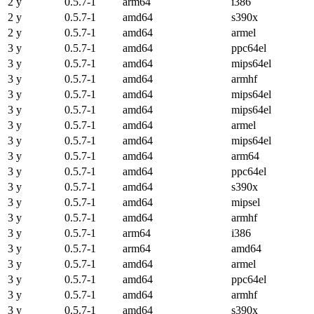
2 y
0.5.7-1
arm64
i386
2 y
0.5.7-1
amd64
s390x
2 y
0.5.7-1
amd64
armel
3 y
0.5.7-1
amd64
ppc64el
3 y
0.5.7-1
amd64
mips64el
3 y
0.5.7-1
amd64
armhf
3 y
0.5.7-1
amd64
mips64el
3 y
0.5.7-1
amd64
mips64el
3 y
0.5.7-1
amd64
armel
3 y
0.5.7-1
amd64
mips64el
3 y
0.5.7-1
amd64
arm64
3 y
0.5.7-1
amd64
ppc64el
3 y
0.5.7-1
amd64
s390x
3 y
0.5.7-1
amd64
mipsel
3 y
0.5.7-1
amd64
armhf
3 y
0.5.7-1
arm64
i386
3 y
0.5.7-1
arm64
amd64
3 y
0.5.7-1
amd64
armel
3 y
0.5.7-1
amd64
ppc64el
3 y
0.5.7-1
amd64
armhf
3 y
0.5.7-1
amd64
s390x