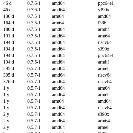
46 d
0.7.6-1
amd64
ppc64el
46 d
0.7.6-1
amd64
s390x
136 d
0.7.5-1
arm64
amd64
164 d
0.7.5-1
arm64
i386
180 d
0.7.5-1
amd64
armhf
191 d
0.7.5-1
amd64
arm64
194 d
0.7.5-1
amd64
riscv64
194 d
0.7.5-1
amd64
s390x
194 d
0.7.5-1
amd64
ppc64el
194 d
0.7.5-1
amd64
armhf
295 d
0.5.7-1
amd64
armel
305 d
0.5.7-1
amd64
riscv64
376 d
0.5.7-1
amd64
riscv64
1 y
0.5.7-1
amd64
arm64
1 y
0.5.7-1
amd64
armel
1 y
0.5.7-1
arm64
amd64
1 y
0.5.7-1
amd64
riscv64
2 y
0.5.7-1
amd64
s390x
2 y
0.5.7-1
amd64
arm64
2 y
0.5.7-1
amd64
armel