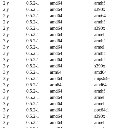
2 y
0.5.2-1
amd64
armhf
2 y
0.5.2-1
amd64
s390x
2 y
0.5.2-1
amd64
arm64
2 y
0.5.2-1
amd64
armhf
2 y
0.5.2-1
amd64
s390x
2 y
0.5.2-1
amd64
armel
3 y
0.5.2-1
amd64
armhf
3 y
0.5.2-1
amd64
armel
3 y
0.5.2-1
amd64
armhf
3 y
0.5.2-1
amd64
armhf
3 y
0.5.2-1
amd64
s390x
3 y
0.5.2-1
arm64
amd64
3 y
0.5.2-1
amd64
mips64el
3 y
0.5.2-1
arm64
amd64
3 y
0.5.2-1
amd64
armhf
3 y
0.5.2-1
amd64
armel
3 y
0.5.2-1
amd64
armel
3 y
0.5.2-1
amd64
ppc64el
3 y
0.5.2-1
amd64
s390x
3 y
0.5.2-1
amd64
armel