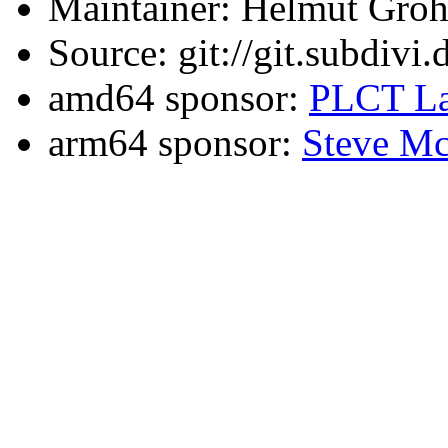
Maintainer: Helmut Gro
Source: git://git.subdivi
amd64 sponsor:
PLCT La
arm64 sponsor:
Steve Mc