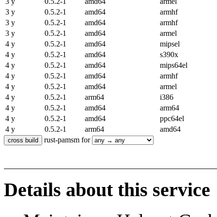
3 y
0.5.2-1
amd64
armel
3 y
0.5.2-1
amd64
armhf
3 y
0.5.2-1
amd64
armhf
3 y
0.5.2-1
amd64
armel
4 y
0.5.2-1
amd64
mipsel
4 y
0.5.2-1
amd64
s390x
4 y
0.5.2-1
amd64
mips64el
4 y
0.5.2-1
amd64
armhf
4 y
0.5.2-1
amd64
armel
4 y
0.5.2-1
arm64
i386
4 y
0.5.2-1
amd64
arm64
4 y
0.5.2-1
amd64
ppc64el
4 y
0.5.2-1
arm64
amd64
rust-pamsm for
Details about this service