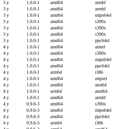
3 y
1.0.0-1
amd64
armhf
3 y
1.0.0-1
amd64
armhf
3 y
1.0.0-1
amd64
mips64el
3 y
1.0.0-1
amd64
s390x
3 y
1.0.0-1
amd64
s390x
3 y
1.0.0-1
amd64
s390x
3 y
1.0.0-1
amd64
ppc64el
4 y
1.0.0-1
amd64
armel
4 y
1.0.0-1
amd64
s390x
4 y
1.0.0-1
amd64
mips64el
4 y
1.0.0-1
amd64
ppc64el
4 y
1.0.0-1
arm64
i386
4 y
1.0.0-1
amd64
mipsel
4 y
1.0.0-1
amd64
arm64
4 y
1.0.0-1
arm64
amd64
4 y
1.0.0-1
amd64
armhf
4 y
0.9.6-3
amd64
s390x
4 y
0.9.6-3
amd64
mips64el
4 y
0.9.6-3
amd64
ppc64el
4 y
0.9.6-3
arm64
i386