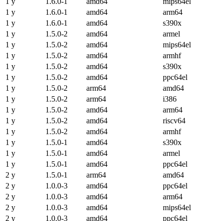
1 y
1.6.0-1
amd64
mips64el
1 y
1.6.0-1
amd64
arm64
1 y
1.6.0-1
amd64
s390x
1 y
1.5.0-2
amd64
armel
1 y
1.5.0-2
amd64
mips64el
1 y
1.5.0-2
amd64
armhf
1 y
1.5.0-2
amd64
s390x
1 y
1.5.0-2
amd64
ppc64el
1 y
1.5.0-2
arm64
amd64
1 y
1.5.0-2
arm64
i386
1 y
1.5.0-2
amd64
arm64
1 y
1.5.0-2
amd64
riscv64
1 y
1.5.0-2
amd64
armhf
1 y
1.5.0-1
amd64
s390x
1 y
1.5.0-1
amd64
armel
1 y
1.5.0-1
amd64
ppc64el
2 y
1.5.0-1
arm64
amd64
2 y
1.0.0-3
amd64
ppc64el
2 y
1.0.0-3
amd64
arm64
2 y
1.0.0-3
amd64
mips64el
2 y
1.0.0-3
amd64
ppc64el