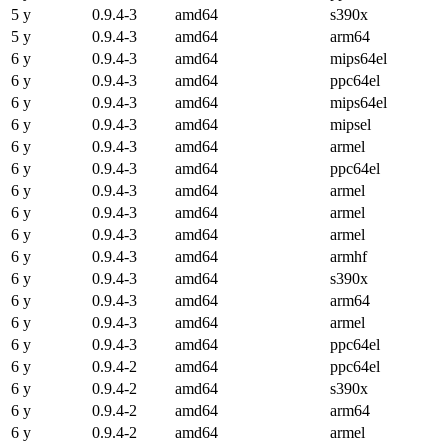
5 y
0.9.4-3
amd64
s390x
5 y
0.9.4-3
amd64
arm64
6 y
0.9.4-3
amd64
mips64el
6 y
0.9.4-3
amd64
ppc64el
6 y
0.9.4-3
amd64
mips64el
6 y
0.9.4-3
amd64
mipsel
6 y
0.9.4-3
amd64
armel
6 y
0.9.4-3
amd64
ppc64el
6 y
0.9.4-3
amd64
armel
6 y
0.9.4-3
amd64
armel
6 y
0.9.4-3
amd64
armel
6 y
0.9.4-3
amd64
armhf
6 y
0.9.4-3
amd64
s390x
6 y
0.9.4-3
amd64
arm64
6 y
0.9.4-3
amd64
armel
6 y
0.9.4-3
amd64
ppc64el
6 y
0.9.4-2
amd64
ppc64el
6 y
0.9.4-2
amd64
s390x
6 y
0.9.4-2
amd64
arm64
6 y
0.9.4-2
amd64
armel