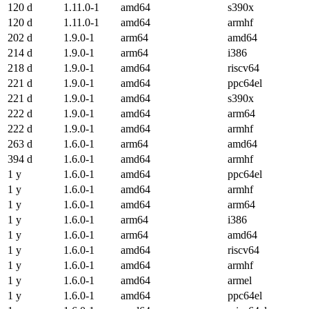
120 d
1.11.0-1
amd64
s390x
120 d
1.11.0-1
amd64
armhf
202 d
1.9.0-1
arm64
amd64
214 d
1.9.0-1
arm64
i386
218 d
1.9.0-1
amd64
riscv64
221 d
1.9.0-1
amd64
ppc64el
221 d
1.9.0-1
amd64
s390x
222 d
1.9.0-1
amd64
arm64
222 d
1.9.0-1
amd64
armhf
263 d
1.6.0-1
arm64
amd64
394 d
1.6.0-1
amd64
armhf
1 y
1.6.0-1
amd64
ppc64el
1 y
1.6.0-1
amd64
armhf
1 y
1.6.0-1
amd64
arm64
1 y
1.6.0-1
arm64
i386
1 y
1.6.0-1
arm64
amd64
1 y
1.6.0-1
amd64
riscv64
1 y
1.6.0-1
amd64
armhf
1 y
1.6.0-1
amd64
armel
1 y
1.6.0-1
amd64
ppc64el