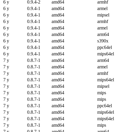
6 y
0.9.4-2
amd64
armhf
6 y
0.9.4-1
amd64
armel
6 y
0.9.4-1
amd64
mipsel
6 y
0.9.4-1
amd64
armhf
6 y
0.9.4-1
amd64
armel
6 y
0.9.4-1
amd64
arm64
6 y
0.9.4-1
amd64
s390x
6 y
0.9.4-1
amd64
ppc64el
6 y
0.9.4-1
amd64
mips64el
7 y
0.8.7-1
amd64
arm64
7 y
0.8.7-1
amd64
armel
7 y
0.8.7-1
amd64
armhf
7 y
0.8.7-1
amd64
mips64el
7 y
0.8.7-1
amd64
mipsel
7 y
0.8.7-1
amd64
mips
7 y
0.8.7-1
amd64
mips
7 y
0.8.7-1
amd64
ppc64el
7 y
0.8.7-1
amd64
mips64el
7 y
0.8.7-1
amd64
mips64el
7 y
0.8.7-1
amd64
mips
7 y
0.8.7-1
amd64
arm64