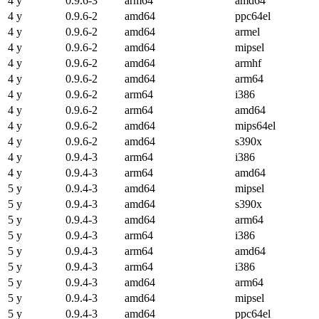
4 y
0.9.6-3
arm64
amd64
4 y
0.9.6-2
amd64
ppc64el
4 y
0.9.6-2
amd64
armel
4 y
0.9.6-2
amd64
mipsel
4 y
0.9.6-2
amd64
armhf
4 y
0.9.6-2
amd64
arm64
4 y
0.9.6-2
arm64
i386
4 y
0.9.6-2
arm64
amd64
4 y
0.9.6-2
amd64
mips64el
4 y
0.9.6-2
amd64
s390x
4 y
0.9.4-3
arm64
i386
4 y
0.9.4-3
arm64
amd64
5 y
0.9.4-3
amd64
mipsel
5 y
0.9.4-3
amd64
s390x
5 y
0.9.4-3
amd64
arm64
5 y
0.9.4-3
arm64
i386
5 y
0.9.4-3
arm64
amd64
5 y
0.9.4-3
arm64
i386
5 y
0.9.4-3
amd64
arm64
5 y
0.9.4-3
amd64
mipsel
5 y
0.9.4-3
amd64
ppc64el