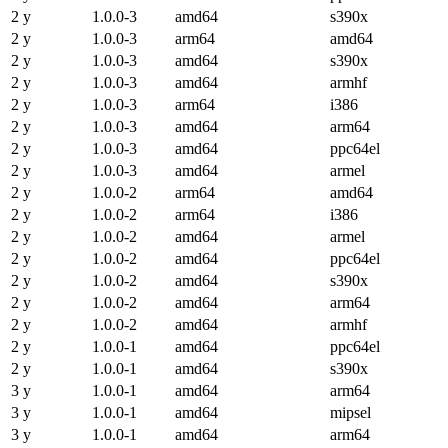
2 y
1.0.0-3
amd64
s390x
2 y
1.0.0-3
arm64
amd64
2 y
1.0.0-3
amd64
s390x
2 y
1.0.0-3
amd64
armhf
2 y
1.0.0-3
arm64
i386
2 y
1.0.0-3
amd64
arm64
2 y
1.0.0-3
amd64
ppc64el
2 y
1.0.0-3
amd64
armel
2 y
1.0.0-2
arm64
amd64
2 y
1.0.0-2
arm64
i386
2 y
1.0.0-2
amd64
armel
2 y
1.0.0-2
amd64
ppc64el
2 y
1.0.0-2
amd64
s390x
2 y
1.0.0-2
amd64
arm64
2 y
1.0.0-2
amd64
armhf
2 y
1.0.0-1
amd64
ppc64el
2 y
1.0.0-1
amd64
s390x
3 y
1.0.0-1
amd64
arm64
3 y
1.0.0-1
amd64
mipsel
3 y
1.0.0-1
amd64
arm64