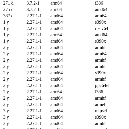
271 d
3.7.2-1
arm64
i386
275 d
3.7.2-1
arm64
amd64
387 d
2.27.1-1
amd64
arm64
1 y
2.27.1-1
amd64
s390x
1 y
2.27.1-1
amd64
riscv64
1 y
2.27.1-1
arm64
amd64
1 y
2.27.1-1
amd64
s390x
2 y
2.27.1-1
amd64
armhf
2 y
2.27.1-1
amd64
arm64
2 y
2.27.1-1
amd64
armhf
2 y
2.27.1-1
amd64
armhf
2 y
2.27.1-1
amd64
s390x
2 y
2.27.1-1
amd64
armhf
2 y
2.27.1-1
amd64
ppc64el
2 y
2.27.1-1
arm64
i386
2 y
2.27.1-1
amd64
armhf
2 y
2.27.1-1
amd64
armel
3 y
2.27.1-1
amd64
mipsel
3 y
2.27.1-1
amd64
s390x
3 y
2.27.1-1
amd64
armhf