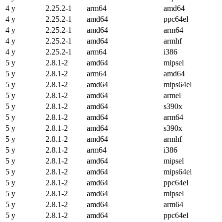
4 y
2.25.2-1
arm64
amd64
4 y
2.25.2-1
amd64
ppc64el
4 y
2.25.2-1
amd64
arm64
4 y
2.25.2-1
amd64
armhf
4 y
2.25.2-1
arm64
i386
5 y
2.8.1-2
amd64
mipsel
5 y
2.8.1-2
arm64
amd64
5 y
2.8.1-2
amd64
mips64el
5 y
2.8.1-2
amd64
armel
5 y
2.8.1-2
amd64
s390x
5 y
2.8.1-2
amd64
arm64
5 y
2.8.1-2
amd64
s390x
5 y
2.8.1-2
amd64
armhf
5 y
2.8.1-2
arm64
i386
5 y
2.8.1-2
amd64
mipsel
5 y
2.8.1-2
amd64
mips64el
5 y
2.8.1-2
amd64
ppc64el
5 y
2.8.1-2
amd64
mipsel
5 y
2.8.1-2
amd64
arm64
5 y
2.8.1-2
amd64
ppc64el