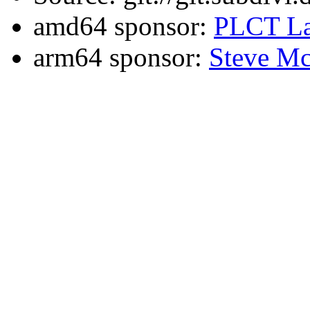
amd64 sponsor:
PLCT La
arm64 sponsor:
Steve Mc