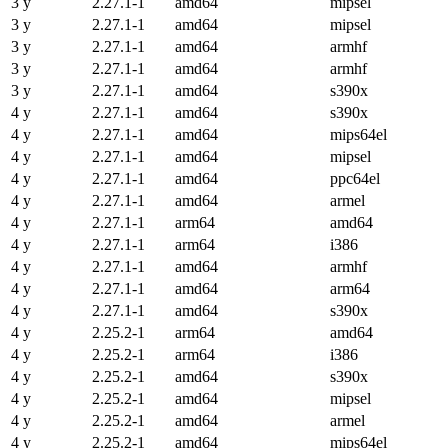
3 y
2.27.1-1
amd64
mipsel
3 y
2.27.1-1
amd64
mipsel
3 y
2.27.1-1
amd64
armhf
3 y
2.27.1-1
amd64
armhf
3 y
2.27.1-1
amd64
s390x
4 y
2.27.1-1
amd64
s390x
4 y
2.27.1-1
amd64
mips64el
4 y
2.27.1-1
amd64
mipsel
4 y
2.27.1-1
amd64
ppc64el
4 y
2.27.1-1
amd64
armel
4 y
2.27.1-1
arm64
amd64
4 y
2.27.1-1
arm64
i386
4 y
2.27.1-1
amd64
armhf
4 y
2.27.1-1
amd64
arm64
4 y
2.27.1-1
amd64
s390x
4 y
2.25.2-1
arm64
amd64
4 y
2.25.2-1
arm64
i386
4 y
2.25.2-1
amd64
s390x
4 y
2.25.2-1
amd64
mipsel
4 y
2.25.2-1
amd64
armel
4 y
2.25.2-1
amd64
mips64el