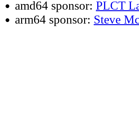
amd64 sponsor:
PLCT La
arm64 sponsor:
Steve Mc