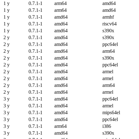
1 y
0.7.1-1
arm64
amd64
1 y
0.7.1-1
arm64
amd64
1 y
0.7.1-1
amd64
armhf
1 y
0.7.1-1
amd64
riscv64
1 y
0.7.1-1
amd64
s390x
2 y
0.7.1-1
amd64
s390x
2 y
0.7.1-1
amd64
ppc64el
2 y
0.7.1-1
amd64
arm64
2 y
0.7.1-1
amd64
s390x
2 y
0.7.1-1
amd64
ppc64el
2 y
0.7.1-1
amd64
armel
2 y
0.7.1-1
amd64
armel
2 y
0.7.1-1
amd64
arm64
2 y
0.7.1-1
amd64
armel
3 y
0.7.1-1
amd64
ppc64el
3 y
0.7.1-1
amd64
armel
3 y
0.7.1-1
amd64
mips64el
3 y
0.7.1-1
amd64
ppc64el
3 y
0.7.1-1
arm64
i386
3 y
0.7.1-1
amd64
s390x