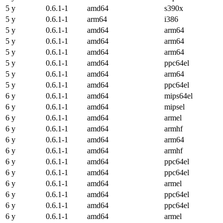
5 y
0.6.1-1
amd64
s390x
5 y
0.6.1-1
arm64
i386
5 y
0.6.1-1
amd64
arm64
5 y
0.6.1-1
amd64
arm64
5 y
0.6.1-1
amd64
arm64
5 y
0.6.1-1
amd64
ppc64el
5 y
0.6.1-1
amd64
arm64
5 y
0.6.1-1
amd64
ppc64el
6 y
0.6.1-1
amd64
mips64el
6 y
0.6.1-1
amd64
mipsel
6 y
0.6.1-1
amd64
armel
6 y
0.6.1-1
amd64
armhf
6 y
0.6.1-1
amd64
arm64
6 y
0.6.1-1
amd64
armhf
6 y
0.6.1-1
amd64
ppc64el
6 y
0.6.1-1
amd64
ppc64el
6 y
0.6.1-1
amd64
armel
6 y
0.6.1-1
amd64
ppc64el
6 y
0.6.1-1
amd64
ppc64el
6 y
0.6.1-1
amd64
armel