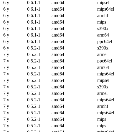
6 y
0.6.1-1
amd64
mipsel
6 y
0.6.1-1
amd64
mips64el
6 y
0.6.1-1
amd64
armhf
6 y
0.6.1-1
amd64
mips
6 y
0.6.1-1
amd64
s390x
6 y
0.6.1-1
amd64
arm64
6 y
0.6.1-1
amd64
ppc64el
6 y
0.5.2-1
amd64
s390x
7 y
0.5.2-1
amd64
armel
7 y
0.5.2-1
amd64
ppc64el
7 y
0.5.2-1
amd64
arm64
7 y
0.5.2-1
amd64
mips64el
7 y
0.5.2-1
amd64
mipsel
7 y
0.5.2-1
amd64
s390x
7 y
0.5.2-1
amd64
armel
7 y
0.5.2-1
amd64
mips64el
7 y
0.5.2-1
amd64
armhf
7 y
0.5.2-1
amd64
mips64el
7 y
0.5.2-1
amd64
mips
7 y
0.5.2-1
amd64
mips