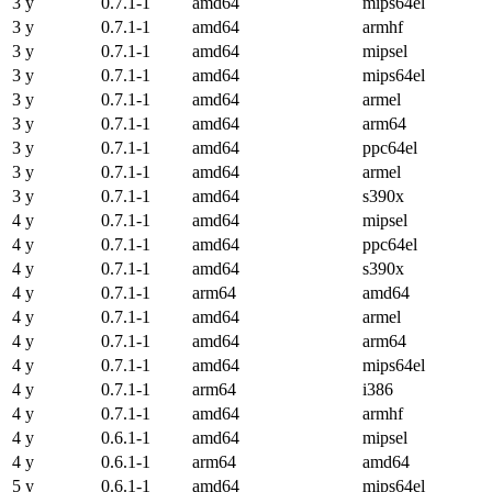
3 y
0.7.1-1
amd64
mips64el
3 y
0.7.1-1
amd64
armhf
3 y
0.7.1-1
amd64
mipsel
3 y
0.7.1-1
amd64
mips64el
3 y
0.7.1-1
amd64
armel
3 y
0.7.1-1
amd64
arm64
3 y
0.7.1-1
amd64
ppc64el
3 y
0.7.1-1
amd64
armel
3 y
0.7.1-1
amd64
s390x
4 y
0.7.1-1
amd64
mipsel
4 y
0.7.1-1
amd64
ppc64el
4 y
0.7.1-1
amd64
s390x
4 y
0.7.1-1
arm64
amd64
4 y
0.7.1-1
amd64
armel
4 y
0.7.1-1
amd64
arm64
4 y
0.7.1-1
amd64
mips64el
4 y
0.7.1-1
arm64
i386
4 y
0.7.1-1
amd64
armhf
4 y
0.6.1-1
amd64
mipsel
4 y
0.6.1-1
arm64
amd64
5 y
0.6.1-1
amd64
mips64el