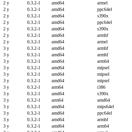
2 y
0.3.2-1
amd64
armel
2 y
0.3.2-1
amd64
ppc64el
2 y
0.3.2-1
amd64
s390x
2 y
0.3.2-1
amd64
ppc64el
2 y
0.3.2-1
amd64
s390x
2 y
0.3.2-1
amd64
armhf
2 y
0.3.2-1
amd64
armel
3 y
0.3.2-1
amd64
armhf
3 y
0.3.2-1
amd64
armhf
3 y
0.3.2-1
amd64
arm64
3 y
0.3.2-1
amd64
mipsel
3 y
0.3.2-1
amd64
mipsel
3 y
0.3.2-1
amd64
mipsel
3 y
0.3.2-1
arm64
i386
3 y
0.3.2-1
amd64
s390x
3 y
0.3.2-1
arm64
amd64
3 y
0.3.2-1
amd64
mips64el
3 y
0.3.2-1
amd64
ppc64el
3 y
0.3.2-1
amd64
armhf
3 y
0.3.2-1
amd64
arm64