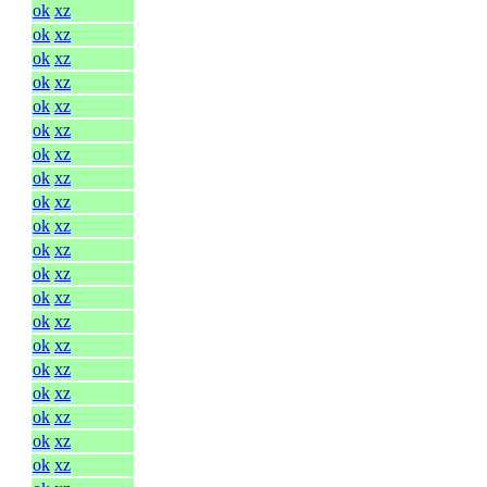
ok
xz
ok
xz
ok
xz
ok
xz
ok
xz
ok
xz
ok
xz
ok
xz
ok
xz
ok
xz
ok
xz
ok
xz
ok
xz
ok
xz
ok
xz
ok
xz
ok
xz
ok
xz
ok
xz
ok
xz