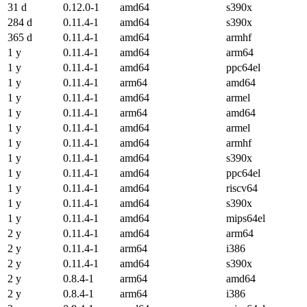
31 d
0.12.0-1
amd64
s390x
284 d
0.11.4-1
amd64
s390x
365 d
0.11.4-1
amd64
armhf
1 y
0.11.4-1
amd64
arm64
1 y
0.11.4-1
amd64
ppc64el
1 y
0.11.4-1
arm64
amd64
1 y
0.11.4-1
amd64
armel
1 y
0.11.4-1
arm64
amd64
1 y
0.11.4-1
amd64
armel
1 y
0.11.4-1
amd64
armhf
1 y
0.11.4-1
amd64
s390x
1 y
0.11.4-1
amd64
ppc64el
1 y
0.11.4-1
amd64
riscv64
1 y
0.11.4-1
amd64
s390x
1 y
0.11.4-1
amd64
mips64el
2 y
0.11.4-1
amd64
arm64
2 y
0.11.4-1
arm64
i386
2 y
0.11.4-1
amd64
s390x
2 y
0.8.4-1
arm64
amd64
2 y
0.8.4-1
arm64
i386