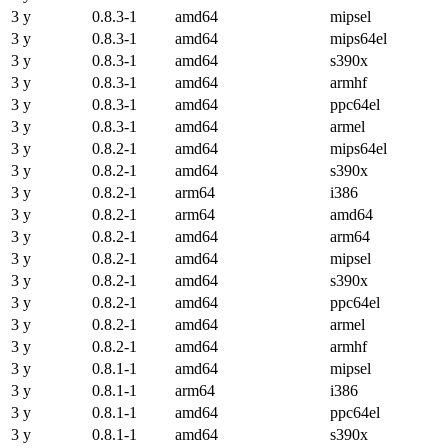
3 y
0.8.3-1
amd64
mipsel
3 y
0.8.3-1
amd64
mips64el
3 y
0.8.3-1
amd64
s390x
3 y
0.8.3-1
amd64
armhf
3 y
0.8.3-1
amd64
ppc64el
3 y
0.8.3-1
amd64
armel
3 y
0.8.2-1
amd64
mips64el
3 y
0.8.2-1
amd64
s390x
3 y
0.8.2-1
arm64
i386
3 y
0.8.2-1
arm64
amd64
3 y
0.8.2-1
amd64
arm64
3 y
0.8.2-1
amd64
mipsel
3 y
0.8.2-1
amd64
s390x
3 y
0.8.2-1
amd64
ppc64el
3 y
0.8.2-1
amd64
armel
3 y
0.8.2-1
amd64
armhf
3 y
0.8.1-1
amd64
mipsel
3 y
0.8.1-1
arm64
i386
3 y
0.8.1-1
amd64
ppc64el
3 y
0.8.1-1
amd64
s390x