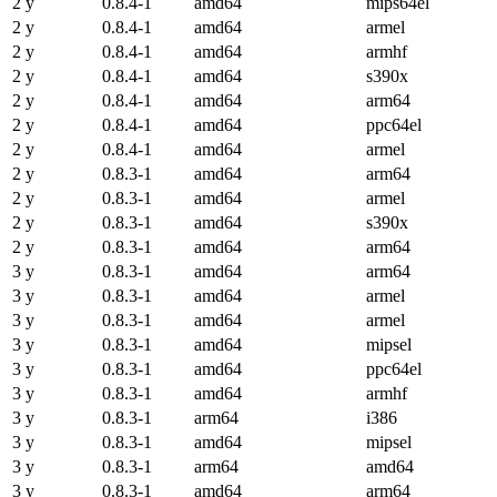
2 y
0.8.4-1
amd64
mips64el
2 y
0.8.4-1
amd64
armel
2 y
0.8.4-1
amd64
armhf
2 y
0.8.4-1
amd64
s390x
2 y
0.8.4-1
amd64
arm64
2 y
0.8.4-1
amd64
ppc64el
2 y
0.8.4-1
amd64
armel
2 y
0.8.3-1
amd64
arm64
2 y
0.8.3-1
amd64
armel
2 y
0.8.3-1
amd64
s390x
2 y
0.8.3-1
amd64
arm64
3 y
0.8.3-1
amd64
arm64
3 y
0.8.3-1
amd64
armel
3 y
0.8.3-1
amd64
armel
3 y
0.8.3-1
amd64
mipsel
3 y
0.8.3-1
amd64
ppc64el
3 y
0.8.3-1
amd64
armhf
3 y
0.8.3-1
arm64
i386
3 y
0.8.3-1
amd64
mipsel
3 y
0.8.3-1
arm64
amd64
3 y
0.8.3-1
amd64
arm64