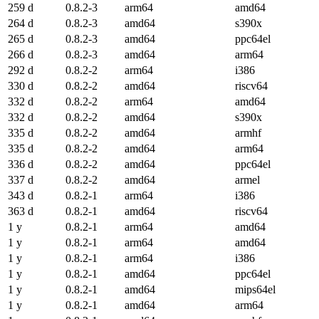
259 d
0.8.2-3
arm64
amd64
264 d
0.8.2-3
amd64
s390x
265 d
0.8.2-3
amd64
ppc64el
266 d
0.8.2-3
amd64
arm64
292 d
0.8.2-2
arm64
i386
330 d
0.8.2-2
amd64
riscv64
332 d
0.8.2-2
arm64
amd64
332 d
0.8.2-2
amd64
s390x
335 d
0.8.2-2
amd64
armhf
335 d
0.8.2-2
amd64
arm64
336 d
0.8.2-2
amd64
ppc64el
337 d
0.8.2-2
amd64
armel
343 d
0.8.2-1
arm64
i386
363 d
0.8.2-1
amd64
riscv64
1 y
0.8.2-1
arm64
amd64
1 y
0.8.2-1
arm64
amd64
1 y
0.8.2-1
arm64
i386
1 y
0.8.2-1
amd64
ppc64el
1 y
0.8.2-1
amd64
mips64el
1 y
0.8.2-1
amd64
arm64