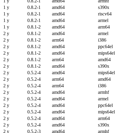
1 y
0.8.2-1
amd64
armhf
1 y
0.8.2-1
amd64
s390x
1 y
0.8.2-1
amd64
riscv64
1 y
0.8.2-1
amd64
armel
1 y
0.8.1-2
amd64
arm64
2 y
0.8.1-2
amd64
armel
2 y
0.8.1-2
arm64
i386
2 y
0.8.1-2
amd64
ppc64el
2 y
0.8.1-2
amd64
mips64el
2 y
0.8.1-2
arm64
amd64
2 y
0.8.1-2
amd64
s390x
2 y
0.5.2-4
amd64
mips64el
2 y
0.5.2-4
arm64
amd64
2 y
0.5.2-4
arm64
i386
2 y
0.5.2-4
amd64
armhf
2 y
0.5.2-4
amd64
armel
2 y
0.5.2-4
amd64
ppc64el
2 y
0.5.2-4
amd64
mips64el
2 y
0.5.2-4
amd64
arm64
2 y
0.5.2-4
amd64
s390x
2 y
0.5.2-3
amd64
armhf