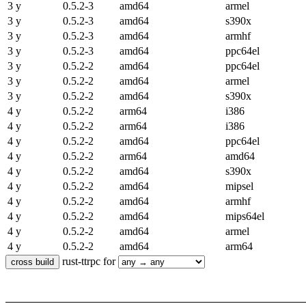
3 y
0.5.2-3
amd64
armel
3 y
0.5.2-3
amd64
s390x
3 y
0.5.2-3
amd64
armhf
3 y
0.5.2-3
amd64
ppc64el
3 y
0.5.2-2
amd64
ppc64el
3 y
0.5.2-2
amd64
armel
3 y
0.5.2-2
amd64
s390x
4 y
0.5.2-2
arm64
i386
4 y
0.5.2-2
arm64
i386
4 y
0.5.2-2
amd64
ppc64el
4 y
0.5.2-2
arm64
amd64
4 y
0.5.2-2
amd64
s390x
4 y
0.5.2-2
amd64
mipsel
4 y
0.5.2-2
amd64
armhf
4 y
0.5.2-2
amd64
mips64el
4 y
0.5.2-2
amd64
armel
4 y
0.5.2-2
amd64
arm64
rust-ttrpc for