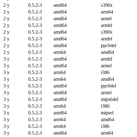
2 y
0.5.2-3
amd64
s390x
2 y
0.5.2-3
amd64
arm64
2 y
0.5.2-3
amd64
armel
2 y
0.5.2-3
amd64
armhf
2 y
0.5.2-3
amd64
s390x
2 y
0.5.2-3
amd64
armhf
2 y
0.5.2-3
amd64
ppc64el
2 y
0.5.2-3
arm64
amd64
3 y
0.5.2-3
amd64
armhf
3 y
0.5.2-3
amd64
armel
3 y
0.5.2-3
arm64
i386
3 y
0.5.2-3
arm64
amd64
3 y
0.5.2-3
amd64
ppc64el
3 y
0.5.2-3
amd64
armel
3 y
0.5.2-3
amd64
mips64el
3 y
0.5.2-3
arm64
i386
3 y
0.5.2-3
amd64
mipsel
3 y
0.5.2-3
arm64
amd64
3 y
0.5.2-3
arm64
i386
3 y
0.5.2-3
amd64
arm64