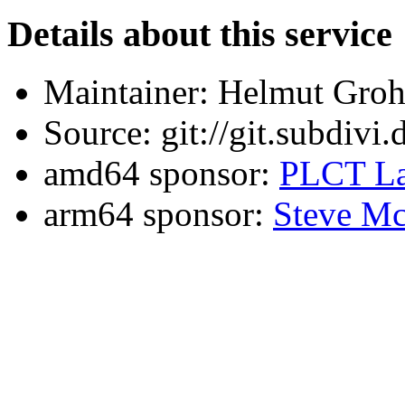
Details about this service
Maintainer: Helmut Gro
Source: git://git.subdivi
amd64 sponsor:
PLCT La
arm64 sponsor:
Steve Mc