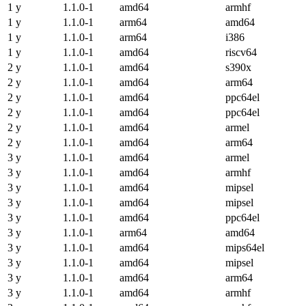
1 y
1.1.0-1
amd64
armhf
1 y
1.1.0-1
arm64
amd64
1 y
1.1.0-1
arm64
i386
1 y
1.1.0-1
amd64
riscv64
2 y
1.1.0-1
amd64
s390x
2 y
1.1.0-1
amd64
arm64
2 y
1.1.0-1
amd64
ppc64el
2 y
1.1.0-1
amd64
ppc64el
2 y
1.1.0-1
amd64
armel
2 y
1.1.0-1
amd64
arm64
3 y
1.1.0-1
amd64
armel
3 y
1.1.0-1
amd64
armhf
3 y
1.1.0-1
amd64
mipsel
3 y
1.1.0-1
amd64
mipsel
3 y
1.1.0-1
amd64
ppc64el
3 y
1.1.0-1
arm64
amd64
3 y
1.1.0-1
amd64
mips64el
3 y
1.1.0-1
amd64
mipsel
3 y
1.1.0-1
amd64
arm64
3 y
1.1.0-1
amd64
armhf