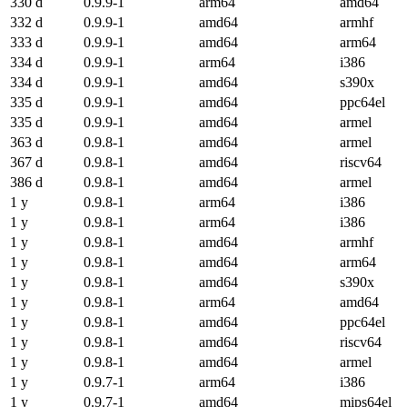
330 d
0.9.9-1
arm64
amd64
332 d
0.9.9-1
amd64
armhf
333 d
0.9.9-1
amd64
arm64
334 d
0.9.9-1
arm64
i386
334 d
0.9.9-1
amd64
s390x
335 d
0.9.9-1
amd64
ppc64el
335 d
0.9.9-1
amd64
armel
363 d
0.9.8-1
amd64
armel
367 d
0.9.8-1
amd64
riscv64
386 d
0.9.8-1
amd64
armel
1 y
0.9.8-1
arm64
i386
1 y
0.9.8-1
arm64
i386
1 y
0.9.8-1
amd64
armhf
1 y
0.9.8-1
amd64
arm64
1 y
0.9.8-1
amd64
s390x
1 y
0.9.8-1
arm64
amd64
1 y
0.9.8-1
amd64
ppc64el
1 y
0.9.8-1
amd64
riscv64
1 y
0.9.8-1
amd64
armel
1 y
0.9.7-1
arm64
i386
1 y
0.9.7-1
amd64
mips64el