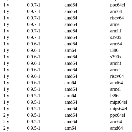
1 y
0.9.7-1
amd64
ppc64el
1 y
0.9.7-1
amd64
arm64
1 y
0.9.7-1
amd64
riscv64
1 y
0.9.7-1
amd64
armel
1 y
0.9.7-1
amd64
armhf
1 y
0.9.7-1
amd64
s390x
1 y
0.9.6-1
amd64
arm64
1 y
0.9.6-1
arm64
i386
1 y
0.9.6-1
amd64
s390x
1 y
0.9.6-1
amd64
armhf
1 y
0.9.6-1
amd64
armel
1 y
0.9.6-1
amd64
riscv64
1 y
0.9.6-1
arm64
amd64
1 y
0.9.5-1
amd64
armel
1 y
0.9.5-1
arm64
i386
1 y
0.9.5-1
amd64
mips64el
1 y
0.9.5-1
amd64
mips64el
2 y
0.9.5-1
amd64
ppc64el
2 y
0.9.5-1
amd64
arm64
2 y
0.9.5-1
arm64
amd64