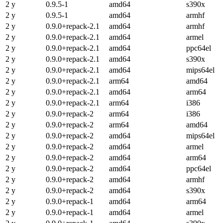
2 y
0.9.5-1
amd64
s390x
2 y
0.9.5-1
amd64
armhf
2 y
0.9.0+repack-2.1
amd64
armhf
2 y
0.9.0+repack-2.1
amd64
armel
2 y
0.9.0+repack-2.1
amd64
ppc64el
2 y
0.9.0+repack-2.1
amd64
s390x
2 y
0.9.0+repack-2.1
amd64
mips64el
2 y
0.9.0+repack-2.1
arm64
amd64
2 y
0.9.0+repack-2.1
amd64
arm64
2 y
0.9.0+repack-2.1
arm64
i386
2 y
0.9.0+repack-2
arm64
i386
2 y
0.9.0+repack-2
arm64
amd64
2 y
0.9.0+repack-2
amd64
mips64el
2 y
0.9.0+repack-2
amd64
armel
2 y
0.9.0+repack-2
amd64
arm64
2 y
0.9.0+repack-2
amd64
ppc64el
2 y
0.9.0+repack-2
amd64
armhf
2 y
0.9.0+repack-2
amd64
s390x
2 y
0.9.0+repack-1
amd64
arm64
2 y
0.9.0+repack-1
amd64
armel