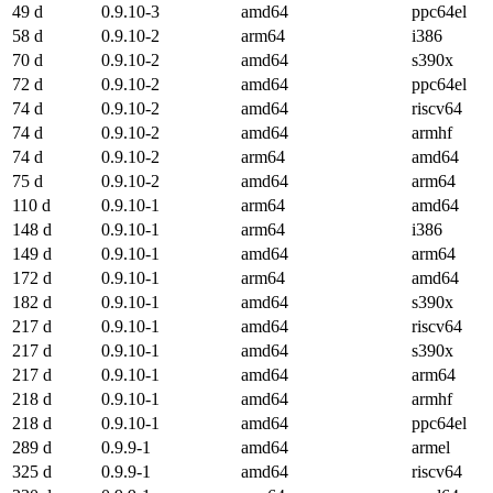
49 d
0.9.10-3
amd64
ppc64el
58 d
0.9.10-2
arm64
i386
70 d
0.9.10-2
amd64
s390x
72 d
0.9.10-2
amd64
ppc64el
74 d
0.9.10-2
amd64
riscv64
74 d
0.9.10-2
amd64
armhf
74 d
0.9.10-2
arm64
amd64
75 d
0.9.10-2
amd64
arm64
110 d
0.9.10-1
arm64
amd64
148 d
0.9.10-1
arm64
i386
149 d
0.9.10-1
amd64
arm64
172 d
0.9.10-1
arm64
amd64
182 d
0.9.10-1
amd64
s390x
217 d
0.9.10-1
amd64
riscv64
217 d
0.9.10-1
amd64
s390x
217 d
0.9.10-1
amd64
arm64
218 d
0.9.10-1
amd64
armhf
218 d
0.9.10-1
amd64
ppc64el
289 d
0.9.9-1
amd64
armel
325 d
0.9.9-1
amd64
riscv64