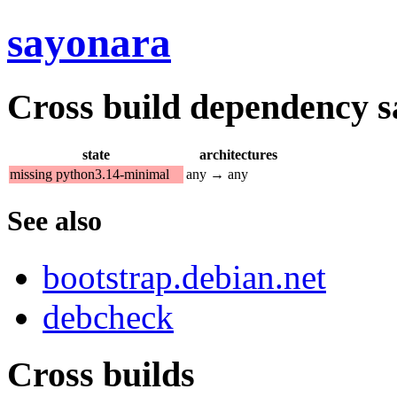
sayonara
Cross build dependency sat
state
architectures
missing python3.14-minimal
any → any
See also
bootstrap.debian.net
debcheck
Cross builds