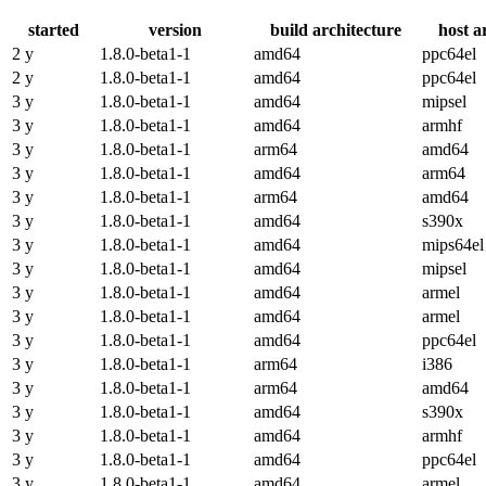
started
version
build architecture
host a
2 y
1.8.0-beta1-1
amd64
ppc64el
2 y
1.8.0-beta1-1
amd64
ppc64el
3 y
1.8.0-beta1-1
amd64
mipsel
3 y
1.8.0-beta1-1
amd64
armhf
3 y
1.8.0-beta1-1
arm64
amd64
3 y
1.8.0-beta1-1
amd64
arm64
3 y
1.8.0-beta1-1
arm64
amd64
3 y
1.8.0-beta1-1
amd64
s390x
3 y
1.8.0-beta1-1
amd64
mips64el
3 y
1.8.0-beta1-1
amd64
mipsel
3 y
1.8.0-beta1-1
amd64
armel
3 y
1.8.0-beta1-1
amd64
armel
3 y
1.8.0-beta1-1
amd64
ppc64el
3 y
1.8.0-beta1-1
arm64
i386
3 y
1.8.0-beta1-1
arm64
amd64
3 y
1.8.0-beta1-1
amd64
s390x
3 y
1.8.0-beta1-1
amd64
armhf
3 y
1.8.0-beta1-1
amd64
ppc64el
3 y
1.8.0-beta1-1
amd64
armel