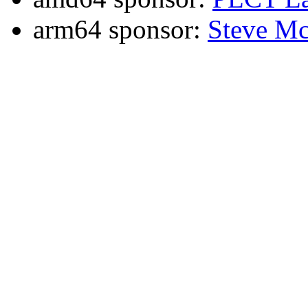
arm64 sponsor:
Steve Mc