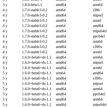
3 y
1.8.0-beta1-1
amd64
arm64
4 y
1.7.0-stable3-0.2
arm64
i386
4 y
1.7.0-stable3-0.2
amd64
mipsel
4 y
1.7.0-stable3-0.2
amd64
armel
4 y
1.7.0-stable3-0.2
arm64
amd64
4 y
1.7.0-stable3-0.2
amd64
mips64el
4 y
1.7.0-stable3-0.2
amd64
ppc64el
4 y
1.7.0-stable3-0.2
amd64
arm64
4 y
1.7.0-stable3-0.2
amd64
s390x
4 y
1.7.0-stable3-0.2
amd64
armhf
4 y
1.6.0~beta6+ds-1.1
amd64
arm64
4 y
1.6.0~beta6+ds-1.1
amd64
mipsel
5 y
1.6.0~beta6+ds-1.1
amd64
armhf
5 y
1.6.0~beta6+ds-1.1
arm64
amd64
5 y
1.6.0~beta6+ds-1.1
amd64
s390x
5 y
1.6.0~beta6+ds-1.1
amd64
mipsel
5 y
1.6.0~beta6+ds-1.1
amd64
arm64
5 y
1.6.0~beta6+ds-1.1
amd64
ppc64el
5 y
1.6.0~beta6+ds-1.1
amd64
arm64
5 y
1.6.0~beta6+ds-1.1
amd64
mips64el