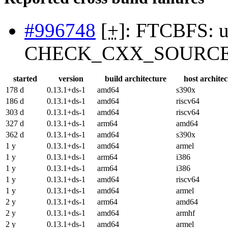
#996748
[
+
]: FTCBFS: u
CHECK_CXX_SOURC
started
version
build architecture
host archite
178 d
0.13.1+ds-1
amd64
s390x
186 d
0.13.1+ds-1
amd64
riscv64
303 d
0.13.1+ds-1
amd64
riscv64
327 d
0.13.1+ds-1
arm64
amd64
362 d
0.13.1+ds-1
amd64
s390x
1 y
0.13.1+ds-1
amd64
armel
1 y
0.13.1+ds-1
arm64
i386
1 y
0.13.1+ds-1
arm64
i386
1 y
0.13.1+ds-1
amd64
riscv64
1 y
0.13.1+ds-1
amd64
armel
2 y
0.13.1+ds-1
arm64
amd64
2 y
0.13.1+ds-1
amd64
armhf
2 y
0.13.1+ds-1
amd64
armel