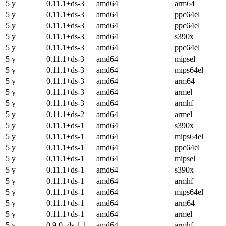
5 y
0.11.1+ds-3
amd64
arm64
5 y
0.11.1+ds-3
amd64
ppc64el
5 y
0.11.1+ds-3
amd64
ppc64el
5 y
0.11.1+ds-3
amd64
s390x
5 y
0.11.1+ds-3
amd64
ppc64el
5 y
0.11.1+ds-3
amd64
mipsel
5 y
0.11.1+ds-3
amd64
mips64el
5 y
0.11.1+ds-3
amd64
arm64
5 y
0.11.1+ds-3
amd64
armel
5 y
0.11.1+ds-3
amd64
armhf
5 y
0.11.1+ds-2
amd64
armel
5 y
0.11.1+ds-1
amd64
s390x
5 y
0.11.1+ds-1
amd64
mips64el
5 y
0.11.1+ds-1
amd64
ppc64el
5 y
0.11.1+ds-1
amd64
mipsel
5 y
0.11.1+ds-1
amd64
s390x
5 y
0.11.1+ds-1
amd64
armhf
5 y
0.11.1+ds-1
amd64
mips64el
5 y
0.11.1+ds-1
amd64
arm64
5 y
0.11.1+ds-1
amd64
armel
5 y
0.9.0+ds-1.1
amd64
armhf