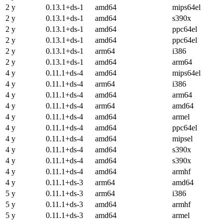
2 y
0.13.1+ds-1
amd64
mips64el
2 y
0.13.1+ds-1
amd64
s390x
2 y
0.13.1+ds-1
amd64
ppc64el
2 y
0.13.1+ds-1
amd64
ppc64el
2 y
0.13.1+ds-1
arm64
i386
2 y
0.13.1+ds-1
amd64
arm64
4 y
0.11.1+ds-4
amd64
mips64el
4 y
0.11.1+ds-4
arm64
i386
4 y
0.11.1+ds-4
amd64
arm64
4 y
0.11.1+ds-4
arm64
amd64
4 y
0.11.1+ds-4
amd64
armel
4 y
0.11.1+ds-4
amd64
ppc64el
4 y
0.11.1+ds-4
amd64
mipsel
4 y
0.11.1+ds-4
amd64
s390x
4 y
0.11.1+ds-4
amd64
s390x
4 y
0.11.1+ds-4
amd64
armhf
4 y
0.11.1+ds-3
arm64
amd64
5 y
0.11.1+ds-3
arm64
i386
5 y
0.11.1+ds-3
amd64
armhf
5 y
0.11.1+ds-3
amd64
armel