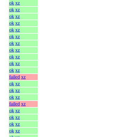
ok
xz
ok
xz
ok
xz
ok
xz
ok
xz
ok
xz
ok
xz
ok
xz
ok
xz
ok
xz
ok
xz
failed
xz
ok
xz
ok
xz
ok
xz
failed
xz
ok
xz
ok
xz
ok
xz
ok
xz