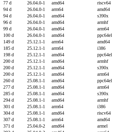
77 d
26.04.0-1
amd64
riscv64
94 d
26.04.0-1
arm64
amd64
94 d
26.04.0-1
amd64
s390x
96 d
26.04.0-1
amd64
armhf
99 d
26.04.0-1
amd64
arm64
100 d
26.04.0-1
amd64
ppc64el
149 d
25.12.1-1
arm64
amd64
185 d
25.12.1-1
arm64
i386
198 d
25.12.1-1
amd64
ppc64el
200 d
25.12.1-1
amd64
armhf
200 d
25.12.1-1
amd64
s390x
200 d
25.12.1-1
amd64
arm64
260 d
25.08.1-1
amd64
ppc64el
277 d
25.08.1-1
amd64
arm64
285 d
25.08.1-1
amd64
s390x
294 d
25.08.1-1
amd64
armhf
301 d
25.08.1-1
arm64
i386
304 d
25.08.1-1
amd64
riscv64
307 d
25.08.1-1
arm64
amd64
371 d
25.04.0-2
amd64
armel