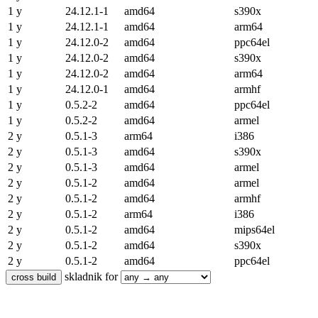
1 y
24.12.1-1
amd64
s390x
1 y
24.12.1-1
amd64
arm64
1 y
24.12.0-2
amd64
ppc64el
1 y
24.12.0-2
amd64
s390x
1 y
24.12.0-2
amd64
arm64
1 y
24.12.0-1
amd64
armhf
1 y
0.5.2-2
amd64
ppc64el
1 y
0.5.2-2
amd64
armel
2 y
0.5.1-3
arm64
i386
2 y
0.5.1-3
amd64
s390x
2 y
0.5.1-3
amd64
armel
2 y
0.5.1-2
amd64
armel
2 y
0.5.1-2
amd64
armhf
2 y
0.5.1-2
arm64
i386
2 y
0.5.1-2
amd64
mips64el
2 y
0.5.1-2
amd64
s390x
2 y
0.5.1-2
amd64
ppc64el
skladnik for