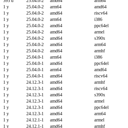
393 d
25.04.0-2
amd64
arm64
1 y
25.04.0-2
arm64
amd64
1 y
25.04.0-2
amd64
riscv64
1 y
25.04.0-2
arm64
i386
1 y
25.04.0-2
amd64
ppc64el
1 y
25.04.0-2
amd64
armel
1 y
25.04.0-2
amd64
s390x
1 y
25.04.0-2
amd64
arm64
1 y
25.04.0-2
amd64
armhf
1 y
25.04.0-1
arm64
i386
1 y
25.04.0-1
amd64
ppc64el
1 y
25.04.0-1
arm64
amd64
1 y
25.04.0-1
amd64
riscv64
1 y
24.12.3-1
amd64
armhf
1 y
24.12.3-1
amd64
riscv64
1 y
24.12.3-1
amd64
s390x
1 y
24.12.3-1
amd64
armel
1 y
24.12.3-1
amd64
ppc64el
1 y
24.12.3-1
amd64
arm64
1 y
24.12.1-1
amd64
armel
1 y
24.12.1-1
amd64
armhf