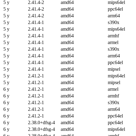
5 y
2.41.4-2
amd64
mips64el
5 y
2.41.4-2
amd64
ppc64el
5 y
2.41.4-2
amd64
arm64
5 y
2.41.4-1
amd64
s390x
5 y
2.41.4-1
amd64
mips64el
5 y
2.41.4-1
amd64
armhf
5 y
2.41.4-1
amd64
armel
5 y
2.41.4-1
amd64
s390x
5 y
2.41.4-1
amd64
arm64
5 y
2.41.4-1
amd64
ppc64el
5 y
2.41.4-1
amd64
mipsel
5 y
2.41.2-1
amd64
mips64el
5 y
2.41.2-1
amd64
mipsel
6 y
2.41.2-1
amd64
armel
6 y
2.41.2-1
amd64
armhf
6 y
2.41.2-1
amd64
s390x
6 y
2.41.2-1
amd64
arm64
6 y
2.41.2-1
amd64
ppc64el
6 y
2.38.0+dfsg-4
amd64
ppc64el
6 y
2.38.0+dfsg-4
amd64
mips64el
6 y
2.38.0+dfsg-4
amd64
armhf