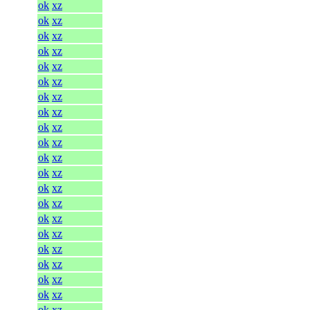
ok
xz
ok
xz
ok
xz
ok
xz
ok
xz
ok
xz
ok
xz
ok
xz
ok
xz
ok
xz
ok
xz
ok
xz
ok
xz
ok
xz
ok
xz
ok
xz
ok
xz
ok
xz
ok
xz
ok
xz
ok
xz