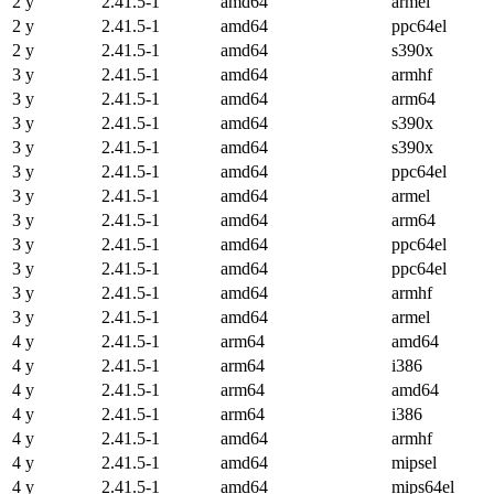
2 y
2.41.5-1
amd64
armel
2 y
2.41.5-1
amd64
ppc64el
2 y
2.41.5-1
amd64
s390x
3 y
2.41.5-1
amd64
armhf
3 y
2.41.5-1
amd64
arm64
3 y
2.41.5-1
amd64
s390x
3 y
2.41.5-1
amd64
s390x
3 y
2.41.5-1
amd64
ppc64el
3 y
2.41.5-1
amd64
armel
3 y
2.41.5-1
amd64
arm64
3 y
2.41.5-1
amd64
ppc64el
3 y
2.41.5-1
amd64
ppc64el
3 y
2.41.5-1
amd64
armhf
3 y
2.41.5-1
amd64
armel
4 y
2.41.5-1
arm64
amd64
4 y
2.41.5-1
arm64
i386
4 y
2.41.5-1
arm64
amd64
4 y
2.41.5-1
arm64
i386
4 y
2.41.5-1
amd64
armhf
4 y
2.41.5-1
amd64
mipsel
4 y
2.41.5-1
amd64
mips64el