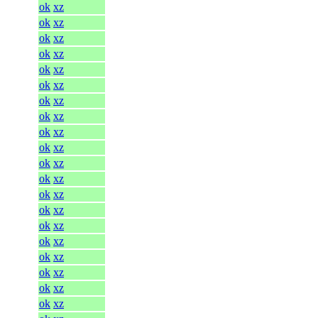
ok
xz
ok
xz
ok
xz
ok
xz
ok
xz
ok
xz
ok
xz
ok
xz
ok
xz
ok
xz
ok
xz
ok
xz
ok
xz
ok
xz
ok
xz
ok
xz
ok
xz
ok
xz
ok
xz
ok
xz