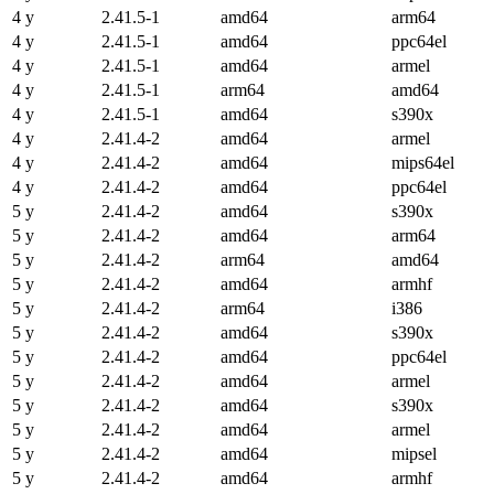
4 y
2.41.5-1
amd64
arm64
4 y
2.41.5-1
amd64
ppc64el
4 y
2.41.5-1
amd64
armel
4 y
2.41.5-1
arm64
amd64
4 y
2.41.5-1
amd64
s390x
4 y
2.41.4-2
amd64
armel
4 y
2.41.4-2
amd64
mips64el
4 y
2.41.4-2
amd64
ppc64el
5 y
2.41.4-2
amd64
s390x
5 y
2.41.4-2
amd64
arm64
5 y
2.41.4-2
arm64
amd64
5 y
2.41.4-2
amd64
armhf
5 y
2.41.4-2
arm64
i386
5 y
2.41.4-2
amd64
s390x
5 y
2.41.4-2
amd64
ppc64el
5 y
2.41.4-2
amd64
armel
5 y
2.41.4-2
amd64
s390x
5 y
2.41.4-2
amd64
armel
5 y
2.41.4-2
amd64
mipsel
5 y
2.41.4-2
amd64
armhf