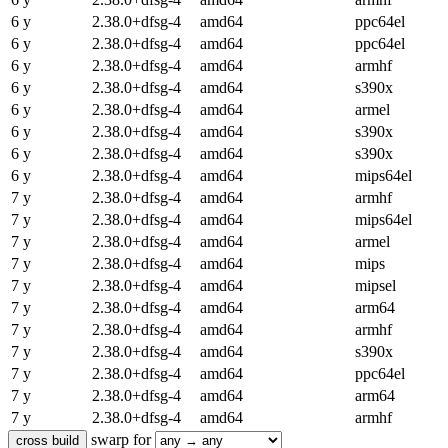
6 y
2.38.0+dfsg-4
amd64
ppc64el
6 y
2.38.0+dfsg-4
amd64
ppc64el
6 y
2.38.0+dfsg-4
amd64
armhf
6 y
2.38.0+dfsg-4
amd64
s390x
6 y
2.38.0+dfsg-4
amd64
armel
6 y
2.38.0+dfsg-4
amd64
s390x
6 y
2.38.0+dfsg-4
amd64
s390x
6 y
2.38.0+dfsg-4
amd64
mips64el
7 y
2.38.0+dfsg-4
amd64
armhf
7 y
2.38.0+dfsg-4
amd64
mips64el
7 y
2.38.0+dfsg-4
amd64
armel
7 y
2.38.0+dfsg-4
amd64
mips
7 y
2.38.0+dfsg-4
amd64
mipsel
7 y
2.38.0+dfsg-4
amd64
arm64
7 y
2.38.0+dfsg-4
amd64
armhf
7 y
2.38.0+dfsg-4
amd64
s390x
7 y
2.38.0+dfsg-4
amd64
ppc64el
7 y
2.38.0+dfsg-4
amd64
arm64
7 y
2.38.0+dfsg-4
amd64
armhf
swarp for