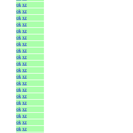
ok
xz
ok
xz
ok
xz
ok
xz
ok
xz
ok
xz
ok
xz
ok
xz
ok
xz
ok
xz
ok
xz
ok
xz
ok
xz
ok
xz
ok
xz
ok
xz
ok
xz
ok
xz
ok
xz
ok
xz