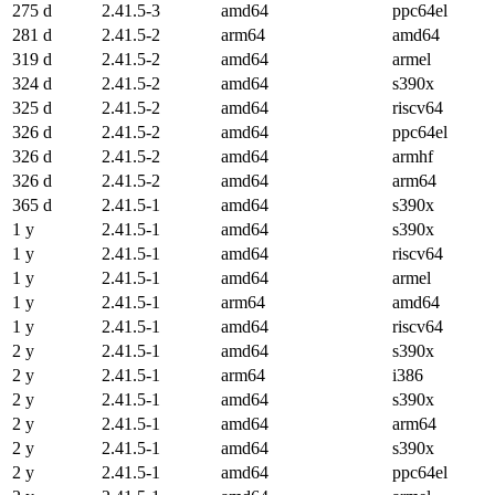
275 d
2.41.5-3
amd64
ppc64el
281 d
2.41.5-2
arm64
amd64
319 d
2.41.5-2
amd64
armel
324 d
2.41.5-2
amd64
s390x
325 d
2.41.5-2
amd64
riscv64
326 d
2.41.5-2
amd64
ppc64el
326 d
2.41.5-2
amd64
armhf
326 d
2.41.5-2
amd64
arm64
365 d
2.41.5-1
amd64
s390x
1 y
2.41.5-1
amd64
s390x
1 y
2.41.5-1
amd64
riscv64
1 y
2.41.5-1
amd64
armel
1 y
2.41.5-1
arm64
amd64
1 y
2.41.5-1
amd64
riscv64
2 y
2.41.5-1
amd64
s390x
2 y
2.41.5-1
arm64
i386
2 y
2.41.5-1
amd64
s390x
2 y
2.41.5-1
amd64
arm64
2 y
2.41.5-1
amd64
s390x
2 y
2.41.5-1
amd64
ppc64el