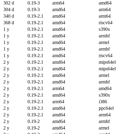
302 d
0.19-3
arm64
amd64
304 d
0.19-3
amd64
arm64
340 d
0.19-2.1
amd64
arm64
368 d
0.19-2.1
amd64
riscv64
1 y
0.19-2.1
amd64
s390x
1 y
0.19-2.1
amd64
armhf
1 y
0.19-2.1
amd64
armel
1 y
0.19-2.1
amd64
armhf
1 y
0.19-2.1
amd64
riscv64
2 y
0.19-2.1
amd64
mips64el
2 y
0.19-2.1
amd64
mips64el
2 y
0.19-2.1
amd64
armel
2 y
0.19-2.1
amd64
armhf
2 y
0.19-2.1
arm64
amd64
2 y
0.19-2.1
amd64
s390x
2 y
0.19-2.1
arm64
i386
2 y
0.19-2.1
amd64
ppc64el
2 y
0.19-2.1
amd64
arm64
2 y
0.19-2
amd64
armhf
2 y
0.19-2
amd64
armel