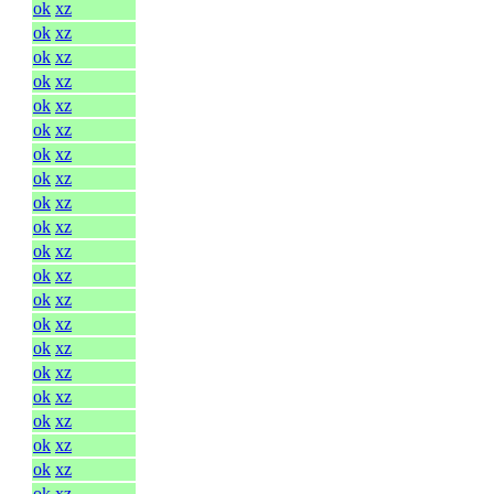
ok
xz
ok
xz
ok
xz
ok
xz
ok
xz
ok
xz
ok
xz
ok
xz
ok
xz
ok
xz
ok
xz
ok
xz
ok
xz
ok
xz
ok
xz
ok
xz
ok
xz
ok
xz
ok
xz
ok
xz
ok
xz