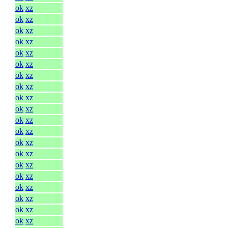
ok
xz
ok
xz
ok
xz
ok
xz
ok
xz
ok
xz
ok
xz
ok
xz
ok
xz
ok
xz
ok
xz
ok
xz
ok
xz
ok
xz
ok
xz
ok
xz
ok
xz
ok
xz
ok
xz
ok
xz