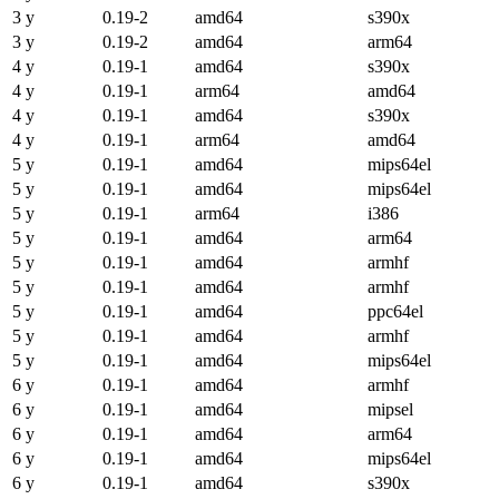
3 y
0.19-2
amd64
s390x
3 y
0.19-2
amd64
arm64
4 y
0.19-1
amd64
s390x
4 y
0.19-1
arm64
amd64
4 y
0.19-1
amd64
s390x
4 y
0.19-1
arm64
amd64
5 y
0.19-1
amd64
mips64el
5 y
0.19-1
amd64
mips64el
5 y
0.19-1
arm64
i386
5 y
0.19-1
amd64
arm64
5 y
0.19-1
amd64
armhf
5 y
0.19-1
amd64
armhf
5 y
0.19-1
amd64
ppc64el
5 y
0.19-1
amd64
armhf
5 y
0.19-1
amd64
mips64el
6 y
0.19-1
amd64
armhf
6 y
0.19-1
amd64
mipsel
6 y
0.19-1
amd64
arm64
6 y
0.19-1
amd64
mips64el
6 y
0.19-1
amd64
s390x