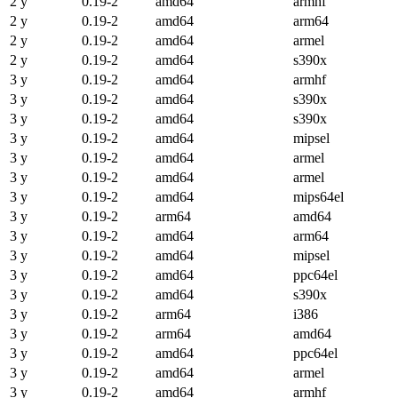
2 y
0.19-2
amd64
armhf
2 y
0.19-2
amd64
arm64
2 y
0.19-2
amd64
armel
2 y
0.19-2
amd64
s390x
3 y
0.19-2
amd64
armhf
3 y
0.19-2
amd64
s390x
3 y
0.19-2
amd64
s390x
3 y
0.19-2
amd64
mipsel
3 y
0.19-2
amd64
armel
3 y
0.19-2
amd64
armel
3 y
0.19-2
amd64
mips64el
3 y
0.19-2
arm64
amd64
3 y
0.19-2
amd64
arm64
3 y
0.19-2
amd64
mipsel
3 y
0.19-2
amd64
ppc64el
3 y
0.19-2
amd64
s390x
3 y
0.19-2
arm64
i386
3 y
0.19-2
arm64
amd64
3 y
0.19-2
amd64
ppc64el
3 y
0.19-2
amd64
armel
3 y
0.19-2
amd64
armhf