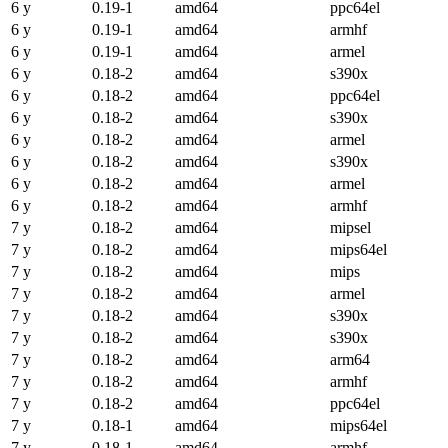
6 y
0.19-1
amd64
ppc64el
6 y
0.19-1
amd64
armhf
6 y
0.19-1
amd64
armel
6 y
0.18-2
amd64
s390x
6 y
0.18-2
amd64
ppc64el
6 y
0.18-2
amd64
s390x
6 y
0.18-2
amd64
armel
6 y
0.18-2
amd64
s390x
6 y
0.18-2
amd64
armel
6 y
0.18-2
amd64
armhf
7 y
0.18-2
amd64
mipsel
7 y
0.18-2
amd64
mips64el
7 y
0.18-2
amd64
mips
7 y
0.18-2
amd64
armel
7 y
0.18-2
amd64
s390x
7 y
0.18-2
amd64
s390x
7 y
0.18-2
amd64
arm64
7 y
0.18-2
amd64
armhf
7 y
0.18-2
amd64
ppc64el
7 y
0.18-1
amd64
mips64el
7 y
0.18-1
amd64
armhf