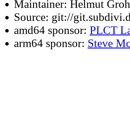
Maintainer: Helmut Gro
Source: git://git.subdivi
amd64 sponsor:
PLCT La
arm64 sponsor:
Steve Mc