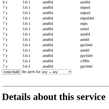
6 y
3.6-1
amd64
arm64
7 y
3.6-1
amd64
mipsel
7 y
3.6-1
amd64
mipsel
7 y
3.6-1
amd64
mips64el
7 y
3.6-1
amd64
mips
7 y
3.6-1
amd64
armel
7 y
3.6-1
amd64
arm64
7 y
3.6-1
amd64
armhf
7 y
3.6-1
amd64
ppc64el
7 y
3.6-1
amd64
armhf
7 y
3.6-1
amd64
ppc64el
7 y
3.6-1
amd64
s390x
7 y
3.6-1
amd64
ppc64el
thc-ipv6 for
Details about this service