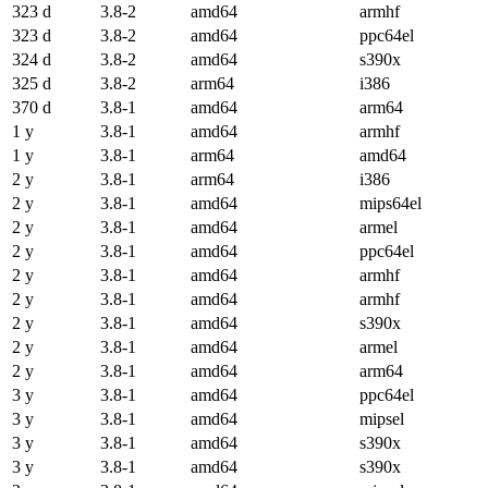
323 d
3.8-2
amd64
armhf
323 d
3.8-2
amd64
ppc64el
324 d
3.8-2
amd64
s390x
325 d
3.8-2
arm64
i386
370 d
3.8-1
amd64
arm64
1 y
3.8-1
amd64
armhf
1 y
3.8-1
arm64
amd64
2 y
3.8-1
arm64
i386
2 y
3.8-1
amd64
mips64el
2 y
3.8-1
amd64
armel
2 y
3.8-1
amd64
ppc64el
2 y
3.8-1
amd64
armhf
2 y
3.8-1
amd64
armhf
2 y
3.8-1
amd64
s390x
2 y
3.8-1
amd64
armel
2 y
3.8-1
amd64
arm64
3 y
3.8-1
amd64
ppc64el
3 y
3.8-1
amd64
mipsel
3 y
3.8-1
amd64
s390x
3 y
3.8-1
amd64
s390x