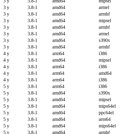
3 y
3.8-1
amd64
mipsel
3 y
3.8-1
amd64
armel
3 y
3.8-1
amd64
armhf
3 y
3.8-1
amd64
mipsel
3 y
3.8-1
amd64
armhf
3 y
3.8-1
amd64
armel
3 y
3.8-1
amd64
s390x
3 y
3.8-1
amd64
armhf
4 y
3.8-1
arm64
i386
4 y
3.8-1
amd64
mipsel
4 y
3.8-1
arm64
i386
4 y
3.8-1
arm64
amd64
4 y
3.8-1
arm64
i386
5 y
3.8-1
arm64
i386
5 y
3.8-1
amd64
s390x
5 y
3.8-1
amd64
mipsel
5 y
3.8-1
amd64
mips64el
5 y
3.8-1
amd64
ppc64el
5 y
3.8-1
amd64
arm64
5 y
3.8-1
amd64
mips64el
5 y
3.8-1
amd64
armhf