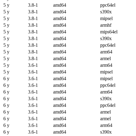
5 y
3.8-1
amd64
ppc64el
5 y
3.8-1
amd64
s390x
5 y
3.8-1
amd64
mipsel
5 y
3.8-1
amd64
armhf
5 y
3.8-1
amd64
mips64el
5 y
3.8-1
amd64
s390x
5 y
3.8-1
amd64
ppc64el
5 y
3.8-1
amd64
arm64
5 y
3.8-1
amd64
armel
5 y
3.6-1
amd64
arm64
5 y
3.6-1
amd64
mipsel
6 y
3.6-1
amd64
mipsel
6 y
3.6-1
amd64
ppc64el
6 y
3.6-1
amd64
arm64
6 y
3.6-1
amd64
s390x
6 y
3.6-1
amd64
ppc64el
6 y
3.6-1
amd64
armel
6 y
3.6-1
amd64
armel
6 y
3.6-1
amd64
arm64
6 y
3.6-1
amd64
s390x