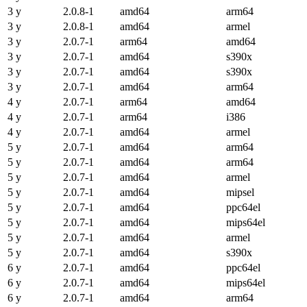
3 y
2.0.8-1
amd64
arm64
3 y
2.0.8-1
amd64
armel
3 y
2.0.7-1
arm64
amd64
3 y
2.0.7-1
amd64
s390x
3 y
2.0.7-1
amd64
s390x
3 y
2.0.7-1
amd64
arm64
4 y
2.0.7-1
arm64
amd64
4 y
2.0.7-1
arm64
i386
4 y
2.0.7-1
amd64
armel
5 y
2.0.7-1
amd64
arm64
5 y
2.0.7-1
amd64
arm64
5 y
2.0.7-1
amd64
armel
5 y
2.0.7-1
amd64
mipsel
5 y
2.0.7-1
amd64
ppc64el
5 y
2.0.7-1
amd64
mips64el
5 y
2.0.7-1
amd64
armel
5 y
2.0.7-1
amd64
s390x
6 y
2.0.7-1
amd64
ppc64el
6 y
2.0.7-1
amd64
mips64el
6 y
2.0.7-1
amd64
arm64