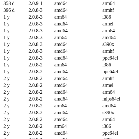
358 d
2.0.9-1
amd64
arm64
396 d
2.0.8-3
amd64
armhf
1 y
2.0.8-3
arm64
i386
1 y
2.0.8-3
amd64
armel
1 y
2.0.8-3
amd64
arm64
1 y
2.0.8-3
arm64
amd64
1 y
2.0.8-3
amd64
s390x
1 y
2.0.8-3
amd64
armhf
1 y
2.0.8-3
amd64
ppc64el
1 y
2.0.8-2
arm64
i386
1 y
2.0.8-2
amd64
ppc64el
2 y
2.0.8-2
amd64
armhf
2 y
2.0.8-2
amd64
armel
2 y
2.0.8-2
amd64
arm64
2 y
2.0.8-2
amd64
mips64el
2 y
2.0.8-2
arm64
amd64
2 y
2.0.8-2
amd64
s390x
2 y
2.0.8-2
amd64
arm64
2 y
2.0.8-2
arm64
i386
2 y
2.0.8-2
amd64
ppc64el