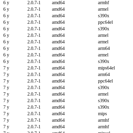
6 y
2.0.7-1
amd64
armhf
6 y
2.0.7-1
amd64
armel
6 y
2.0.7-1
amd64
s390x
6 y
2.0.7-1
amd64
ppc64el
6 y
2.0.7-1
amd64
s390x
6 y
2.0.7-1
amd64
armel
6 y
2.0.7-1
amd64
armel
6 y
2.0.7-1
amd64
arm64
6 y
2.0.7-1
amd64
armel
6 y
2.0.7-1
amd64
s390x
7 y
2.0.7-1
amd64
mips64el
7 y
2.0.7-1
amd64
arm64
7 y
2.0.7-1
amd64
ppc64el
7 y
2.0.7-1
amd64
s390x
7 y
2.0.7-1
amd64
armel
7 y
2.0.7-1
amd64
s390x
7 y
2.0.7-1
amd64
s390x
7 y
2.0.7-1
amd64
mips
7 y
2.0.7-1
amd64
armhf
7 y
2.0.7-1
amd64
armhf