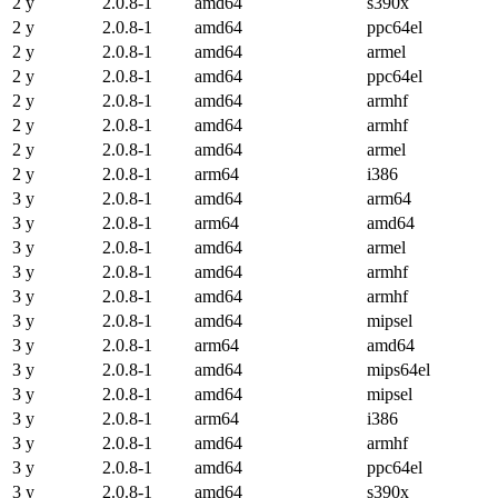
2 y
2.0.8-1
amd64
s390x
2 y
2.0.8-1
amd64
ppc64el
2 y
2.0.8-1
amd64
armel
2 y
2.0.8-1
amd64
ppc64el
2 y
2.0.8-1
amd64
armhf
2 y
2.0.8-1
amd64
armhf
2 y
2.0.8-1
amd64
armel
2 y
2.0.8-1
arm64
i386
3 y
2.0.8-1
amd64
arm64
3 y
2.0.8-1
arm64
amd64
3 y
2.0.8-1
amd64
armel
3 y
2.0.8-1
amd64
armhf
3 y
2.0.8-1
amd64
armhf
3 y
2.0.8-1
amd64
mipsel
3 y
2.0.8-1
arm64
amd64
3 y
2.0.8-1
amd64
mips64el
3 y
2.0.8-1
amd64
mipsel
3 y
2.0.8-1
arm64
i386
3 y
2.0.8-1
amd64
armhf
3 y
2.0.8-1
amd64
ppc64el
3 y
2.0.8-1
amd64
s390x