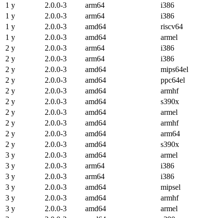
1 y
2.0.0-3
arm64
i386
1 y
2.0.0-3
arm64
i386
1 y
2.0.0-3
amd64
riscv64
1 y
2.0.0-3
amd64
armel
2 y
2.0.0-3
arm64
i386
2 y
2.0.0-3
arm64
i386
2 y
2.0.0-3
amd64
mips64el
2 y
2.0.0-3
amd64
ppc64el
2 y
2.0.0-3
amd64
armhf
2 y
2.0.0-3
amd64
s390x
2 y
2.0.0-3
amd64
armel
2 y
2.0.0-3
amd64
armhf
2 y
2.0.0-3
amd64
arm64
2 y
2.0.0-3
amd64
s390x
3 y
2.0.0-3
amd64
armel
3 y
2.0.0-3
arm64
i386
3 y
2.0.0-3
arm64
i386
3 y
2.0.0-3
amd64
mipsel
3 y
2.0.0-3
amd64
armhf
3 y
2.0.0-3
amd64
armel