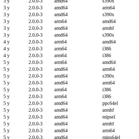
3 y
2.0.0-3
amd64
s390x
3 y
2.0.0-3
amd64
arm64
3 y
2.0.0-3
amd64
s390x
3 y
2.0.0-3
arm64
amd64
3 y
2.0.0-3
amd64
armhf
3 y
2.0.0-3
amd64
s390x
4 y
2.0.0-3
arm64
amd64
4 y
2.0.0-3
arm64
i386
4 y
2.0.0-3
arm64
i386
5 y
2.0.0-3
arm64
amd64
5 y
2.0.0-3
amd64
arm64
5 y
2.0.0-3
amd64
s390x
5 y
2.0.0-3
amd64
arm64
5 y
2.0.0-3
arm64
i386
5 y
2.0.0-3
arm64
i386
5 y
2.0.0-3
amd64
ppc64el
5 y
2.0.0-3
amd64
armhf
5 y
2.0.0-3
amd64
mipsel
5 y
2.0.0-3
amd64
armhf
5 y
2.0.0-3
amd64
arm64
5 y
2.0.0-3
amd64
mips64el