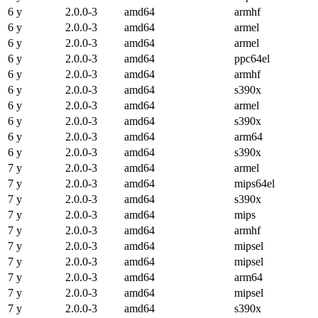
6 y
2.0.0-3
amd64
armhf
6 y
2.0.0-3
amd64
armel
6 y
2.0.0-3
amd64
armel
6 y
2.0.0-3
amd64
ppc64el
6 y
2.0.0-3
amd64
armhf
6 y
2.0.0-3
amd64
s390x
6 y
2.0.0-3
amd64
armel
6 y
2.0.0-3
amd64
s390x
6 y
2.0.0-3
amd64
arm64
6 y
2.0.0-3
amd64
s390x
7 y
2.0.0-3
amd64
armel
7 y
2.0.0-3
amd64
mips64el
7 y
2.0.0-3
amd64
s390x
7 y
2.0.0-3
amd64
mips
7 y
2.0.0-3
amd64
armhf
7 y
2.0.0-3
amd64
mipsel
7 y
2.0.0-3
amd64
mipsel
7 y
2.0.0-3
amd64
arm64
7 y
2.0.0-3
amd64
mipsel
7 y
2.0.0-3
amd64
s390x