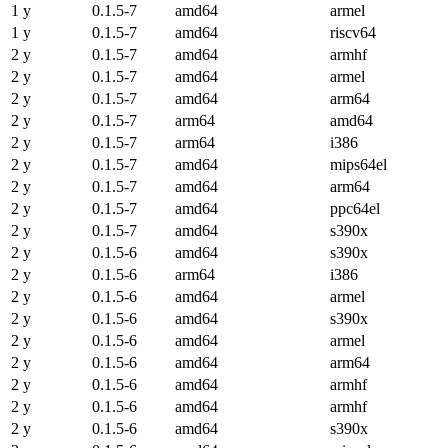
1 y
0.1.5-7
amd64
armel
1 y
0.1.5-7
amd64
riscv64
2 y
0.1.5-7
amd64
armhf
2 y
0.1.5-7
amd64
armel
2 y
0.1.5-7
amd64
arm64
2 y
0.1.5-7
arm64
amd64
2 y
0.1.5-7
arm64
i386
2 y
0.1.5-7
amd64
mips64el
2 y
0.1.5-7
amd64
arm64
2 y
0.1.5-7
amd64
ppc64el
2 y
0.1.5-7
amd64
s390x
2 y
0.1.5-6
amd64
s390x
2 y
0.1.5-6
arm64
i386
2 y
0.1.5-6
amd64
armel
2 y
0.1.5-6
amd64
s390x
2 y
0.1.5-6
amd64
armel
2 y
0.1.5-6
amd64
arm64
2 y
0.1.5-6
amd64
armhf
2 y
0.1.5-6
amd64
armhf
2 y
0.1.5-6
amd64
s390x