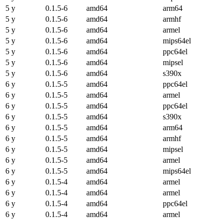
5 y
0.1.5-6
amd64
arm64
5 y
0.1.5-6
amd64
armhf
5 y
0.1.5-6
amd64
armel
5 y
0.1.5-6
amd64
mips64el
5 y
0.1.5-6
amd64
ppc64el
5 y
0.1.5-6
amd64
mipsel
5 y
0.1.5-6
amd64
s390x
6 y
0.1.5-5
amd64
ppc64el
6 y
0.1.5-5
amd64
armel
6 y
0.1.5-5
amd64
ppc64el
6 y
0.1.5-5
amd64
s390x
6 y
0.1.5-5
amd64
arm64
6 y
0.1.5-5
amd64
armhf
6 y
0.1.5-5
amd64
mipsel
6 y
0.1.5-5
amd64
armel
6 y
0.1.5-5
amd64
mips64el
6 y
0.1.5-4
amd64
armel
6 y
0.1.5-4
amd64
armel
6 y
0.1.5-4
amd64
ppc64el
6 y
0.1.5-4
amd64
armel