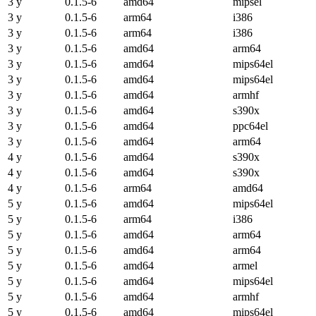
3 y
0.1.5-6
amd64
mipsel
3 y
0.1.5-6
arm64
i386
3 y
0.1.5-6
arm64
i386
3 y
0.1.5-6
amd64
arm64
3 y
0.1.5-6
amd64
mips64el
3 y
0.1.5-6
amd64
mips64el
3 y
0.1.5-6
amd64
armhf
3 y
0.1.5-6
amd64
s390x
3 y
0.1.5-6
amd64
ppc64el
3 y
0.1.5-6
amd64
arm64
4 y
0.1.5-6
amd64
s390x
4 y
0.1.5-6
amd64
s390x
4 y
0.1.5-6
arm64
amd64
5 y
0.1.5-6
amd64
mips64el
5 y
0.1.5-6
arm64
i386
5 y
0.1.5-6
amd64
arm64
5 y
0.1.5-6
amd64
arm64
5 y
0.1.5-6
amd64
armel
5 y
0.1.5-6
amd64
mips64el
5 y
0.1.5-6
amd64
armhf
5 y
0.1.5-6
amd64
mips64el