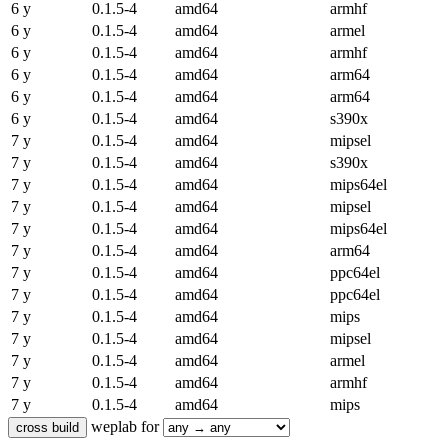
6 y
0.1.5-4
amd64
armhf
6 y
0.1.5-4
amd64
armel
6 y
0.1.5-4
amd64
armhf
6 y
0.1.5-4
amd64
arm64
6 y
0.1.5-4
amd64
arm64
6 y
0.1.5-4
amd64
s390x
7 y
0.1.5-4
amd64
mipsel
7 y
0.1.5-4
amd64
s390x
7 y
0.1.5-4
amd64
mips64el
7 y
0.1.5-4
amd64
mipsel
7 y
0.1.5-4
amd64
mips64el
7 y
0.1.5-4
amd64
arm64
7 y
0.1.5-4
amd64
ppc64el
7 y
0.1.5-4
amd64
ppc64el
7 y
0.1.5-4
amd64
mips
7 y
0.1.5-4
amd64
mipsel
7 y
0.1.5-4
amd64
armel
7 y
0.1.5-4
amd64
armhf
7 y
0.1.5-4
amd64
mips
weplab for