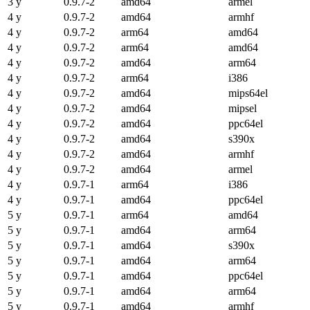
3 y
0.9.7-2
amd64
armel
4 y
0.9.7-2
amd64
armhf
4 y
0.9.7-2
arm64
amd64
4 y
0.9.7-2
arm64
amd64
4 y
0.9.7-2
amd64
arm64
4 y
0.9.7-2
arm64
i386
4 y
0.9.7-2
amd64
mips64el
4 y
0.9.7-2
amd64
mipsel
4 y
0.9.7-2
amd64
ppc64el
4 y
0.9.7-2
amd64
s390x
4 y
0.9.7-2
amd64
armhf
4 y
0.9.7-2
amd64
armel
4 y
0.9.7-1
arm64
i386
4 y
0.9.7-1
amd64
ppc64el
5 y
0.9.7-1
arm64
amd64
5 y
0.9.7-1
amd64
arm64
5 y
0.9.7-1
amd64
s390x
5 y
0.9.7-1
amd64
arm64
5 y
0.9.7-1
amd64
ppc64el
5 y
0.9.7-1
amd64
arm64
5 y
0.9.7-1
amd64
armhf