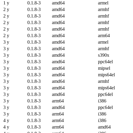
1 y
0.1.8-3
amd64
armel
2 y
0.1.8-3
amd64
armhf
2 y
0.1.8-3
amd64
armhf
2 y
0.1.8-3
amd64
armhf
2 y
0.1.8-3
amd64
armhf
2 y
0.1.8-3
amd64
arm64
3 y
0.1.8-3
amd64
armel
3 y
0.1.8-3
amd64
armhf
3 y
0.1.8-3
amd64
s390x
3 y
0.1.8-3
amd64
ppc64el
3 y
0.1.8-3
amd64
mipsel
3 y
0.1.8-3
amd64
mips64el
3 y
0.1.8-3
amd64
armhf
3 y
0.1.8-3
amd64
mips64el
3 y
0.1.8-3
amd64
ppc64el
3 y
0.1.8-3
arm64
i386
3 y
0.1.8-3
amd64
ppc64el
3 y
0.1.8-3
arm64
i386
4 y
0.1.8-3
arm64
i386
4 y
0.1.8-3
arm64
amd64