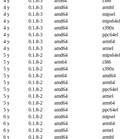
4 y
0.1.8-3
arm64
i386
4 y
0.1.8-3
amd64
armhf
4 y
0.1.8-3
amd64
mipsel
4 y
0.1.8-3
amd64
mips64el
4 y
0.1.8-3
amd64
s390x
4 y
0.1.8-3
amd64
ppc64el
4 y
0.1.8-3
amd64
arm64
4 y
0.1.8-3
amd64
armel
5 y
0.1.8-2
amd64
mips64el
5 y
0.1.8-2
arm64
i386
5 y
0.1.8-2
amd64
s390x
5 y
0.1.8-2
arm64
amd64
5 y
0.1.8-2
amd64
arm64
5 y
0.1.8-2
amd64
ppc64el
5 y
0.1.8-2
amd64
armel
5 y
0.1.8-2
amd64
arm64
5 y
0.1.8-2
amd64
ppc64el
6 y
0.1.8-2
amd64
mipsel
6 y
0.1.8-2
amd64
arm64
6 y
0.1.8-2
amd64
armel
6 y
0.1.8-2
amd64
armhf