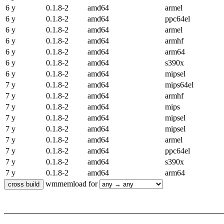
6 y
0.1.8-2
amd64
armel
6 y
0.1.8-2
amd64
ppc64el
6 y
0.1.8-2
amd64
armel
6 y
0.1.8-2
amd64
armhf
6 y
0.1.8-2
amd64
arm64
6 y
0.1.8-2
amd64
s390x
6 y
0.1.8-2
amd64
mipsel
7 y
0.1.8-2
amd64
mips64el
7 y
0.1.8-2
amd64
armhf
7 y
0.1.8-2
amd64
mips
7 y
0.1.8-2
amd64
mipsel
7 y
0.1.8-2
amd64
mipsel
7 y
0.1.8-2
amd64
armel
7 y
0.1.8-2
amd64
ppc64el
7 y
0.1.8-2
amd64
s390x
7 y
0.1.8-2
amd64
arm64
wmmemload for