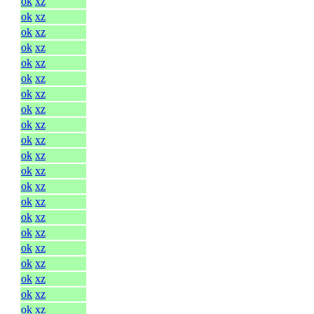
ok
xz
ok
xz
ok
xz
ok
xz
ok
xz
ok
xz
ok
xz
ok
xz
ok
xz
ok
xz
ok
xz
ok
xz
ok
xz
ok
xz
ok
xz
ok
xz
ok
xz
ok
xz
ok
xz
ok
xz
ok
xz