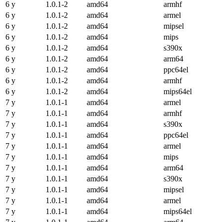
6 y
1.0.1-2
amd64
armhf
6 y
1.0.1-2
amd64
armel
6 y
1.0.1-2
amd64
mipsel
6 y
1.0.1-2
amd64
mips
6 y
1.0.1-2
amd64
s390x
6 y
1.0.1-2
amd64
arm64
6 y
1.0.1-2
amd64
ppc64el
6 y
1.0.1-2
amd64
armhf
6 y
1.0.1-2
amd64
mips64el
7 y
1.0.1-1
amd64
armel
7 y
1.0.1-1
amd64
armhf
7 y
1.0.1-1
amd64
s390x
7 y
1.0.1-1
amd64
ppc64el
7 y
1.0.1-1
amd64
armel
7 y
1.0.1-1
amd64
mips
7 y
1.0.1-1
amd64
arm64
7 y
1.0.1-1
amd64
s390x
7 y
1.0.1-1
amd64
mipsel
7 y
1.0.1-1
amd64
armel
7 y
1.0.1-1
amd64
mips64el