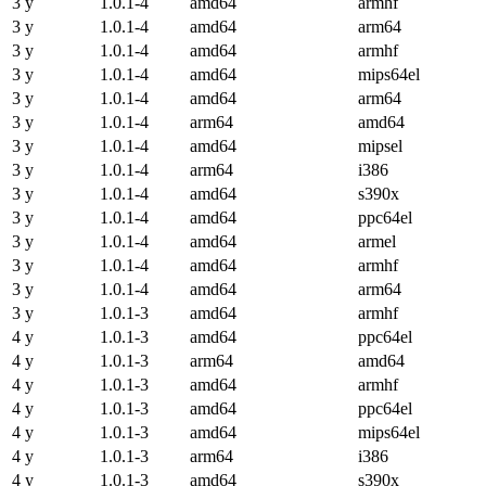
3 y
1.0.1-4
amd64
armhf
3 y
1.0.1-4
amd64
arm64
3 y
1.0.1-4
amd64
armhf
3 y
1.0.1-4
amd64
mips64el
3 y
1.0.1-4
amd64
arm64
3 y
1.0.1-4
arm64
amd64
3 y
1.0.1-4
amd64
mipsel
3 y
1.0.1-4
arm64
i386
3 y
1.0.1-4
amd64
s390x
3 y
1.0.1-4
amd64
ppc64el
3 y
1.0.1-4
amd64
armel
3 y
1.0.1-4
amd64
armhf
3 y
1.0.1-4
amd64
arm64
3 y
1.0.1-3
amd64
armhf
4 y
1.0.1-3
amd64
ppc64el
4 y
1.0.1-3
arm64
amd64
4 y
1.0.1-3
amd64
armhf
4 y
1.0.1-3
amd64
ppc64el
4 y
1.0.1-3
amd64
mips64el
4 y
1.0.1-3
arm64
i386
4 y
1.0.1-3
amd64
s390x