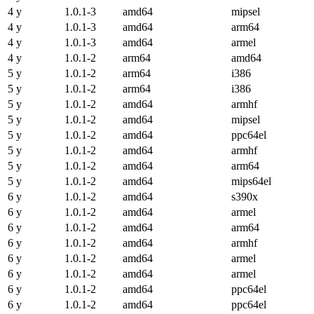
4 y
1.0.1-3
amd64
mipsel
4 y
1.0.1-3
amd64
arm64
4 y
1.0.1-3
amd64
armel
4 y
1.0.1-2
arm64
amd64
5 y
1.0.1-2
arm64
i386
5 y
1.0.1-2
arm64
i386
5 y
1.0.1-2
amd64
armhf
5 y
1.0.1-2
amd64
mipsel
5 y
1.0.1-2
amd64
ppc64el
5 y
1.0.1-2
amd64
armhf
5 y
1.0.1-2
amd64
arm64
5 y
1.0.1-2
amd64
mips64el
6 y
1.0.1-2
amd64
s390x
6 y
1.0.1-2
amd64
armel
6 y
1.0.1-2
amd64
arm64
6 y
1.0.1-2
amd64
armhf
6 y
1.0.1-2
amd64
armel
6 y
1.0.1-2
amd64
armel
6 y
1.0.1-2
amd64
ppc64el
6 y
1.0.1-2
amd64
ppc64el