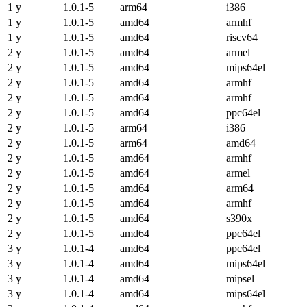
1 y
1.0.1-5
arm64
i386
1 y
1.0.1-5
amd64
armhf
1 y
1.0.1-5
amd64
riscv64
2 y
1.0.1-5
amd64
armel
2 y
1.0.1-5
amd64
mips64el
2 y
1.0.1-5
amd64
armhf
2 y
1.0.1-5
amd64
armhf
2 y
1.0.1-5
amd64
ppc64el
2 y
1.0.1-5
arm64
i386
2 y
1.0.1-5
arm64
amd64
2 y
1.0.1-5
amd64
armhf
2 y
1.0.1-5
amd64
armel
2 y
1.0.1-5
amd64
arm64
2 y
1.0.1-5
amd64
armhf
2 y
1.0.1-5
amd64
s390x
2 y
1.0.1-5
amd64
ppc64el
3 y
1.0.1-4
amd64
ppc64el
3 y
1.0.1-4
amd64
mips64el
3 y
1.0.1-4
amd64
mipsel
3 y
1.0.1-4
amd64
mips64el