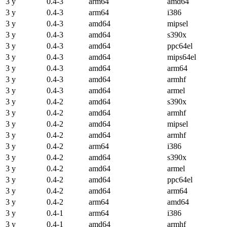
3 y
0.4-3
arm64
amd64
3 y
0.4-3
arm64
i386
3 y
0.4-3
amd64
mipsel
3 y
0.4-3
amd64
s390x
3 y
0.4-3
amd64
ppc64el
3 y
0.4-3
amd64
mips64el
3 y
0.4-3
amd64
arm64
3 y
0.4-3
amd64
armhf
3 y
0.4-3
amd64
armel
3 y
0.4-2
amd64
s390x
3 y
0.4-2
amd64
armhf
3 y
0.4-2
amd64
mipsel
3 y
0.4-2
amd64
armhf
3 y
0.4-2
arm64
i386
3 y
0.4-2
amd64
s390x
3 y
0.4-2
amd64
armel
3 y
0.4-2
amd64
ppc64el
3 y
0.4-2
amd64
arm64
3 y
0.4-2
arm64
amd64
3 y
0.4-1
arm64
i386
3 y
0.4-1
amd64
armhf