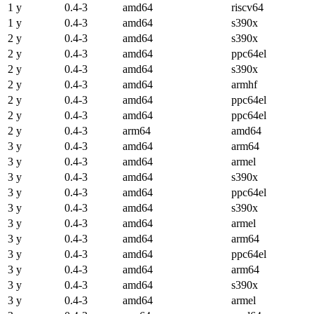
1 y
0.4-3
amd64
riscv64
1 y
0.4-3
amd64
s390x
2 y
0.4-3
amd64
s390x
2 y
0.4-3
amd64
ppc64el
2 y
0.4-3
amd64
s390x
2 y
0.4-3
amd64
armhf
2 y
0.4-3
amd64
ppc64el
2 y
0.4-3
amd64
ppc64el
2 y
0.4-3
arm64
amd64
3 y
0.4-3
amd64
arm64
3 y
0.4-3
amd64
armel
3 y
0.4-3
amd64
s390x
3 y
0.4-3
amd64
ppc64el
3 y
0.4-3
amd64
s390x
3 y
0.4-3
amd64
armel
3 y
0.4-3
amd64
arm64
3 y
0.4-3
amd64
ppc64el
3 y
0.4-3
amd64
arm64
3 y
0.4-3
amd64
s390x
3 y
0.4-3
amd64
armel