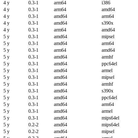
4 y
0.3-1
arm64
i386
4 y
0.3-1
arm64
amd64
4 y
0.3-1
amd64
arm64
4 y
0.3-1
amd64
s390x
4 y
0.3-1
arm64
amd64
5 y
0.3-1
amd64
mipsel
5 y
0.3-1
amd64
arm64
5 y
0.3-1
arm64
amd64
5 y
0.3-1
amd64
armhf
5 y
0.3-1
amd64
ppc64el
5 y
0.3-1
amd64
armel
5 y
0.3-1
amd64
mipsel
5 y
0.3-1
amd64
armhf
5 y
0.3-1
amd64
s390x
5 y
0.3-1
amd64
ppc64el
5 y
0.3-1
amd64
arm64
5 y
0.3-1
amd64
armel
5 y
0.3-1
amd64
mips64el
5 y
0.2-2
amd64
mips64el
5 y
0.2-2
amd64
mipsel