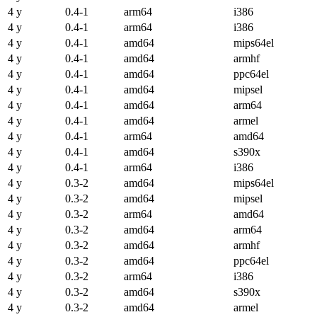
4 y
0.4-1
arm64
i386
4 y
0.4-1
arm64
i386
4 y
0.4-1
amd64
mips64el
4 y
0.4-1
amd64
armhf
4 y
0.4-1
amd64
ppc64el
4 y
0.4-1
amd64
mipsel
4 y
0.4-1
amd64
arm64
4 y
0.4-1
amd64
armel
4 y
0.4-1
arm64
amd64
4 y
0.4-1
amd64
s390x
4 y
0.4-1
arm64
i386
4 y
0.3-2
amd64
mips64el
4 y
0.3-2
amd64
mipsel
4 y
0.3-2
arm64
amd64
4 y
0.3-2
amd64
arm64
4 y
0.3-2
amd64
armhf
4 y
0.3-2
amd64
ppc64el
4 y
0.3-2
arm64
i386
4 y
0.3-2
amd64
s390x
4 y
0.3-2
amd64
armel