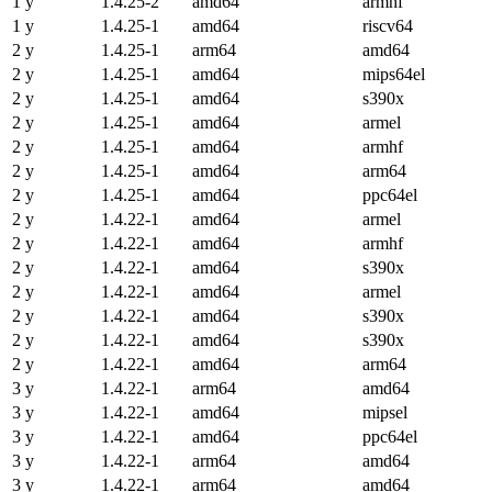
1 y
1.4.25-2
amd64
armhf
1 y
1.4.25-1
amd64
riscv64
2 y
1.4.25-1
arm64
amd64
2 y
1.4.25-1
amd64
mips64el
2 y
1.4.25-1
amd64
s390x
2 y
1.4.25-1
amd64
armel
2 y
1.4.25-1
amd64
armhf
2 y
1.4.25-1
amd64
arm64
2 y
1.4.25-1
amd64
ppc64el
2 y
1.4.22-1
amd64
armel
2 y
1.4.22-1
amd64
armhf
2 y
1.4.22-1
amd64
s390x
2 y
1.4.22-1
amd64
armel
2 y
1.4.22-1
amd64
s390x
2 y
1.4.22-1
amd64
s390x
2 y
1.4.22-1
amd64
arm64
3 y
1.4.22-1
arm64
amd64
3 y
1.4.22-1
amd64
mipsel
3 y
1.4.22-1
amd64
ppc64el
3 y
1.4.22-1
arm64
amd64
3 y
1.4.22-1
arm64
amd64