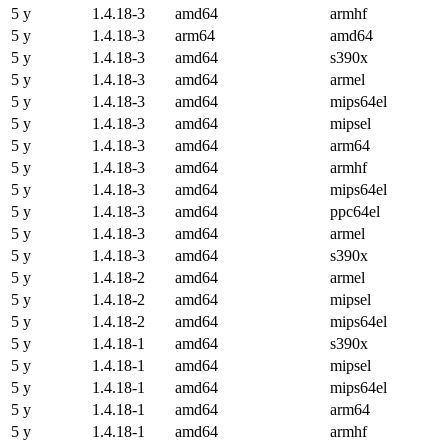
5 y
1.4.18-3
amd64
armhf
5 y
1.4.18-3
arm64
amd64
5 y
1.4.18-3
amd64
s390x
5 y
1.4.18-3
amd64
armel
5 y
1.4.18-3
amd64
mips64el
5 y
1.4.18-3
amd64
mipsel
5 y
1.4.18-3
amd64
arm64
5 y
1.4.18-3
amd64
armhf
5 y
1.4.18-3
amd64
mips64el
5 y
1.4.18-3
amd64
ppc64el
5 y
1.4.18-3
amd64
armel
5 y
1.4.18-3
amd64
s390x
5 y
1.4.18-2
amd64
armel
5 y
1.4.18-2
amd64
mipsel
5 y
1.4.18-2
amd64
mips64el
5 y
1.4.18-1
amd64
s390x
5 y
1.4.18-1
amd64
mipsel
5 y
1.4.18-1
amd64
mips64el
5 y
1.4.18-1
amd64
arm64
5 y
1.4.18-1
amd64
armhf