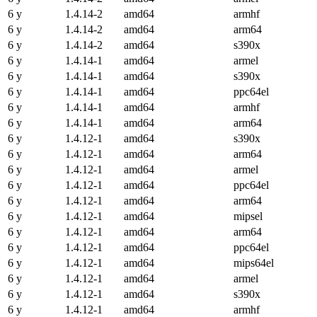
6 y
1.4.14-2
amd64
armhf
6 y
1.4.14-2
amd64
arm64
6 y
1.4.14-2
amd64
s390x
6 y
1.4.14-1
amd64
armel
6 y
1.4.14-1
amd64
s390x
6 y
1.4.14-1
amd64
ppc64el
6 y
1.4.14-1
amd64
armhf
6 y
1.4.14-1
amd64
arm64
6 y
1.4.12-1
amd64
s390x
6 y
1.4.12-1
amd64
arm64
6 y
1.4.12-1
amd64
armel
6 y
1.4.12-1
amd64
ppc64el
6 y
1.4.12-1
amd64
arm64
6 y
1.4.12-1
amd64
mipsel
6 y
1.4.12-1
amd64
arm64
6 y
1.4.12-1
amd64
ppc64el
6 y
1.4.12-1
amd64
mips64el
6 y
1.4.12-1
amd64
armel
6 y
1.4.12-1
amd64
s390x
6 y
1.4.12-1
amd64
armhf