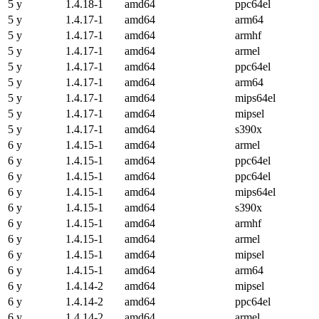
5 y
1.4.18-1
amd64
ppc64el
5 y
1.4.17-1
amd64
arm64
5 y
1.4.17-1
amd64
armhf
5 y
1.4.17-1
amd64
armel
5 y
1.4.17-1
amd64
ppc64el
5 y
1.4.17-1
amd64
arm64
5 y
1.4.17-1
amd64
mips64el
5 y
1.4.17-1
amd64
mipsel
5 y
1.4.17-1
amd64
s390x
6 y
1.4.15-1
amd64
armel
6 y
1.4.15-1
amd64
ppc64el
6 y
1.4.15-1
amd64
ppc64el
6 y
1.4.15-1
amd64
mips64el
6 y
1.4.15-1
amd64
s390x
6 y
1.4.15-1
amd64
armhf
6 y
1.4.15-1
amd64
armel
6 y
1.4.15-1
amd64
mipsel
6 y
1.4.15-1
amd64
arm64
6 y
1.4.14-2
amd64
mipsel
6 y
1.4.14-2
amd64
ppc64el
6 y
1.4.14-2
amd64
armel