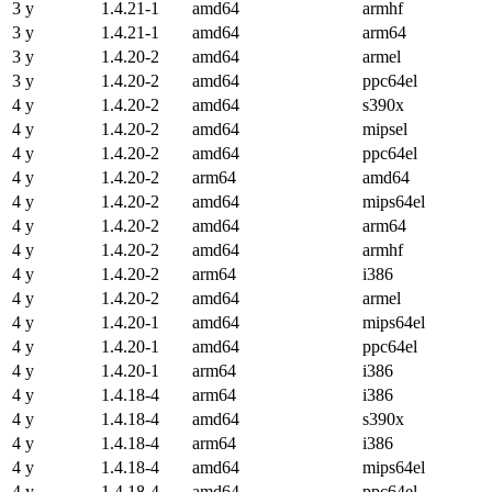
3 y
1.4.21-1
amd64
armhf
3 y
1.4.21-1
amd64
arm64
3 y
1.4.20-2
amd64
armel
3 y
1.4.20-2
amd64
ppc64el
4 y
1.4.20-2
amd64
s390x
4 y
1.4.20-2
amd64
mipsel
4 y
1.4.20-2
amd64
ppc64el
4 y
1.4.20-2
arm64
amd64
4 y
1.4.20-2
amd64
mips64el
4 y
1.4.20-2
amd64
arm64
4 y
1.4.20-2
amd64
armhf
4 y
1.4.20-2
arm64
i386
4 y
1.4.20-2
amd64
armel
4 y
1.4.20-1
amd64
mips64el
4 y
1.4.20-1
amd64
ppc64el
4 y
1.4.20-1
arm64
i386
4 y
1.4.18-4
arm64
i386
4 y
1.4.18-4
amd64
s390x
4 y
1.4.18-4
arm64
i386
4 y
1.4.18-4
amd64
mips64el
4 y
1.4.18-4
amd64
ppc64el