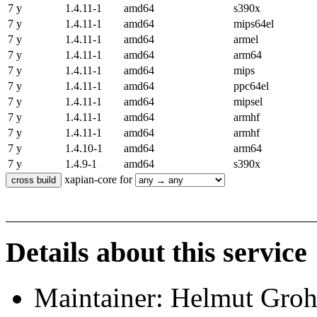
7 y
1.4.11-1
amd64
s390x
7 y
1.4.11-1
amd64
mips64el
7 y
1.4.11-1
amd64
armel
7 y
1.4.11-1
amd64
arm64
7 y
1.4.11-1
amd64
mips
7 y
1.4.11-1
amd64
ppc64el
7 y
1.4.11-1
amd64
mipsel
7 y
1.4.11-1
amd64
armhf
7 y
1.4.11-1
amd64
armhf
7 y
1.4.10-1
amd64
arm64
7 y
1.4.9-1
amd64
s390x
xapian-core for
Details about this service
Maintainer: Helmut Gro