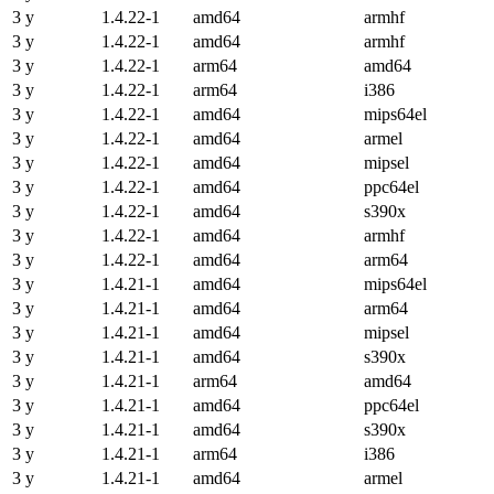
3 y
1.4.22-1
amd64
armhf
3 y
1.4.22-1
amd64
armhf
3 y
1.4.22-1
arm64
amd64
3 y
1.4.22-1
arm64
i386
3 y
1.4.22-1
amd64
mips64el
3 y
1.4.22-1
amd64
armel
3 y
1.4.22-1
amd64
mipsel
3 y
1.4.22-1
amd64
ppc64el
3 y
1.4.22-1
amd64
s390x
3 y
1.4.22-1
amd64
armhf
3 y
1.4.22-1
amd64
arm64
3 y
1.4.21-1
amd64
mips64el
3 y
1.4.21-1
amd64
arm64
3 y
1.4.21-1
amd64
mipsel
3 y
1.4.21-1
amd64
s390x
3 y
1.4.21-1
arm64
amd64
3 y
1.4.21-1
amd64
ppc64el
3 y
1.4.21-1
amd64
s390x
3 y
1.4.21-1
arm64
i386
3 y
1.4.21-1
amd64
armel