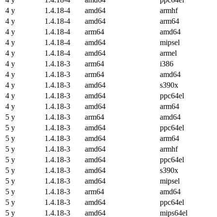
4 y
1.4.18-4
amd64
armhf
4 y
1.4.18-4
amd64
arm64
4 y
1.4.18-4
arm64
amd64
4 y
1.4.18-4
amd64
mipsel
4 y
1.4.18-4
amd64
armel
4 y
1.4.18-3
arm64
i386
4 y
1.4.18-3
arm64
amd64
4 y
1.4.18-3
amd64
s390x
4 y
1.4.18-3
amd64
ppc64el
4 y
1.4.18-3
amd64
arm64
5 y
1.4.18-3
arm64
amd64
5 y
1.4.18-3
amd64
ppc64el
5 y
1.4.18-3
amd64
arm64
5 y
1.4.18-3
amd64
armhf
5 y
1.4.18-3
amd64
ppc64el
5 y
1.4.18-3
amd64
s390x
5 y
1.4.18-3
amd64
mipsel
5 y
1.4.18-3
arm64
amd64
5 y
1.4.18-3
amd64
ppc64el
5 y
1.4.18-3
amd64
mips64el