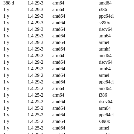
388 d
1.4.29-3
arm64
amd64
1 y
1.4.29-3
arm64
i386
1 y
1.4.29-3
amd64
ppc64el
1 y
1.4.29-3
amd64
s390x
1 y
1.4.29-3
amd64
riscv64
1 y
1.4.29-3
amd64
arm64
1 y
1.4.29-3
amd64
armel
1 y
1.4.29-3
amd64
armhf
1 y
1.4.29-2
arm64
amd64
1 y
1.4.29-2
amd64
riscv64
1 y
1.4.29-2
amd64
arm64
1 y
1.4.29-2
amd64
armel
1 y
1.4.29-2
amd64
ppc64el
1 y
1.4.25-2
arm64
amd64
1 y
1.4.25-2
arm64
i386
1 y
1.4.25-2
amd64
riscv64
1 y
1.4.25-2
amd64
arm64
1 y
1.4.25-2
amd64
ppc64el
1 y
1.4.25-2
amd64
s390x
1 y
1.4.25-2
amd64
armel