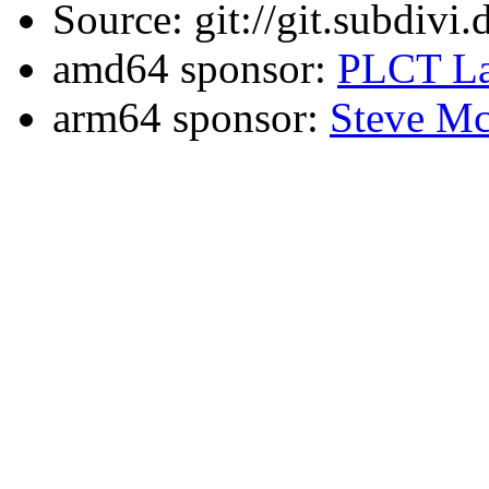
Source: git://git.subdivi
amd64 sponsor:
PLCT La
arm64 sponsor:
Steve Mc