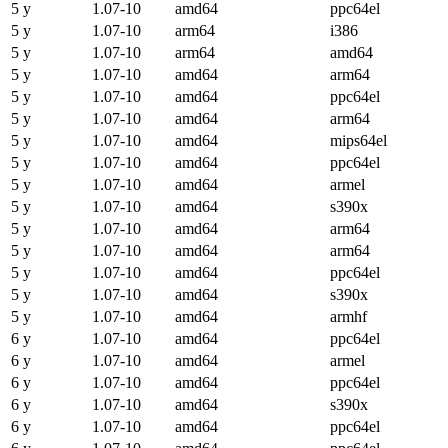
5 y
1.07-10
amd64
ppc64el
5 y
1.07-10
arm64
i386
5 y
1.07-10
arm64
amd64
5 y
1.07-10
amd64
arm64
5 y
1.07-10
amd64
ppc64el
5 y
1.07-10
amd64
arm64
5 y
1.07-10
amd64
mips64el
5 y
1.07-10
amd64
ppc64el
5 y
1.07-10
amd64
armel
5 y
1.07-10
amd64
s390x
5 y
1.07-10
amd64
arm64
5 y
1.07-10
amd64
arm64
5 y
1.07-10
amd64
ppc64el
5 y
1.07-10
amd64
s390x
5 y
1.07-10
amd64
armhf
6 y
1.07-10
amd64
ppc64el
6 y
1.07-10
amd64
armel
6 y
1.07-10
amd64
ppc64el
6 y
1.07-10
amd64
s390x
6 y
1.07-10
amd64
ppc64el