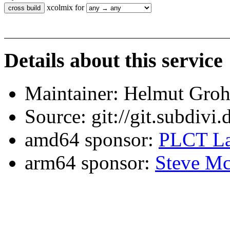
xcolmix for
Details about this service
Maintainer: Helmut Gro
Source: git://git.subdivi
amd64 sponsor:
PLCT La
arm64 sponsor:
Steve Mc