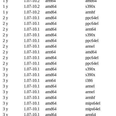
1 y
1.07-10.2
arm64
amd64
1 y
1.07-10.2
amd64
s390x
1 y
1.07-10.2
amd64
armhf
2 y
1.07-10.1
amd64
ppc64el
2 y
1.07-10.1
amd64
ppc64el
2 y
1.07-10.1
amd64
arm64
2 y
1.07-10.1
amd64
s390x
2 y
1.07-10.1
amd64
ppc64el
2 y
1.07-10.1
amd64
armel
2 y
1.07-10.1
arm64
amd64
2 y
1.07-10.1
amd64
ppc64el
2 y
1.07-10.1
amd64
ppc64el
3 y
1.07-10.1
amd64
s390x
3 y
1.07-10.1
amd64
s390x
3 y
1.07-10.1
arm64
i386
3 y
1.07-10.1
amd64
armel
3 y
1.07-10.1
amd64
armel
3 y
1.07-10.1
amd64
armhf
3 y
1.07-10.1
amd64
mips64el
3 y
1.07-10.1
amd64
mips64el
3 y
1.07-10.1
amd64
arm64