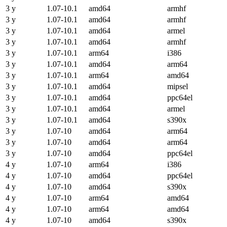
3 y
1.07-10.1
amd64
armhf
3 y
1.07-10.1
amd64
armhf
3 y
1.07-10.1
amd64
armel
3 y
1.07-10.1
amd64
armhf
3 y
1.07-10.1
arm64
i386
3 y
1.07-10.1
amd64
arm64
3 y
1.07-10.1
arm64
amd64
3 y
1.07-10.1
amd64
mipsel
3 y
1.07-10.1
amd64
ppc64el
3 y
1.07-10.1
amd64
armel
3 y
1.07-10.1
amd64
s390x
3 y
1.07-10
amd64
arm64
3 y
1.07-10
amd64
arm64
3 y
1.07-10
amd64
ppc64el
4 y
1.07-10
arm64
i386
4 y
1.07-10
amd64
ppc64el
4 y
1.07-10
amd64
s390x
4 y
1.07-10
arm64
amd64
4 y
1.07-10
arm64
amd64
4 y
1.07-10
amd64
s390x