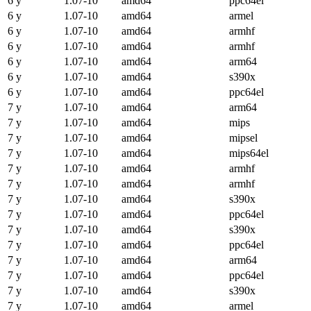
6 y
1.07-10
amd64
ppc64el
6 y
1.07-10
amd64
armel
6 y
1.07-10
amd64
armhf
6 y
1.07-10
amd64
armhf
6 y
1.07-10
amd64
arm64
6 y
1.07-10
amd64
s390x
6 y
1.07-10
amd64
ppc64el
7 y
1.07-10
amd64
arm64
7 y
1.07-10
amd64
mips
7 y
1.07-10
amd64
mipsel
7 y
1.07-10
amd64
mips64el
7 y
1.07-10
amd64
armhf
7 y
1.07-10
amd64
armhf
7 y
1.07-10
amd64
s390x
7 y
1.07-10
amd64
ppc64el
7 y
1.07-10
amd64
s390x
7 y
1.07-10
amd64
ppc64el
7 y
1.07-10
amd64
arm64
7 y
1.07-10
amd64
ppc64el
7 y
1.07-10
amd64
s390x
7 y
1.07-10
amd64
armel