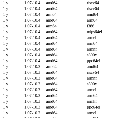
1 y
1.07-10.4
amd64
riscv64
1 y
1.07-10.4
amd64
riscv64
1 y
1.07-10.4
arm64
amd64
1 y
1.07-10.4
amd64
arm64
1 y
1.07-10.4
arm64
i386
1 y
1.07-10.4
amd64
mips64el
1 y
1.07-10.4
amd64
armel
1 y
1.07-10.4
amd64
arm64
1 y
1.07-10.4
amd64
armhf
1 y
1.07-10.4
amd64
s390x
1 y
1.07-10.4
amd64
ppc64el
1 y
1.07-10.3
arm64
amd64
1 y
1.07-10.3
amd64
riscv64
1 y
1.07-10.3
amd64
armhf
1 y
1.07-10.3
amd64
s390x
1 y
1.07-10.3
amd64
armel
1 y
1.07-10.3
amd64
arm64
1 y
1.07-10.3
amd64
armhf
1 y
1.07-10.3
amd64
ppc64el
1 y
1.07-10.2
amd64
armel