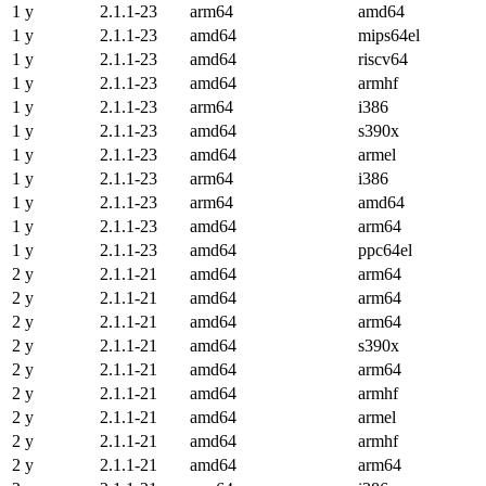
1 y
2.1.1-23
arm64
amd64
1 y
2.1.1-23
amd64
mips64el
1 y
2.1.1-23
amd64
riscv64
1 y
2.1.1-23
amd64
armhf
1 y
2.1.1-23
arm64
i386
1 y
2.1.1-23
amd64
s390x
1 y
2.1.1-23
amd64
armel
1 y
2.1.1-23
arm64
i386
1 y
2.1.1-23
arm64
amd64
1 y
2.1.1-23
amd64
arm64
1 y
2.1.1-23
amd64
ppc64el
2 y
2.1.1-21
amd64
arm64
2 y
2.1.1-21
amd64
arm64
2 y
2.1.1-21
amd64
arm64
2 y
2.1.1-21
amd64
s390x
2 y
2.1.1-21
amd64
arm64
2 y
2.1.1-21
amd64
armhf
2 y
2.1.1-21
amd64
armel
2 y
2.1.1-21
amd64
armhf
2 y
2.1.1-21
amd64
arm64