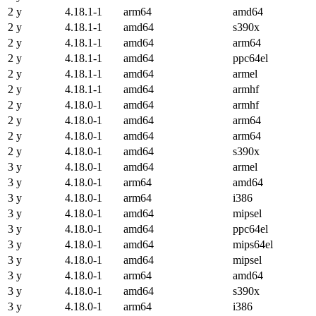
2 y
4.18.1-1
arm64
amd64
2 y
4.18.1-1
amd64
s390x
2 y
4.18.1-1
amd64
arm64
2 y
4.18.1-1
amd64
ppc64el
2 y
4.18.1-1
amd64
armel
2 y
4.18.1-1
amd64
armhf
2 y
4.18.0-1
amd64
armhf
2 y
4.18.0-1
amd64
arm64
2 y
4.18.0-1
amd64
arm64
2 y
4.18.0-1
amd64
s390x
3 y
4.18.0-1
amd64
armel
3 y
4.18.0-1
arm64
amd64
3 y
4.18.0-1
arm64
i386
3 y
4.18.0-1
amd64
mipsel
3 y
4.18.0-1
amd64
ppc64el
3 y
4.18.0-1
amd64
mips64el
3 y
4.18.0-1
amd64
mipsel
3 y
4.18.0-1
arm64
amd64
3 y
4.18.0-1
amd64
s390x
3 y
4.18.0-1
arm64
i386