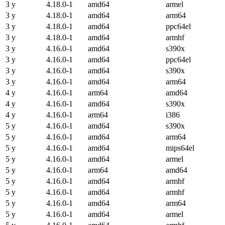
3 y
4.18.0-1
amd64
armel
3 y
4.18.0-1
amd64
arm64
3 y
4.18.0-1
amd64
ppc64el
3 y
4.18.0-1
amd64
armhf
3 y
4.16.0-1
amd64
s390x
3 y
4.16.0-1
amd64
ppc64el
3 y
4.16.0-1
amd64
s390x
3 y
4.16.0-1
amd64
arm64
4 y
4.16.0-1
arm64
amd64
4 y
4.16.0-1
amd64
s390x
4 y
4.16.0-1
arm64
i386
5 y
4.16.0-1
amd64
s390x
5 y
4.16.0-1
amd64
arm64
5 y
4.16.0-1
amd64
mips64el
5 y
4.16.0-1
amd64
armel
5 y
4.16.0-1
arm64
amd64
5 y
4.16.0-1
amd64
armhf
5 y
4.16.0-1
amd64
armhf
5 y
4.16.0-1
amd64
arm64
5 y
4.16.0-1
amd64
armel