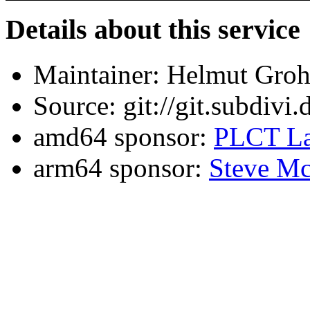
Details about this service
Maintainer: Helmut Gro
Source: git://git.subdivi
amd64 sponsor:
PLCT La
arm64 sponsor:
Steve Mc