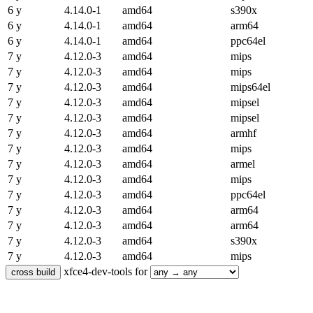
6 y
4.14.0-1
amd64
s390x
6 y
4.14.0-1
amd64
arm64
6 y
4.14.0-1
amd64
ppc64el
7 y
4.12.0-3
amd64
mips
7 y
4.12.0-3
amd64
mips
7 y
4.12.0-3
amd64
mips64el
7 y
4.12.0-3
amd64
mipsel
7 y
4.12.0-3
amd64
mipsel
7 y
4.12.0-3
amd64
armhf
7 y
4.12.0-3
amd64
mips
7 y
4.12.0-3
amd64
armel
7 y
4.12.0-3
amd64
mips
7 y
4.12.0-3
amd64
ppc64el
7 y
4.12.0-3
amd64
arm64
7 y
4.12.0-3
amd64
arm64
7 y
4.12.0-3
amd64
s390x
7 y
4.12.0-3
amd64
mips
xfce4-dev-tools for