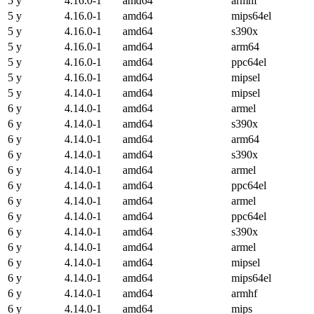
5 y
4.16.0-1
amd64
armhf
5 y
4.16.0-1
amd64
mips64el
5 y
4.16.0-1
amd64
s390x
5 y
4.16.0-1
amd64
arm64
5 y
4.16.0-1
amd64
ppc64el
5 y
4.16.0-1
amd64
mipsel
5 y
4.14.0-1
amd64
mipsel
6 y
4.14.0-1
amd64
armel
6 y
4.14.0-1
amd64
s390x
6 y
4.14.0-1
amd64
arm64
6 y
4.14.0-1
amd64
s390x
6 y
4.14.0-1
amd64
armel
6 y
4.14.0-1
amd64
ppc64el
6 y
4.14.0-1
amd64
armel
6 y
4.14.0-1
amd64
ppc64el
6 y
4.14.0-1
amd64
s390x
6 y
4.14.0-1
amd64
armel
6 y
4.14.0-1
amd64
mipsel
6 y
4.14.0-1
amd64
mips64el
6 y
4.14.0-1
amd64
armhf
6 y
4.14.0-1
amd64
mips