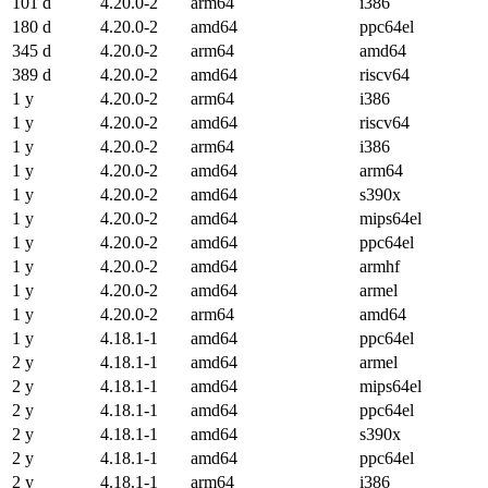
101 d
4.20.0-2
arm64
i386
180 d
4.20.0-2
amd64
ppc64el
345 d
4.20.0-2
arm64
amd64
389 d
4.20.0-2
amd64
riscv64
1 y
4.20.0-2
arm64
i386
1 y
4.20.0-2
amd64
riscv64
1 y
4.20.0-2
arm64
i386
1 y
4.20.0-2
amd64
arm64
1 y
4.20.0-2
amd64
s390x
1 y
4.20.0-2
amd64
mips64el
1 y
4.20.0-2
amd64
ppc64el
1 y
4.20.0-2
amd64
armhf
1 y
4.20.0-2
amd64
armel
1 y
4.20.0-2
arm64
amd64
1 y
4.18.1-1
amd64
ppc64el
2 y
4.18.1-1
amd64
armel
2 y
4.18.1-1
amd64
mips64el
2 y
4.18.1-1
amd64
ppc64el
2 y
4.18.1-1
amd64
s390x
2 y
4.18.1-1
amd64
ppc64el
2 y
4.18.1-1
arm64
i386