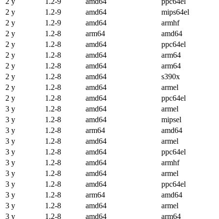
2 y
1.2-9
amd64
ppc64el
2 y
1.2-9
amd64
mips64el
2 y
1.2-9
amd64
armhf
2 y
1.2-8
arm64
amd64
2 y
1.2-8
amd64
ppc64el
2 y
1.2-8
amd64
arm64
2 y
1.2-8
amd64
arm64
2 y
1.2-8
amd64
s390x
2 y
1.2-8
amd64
armel
2 y
1.2-8
amd64
ppc64el
3 y
1.2-8
amd64
armel
3 y
1.2-8
amd64
mipsel
3 y
1.2-8
arm64
amd64
3 y
1.2-8
amd64
armel
3 y
1.2-8
amd64
ppc64el
3 y
1.2-8
amd64
armhf
3 y
1.2-8
amd64
armel
3 y
1.2-8
amd64
ppc64el
3 y
1.2-8
arm64
amd64
3 y
1.2-8
amd64
armel
3 y
1.2-8
amd64
arm64