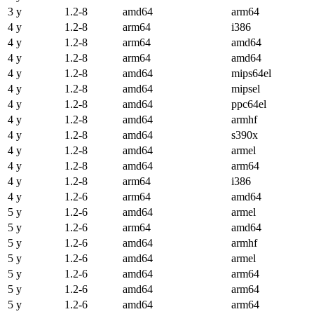
3 y
1.2-8
amd64
arm64
4 y
1.2-8
arm64
i386
4 y
1.2-8
arm64
amd64
4 y
1.2-8
arm64
amd64
4 y
1.2-8
amd64
mips64el
4 y
1.2-8
amd64
mipsel
4 y
1.2-8
amd64
ppc64el
4 y
1.2-8
amd64
armhf
4 y
1.2-8
amd64
s390x
4 y
1.2-8
amd64
armel
4 y
1.2-8
amd64
arm64
4 y
1.2-8
arm64
i386
4 y
1.2-6
arm64
amd64
5 y
1.2-6
amd64
armel
5 y
1.2-6
arm64
amd64
5 y
1.2-6
amd64
armhf
5 y
1.2-6
amd64
armel
5 y
1.2-6
amd64
arm64
5 y
1.2-6
amd64
arm64
5 y
1.2-6
amd64
arm64