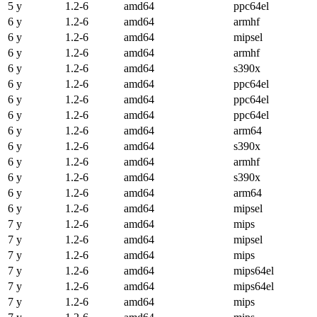
5 y
1.2-6
amd64
ppc64el
6 y
1.2-6
amd64
armhf
6 y
1.2-6
amd64
mipsel
6 y
1.2-6
amd64
armhf
6 y
1.2-6
amd64
s390x
6 y
1.2-6
amd64
ppc64el
6 y
1.2-6
amd64
ppc64el
6 y
1.2-6
amd64
ppc64el
6 y
1.2-6
amd64
arm64
6 y
1.2-6
amd64
s390x
6 y
1.2-6
amd64
armhf
6 y
1.2-6
amd64
s390x
6 y
1.2-6
amd64
arm64
6 y
1.2-6
amd64
mipsel
7 y
1.2-6
amd64
mips
7 y
1.2-6
amd64
mipsel
7 y
1.2-6
amd64
mips
7 y
1.2-6
amd64
mips64el
7 y
1.2-6
amd64
mips64el
7 y
1.2-6
amd64
mips