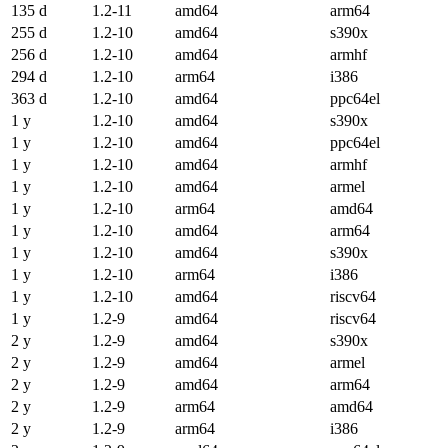
135 d
1.2-11
amd64
arm64
255 d
1.2-10
amd64
s390x
256 d
1.2-10
amd64
armhf
294 d
1.2-10
arm64
i386
363 d
1.2-10
amd64
ppc64el
1 y
1.2-10
amd64
s390x
1 y
1.2-10
amd64
ppc64el
1 y
1.2-10
amd64
armhf
1 y
1.2-10
amd64
armel
1 y
1.2-10
arm64
amd64
1 y
1.2-10
amd64
arm64
1 y
1.2-10
amd64
s390x
1 y
1.2-10
arm64
i386
1 y
1.2-10
amd64
riscv64
1 y
1.2-9
amd64
riscv64
2 y
1.2-9
amd64
s390x
2 y
1.2-9
amd64
armel
2 y
1.2-9
amd64
arm64
2 y
1.2-9
arm64
amd64
2 y
1.2-9
arm64
i386