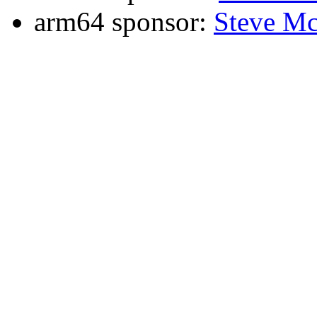
arm64 sponsor:
Steve Mc