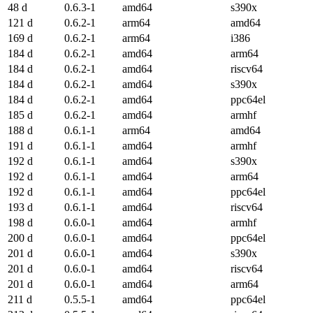
48 d
0.6.3-1
amd64
s390x
121 d
0.6.2-1
arm64
amd64
169 d
0.6.2-1
arm64
i386
184 d
0.6.2-1
amd64
arm64
184 d
0.6.2-1
amd64
riscv64
184 d
0.6.2-1
amd64
s390x
184 d
0.6.2-1
amd64
ppc64el
185 d
0.6.2-1
amd64
armhf
188 d
0.6.1-1
arm64
amd64
191 d
0.6.1-1
amd64
armhf
192 d
0.6.1-1
amd64
s390x
192 d
0.6.1-1
amd64
arm64
192 d
0.6.1-1
amd64
ppc64el
193 d
0.6.1-1
amd64
riscv64
198 d
0.6.0-1
amd64
armhf
200 d
0.6.0-1
amd64
ppc64el
201 d
0.6.0-1
amd64
s390x
201 d
0.6.0-1
amd64
riscv64
201 d
0.6.0-1
amd64
arm64
211 d
0.5.5-1
amd64
ppc64el