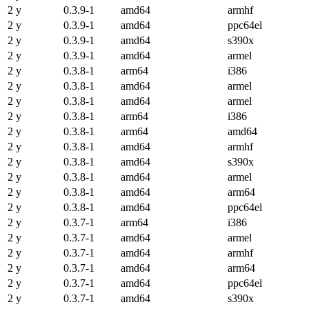
2 y
0.3.9-1
amd64
armhf
2 y
0.3.9-1
amd64
ppc64el
2 y
0.3.9-1
amd64
s390x
2 y
0.3.9-1
amd64
armel
2 y
0.3.8-1
arm64
i386
2 y
0.3.8-1
amd64
armel
2 y
0.3.8-1
amd64
armel
2 y
0.3.8-1
arm64
i386
2 y
0.3.8-1
arm64
amd64
2 y
0.3.8-1
amd64
armhf
2 y
0.3.8-1
amd64
s390x
2 y
0.3.8-1
amd64
armel
2 y
0.3.8-1
amd64
arm64
2 y
0.3.8-1
amd64
ppc64el
2 y
0.3.7-1
arm64
i386
2 y
0.3.7-1
amd64
armel
2 y
0.3.7-1
amd64
armhf
2 y
0.3.7-1
amd64
arm64
2 y
0.3.7-1
amd64
ppc64el
2 y
0.3.7-1
amd64
s390x