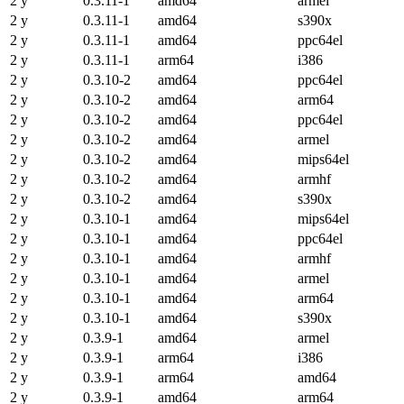
2 y
0.3.11-1
amd64
armel
2 y
0.3.11-1
amd64
s390x
2 y
0.3.11-1
amd64
ppc64el
2 y
0.3.11-1
arm64
i386
2 y
0.3.10-2
amd64
ppc64el
2 y
0.3.10-2
amd64
arm64
2 y
0.3.10-2
amd64
ppc64el
2 y
0.3.10-2
amd64
armel
2 y
0.3.10-2
amd64
mips64el
2 y
0.3.10-2
amd64
armhf
2 y
0.3.10-2
amd64
s390x
2 y
0.3.10-1
amd64
mips64el
2 y
0.3.10-1
amd64
ppc64el
2 y
0.3.10-1
amd64
armhf
2 y
0.3.10-1
amd64
armel
2 y
0.3.10-1
amd64
arm64
2 y
0.3.10-1
amd64
s390x
2 y
0.3.9-1
amd64
armel
2 y
0.3.9-1
arm64
i386
2 y
0.3.9-1
arm64
amd64
2 y
0.3.9-1
amd64
arm64