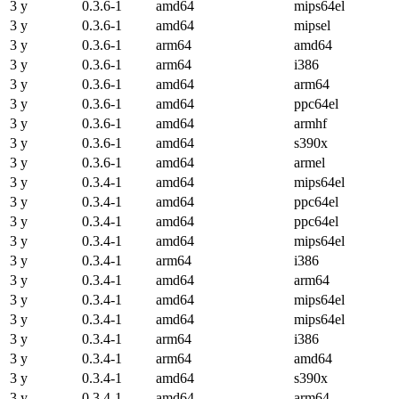
3 y
0.3.6-1
amd64
mips64el
3 y
0.3.6-1
amd64
mipsel
3 y
0.3.6-1
arm64
amd64
3 y
0.3.6-1
arm64
i386
3 y
0.3.6-1
amd64
arm64
3 y
0.3.6-1
amd64
ppc64el
3 y
0.3.6-1
amd64
armhf
3 y
0.3.6-1
amd64
s390x
3 y
0.3.6-1
amd64
armel
3 y
0.3.4-1
amd64
mips64el
3 y
0.3.4-1
amd64
ppc64el
3 y
0.3.4-1
amd64
ppc64el
3 y
0.3.4-1
amd64
mips64el
3 y
0.3.4-1
arm64
i386
3 y
0.3.4-1
amd64
arm64
3 y
0.3.4-1
amd64
mips64el
3 y
0.3.4-1
amd64
mips64el
3 y
0.3.4-1
arm64
i386
3 y
0.3.4-1
arm64
amd64
3 y
0.3.4-1
amd64
s390x
3 y
0.3.4-1
amd64
arm64