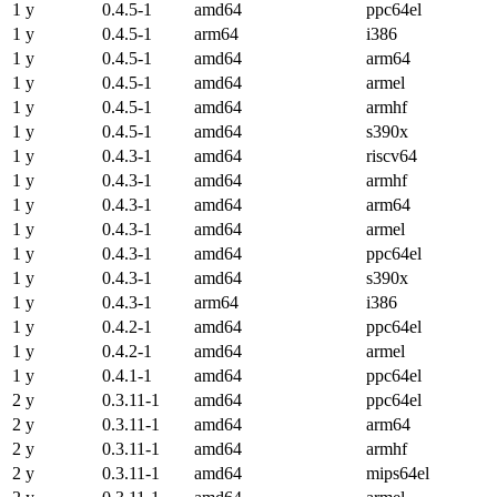
1 y
0.4.5-1
amd64
ppc64el
1 y
0.4.5-1
arm64
i386
1 y
0.4.5-1
amd64
arm64
1 y
0.4.5-1
amd64
armel
1 y
0.4.5-1
amd64
armhf
1 y
0.4.5-1
amd64
s390x
1 y
0.4.3-1
amd64
riscv64
1 y
0.4.3-1
amd64
armhf
1 y
0.4.3-1
amd64
arm64
1 y
0.4.3-1
amd64
armel
1 y
0.4.3-1
amd64
ppc64el
1 y
0.4.3-1
amd64
s390x
1 y
0.4.3-1
arm64
i386
1 y
0.4.2-1
amd64
ppc64el
1 y
0.4.2-1
amd64
armel
1 y
0.4.1-1
amd64
ppc64el
2 y
0.3.11-1
amd64
ppc64el
2 y
0.3.11-1
amd64
arm64
2 y
0.3.11-1
amd64
armhf
2 y
0.3.11-1
amd64
mips64el