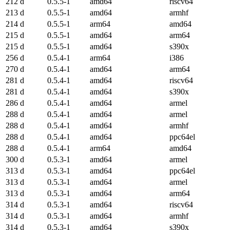
212 d
0.5.5-1
amd64
riscv64
213 d
0.5.5-1
amd64
armhf
214 d
0.5.5-1
arm64
amd64
215 d
0.5.5-1
amd64
arm64
215 d
0.5.5-1
amd64
s390x
256 d
0.5.4-1
arm64
i386
270 d
0.5.4-1
amd64
arm64
281 d
0.5.4-1
amd64
riscv64
281 d
0.5.4-1
amd64
s390x
286 d
0.5.4-1
amd64
armel
288 d
0.5.4-1
amd64
armel
288 d
0.5.4-1
amd64
armhf
288 d
0.5.4-1
amd64
ppc64el
288 d
0.5.4-1
arm64
amd64
300 d
0.5.3-1
amd64
armel
313 d
0.5.3-1
amd64
ppc64el
313 d
0.5.3-1
amd64
armel
313 d
0.5.3-1
amd64
arm64
314 d
0.5.3-1
amd64
riscv64
314 d
0.5.3-1
amd64
armhf
314 d
0.5.3-1
amd64
s390x