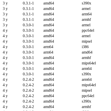
3 y
0.3.1-1
amd64
s390x
3 y
0.3.1-1
amd64
armel
3 y
0.3.1-1
amd64
arm64
3 y
0.3.1-1
amd64
armhf
3 y
0.3.0-1
amd64
armel
4 y
0.3.0-1
amd64
ppc64el
4 y
0.3.0-1
amd64
armel
4 y
0.3.0-1
amd64
mipsel
4 y
0.3.0-1
arm64
i386
4 y
0.3.0-1
arm64
amd64
4 y
0.3.0-1
amd64
armhf
4 y
0.3.0-1
amd64
mips64el
4 y
0.3.0-1
amd64
arm64
4 y
0.3.0-1
amd64
s390x
4 y
0.2.4-2
amd64
arm64
4 y
0.2.4-2
amd64
mips64el
4 y
0.2.4-2
amd64
mipsel
4 y
0.2.4-2
amd64
ppc64el
4 y
0.2.4-2
amd64
s390x
4 y
0.2.4-2
amd64
armhf