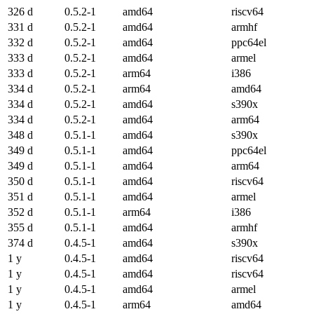
326 d
0.5.2-1
amd64
riscv64
331 d
0.5.2-1
amd64
armhf
332 d
0.5.2-1
amd64
ppc64el
333 d
0.5.2-1
amd64
armel
333 d
0.5.2-1
arm64
i386
334 d
0.5.2-1
arm64
amd64
334 d
0.5.2-1
amd64
s390x
334 d
0.5.2-1
amd64
arm64
348 d
0.5.1-1
amd64
s390x
349 d
0.5.1-1
amd64
ppc64el
349 d
0.5.1-1
amd64
arm64
350 d
0.5.1-1
amd64
riscv64
351 d
0.5.1-1
amd64
armel
352 d
0.5.1-1
arm64
i386
355 d
0.5.1-1
amd64
armhf
374 d
0.4.5-1
amd64
s390x
1 y
0.4.5-1
amd64
riscv64
1 y
0.4.5-1
amd64
riscv64
1 y
0.4.5-1
amd64
armel
1 y
0.4.5-1
arm64
amd64