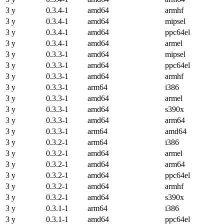
3 y
0.3.4-1
amd64
armhf
3 y
0.3.4-1
amd64
mipsel
3 y
0.3.4-1
amd64
ppc64el
3 y
0.3.4-1
amd64
armel
3 y
0.3.3-1
amd64
mipsel
3 y
0.3.3-1
amd64
ppc64el
3 y
0.3.3-1
amd64
armhf
3 y
0.3.3-1
arm64
i386
3 y
0.3.3-1
amd64
armel
3 y
0.3.3-1
amd64
s390x
3 y
0.3.3-1
amd64
arm64
3 y
0.3.3-1
arm64
amd64
3 y
0.3.2-1
arm64
i386
3 y
0.3.2-1
amd64
armel
3 y
0.3.2-1
amd64
arm64
3 y
0.3.2-1
amd64
ppc64el
3 y
0.3.2-1
amd64
armhf
3 y
0.3.2-1
amd64
s390x
3 y
0.3.1-1
arm64
i386
3 y
0.3.1-1
amd64
ppc64el