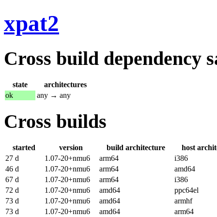
xpat2
Cross build dependency sat
state
architectures
ok
any → any
Cross builds
started
version
build architecture
host archi
27 d
1.07-20+nmu6
arm64
i386
46 d
1.07-20+nmu6
arm64
amd64
67 d
1.07-20+nmu6
arm64
i386
72 d
1.07-20+nmu6
amd64
ppc64el
73 d
1.07-20+nmu6
amd64
armhf
73 d
1.07-20+nmu6
amd64
arm64