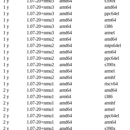
1 y
1.07-20+nmu3
amd64
s390x
1 y
1.07-20+nmu3
arm64
amd64
1 y
1.07-20+nmu3
amd64
ppc64el
1 y
1.07-20+nmu3
amd64
arm64
1 y
1.07-20+nmu3
arm64
i386
1 y
1.07-20+nmu3
amd64
armel
1 y
1.07-20+nmu2
arm64
amd64
1 y
1.07-20+nmu2
amd64
mips64el
1 y
1.07-20+nmu2
amd64
arm64
1 y
1.07-20+nmu2
amd64
ppc64el
1 y
1.07-20+nmu2
amd64
s390x
1 y
1.07-20+nmu2
amd64
armel
1 y
1.07-20+nmu2
amd64
armhf
1 y
1.07-20+nmu1
amd64
riscv64
2 y
1.07-20+nmu1
arm64
amd64
2 y
1.07-20+nmu1
arm64
i386
2 y
1.07-20+nmu1
amd64
armhf
2 y
1.07-20+nmu1
amd64
armel
2 y
1.07-20+nmu1
amd64
ppc64el
2 y
1.07-20+nmu1
amd64
arm64
2 y
1.07-20+nmu1
amd64
s390x