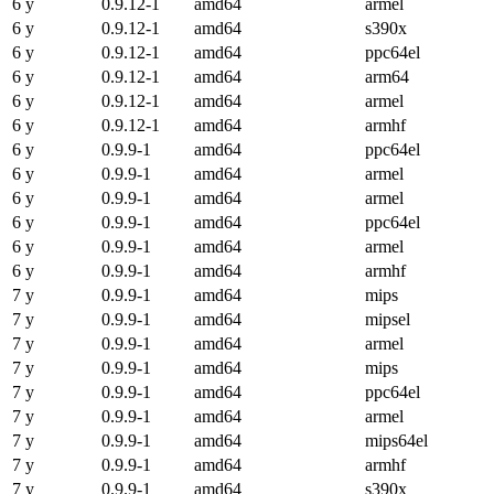
6 y
0.9.12-1
amd64
armel
6 y
0.9.12-1
amd64
s390x
6 y
0.9.12-1
amd64
ppc64el
6 y
0.9.12-1
amd64
arm64
6 y
0.9.12-1
amd64
armel
6 y
0.9.12-1
amd64
armhf
6 y
0.9.9-1
amd64
ppc64el
6 y
0.9.9-1
amd64
armel
6 y
0.9.9-1
amd64
armel
6 y
0.9.9-1
amd64
ppc64el
6 y
0.9.9-1
amd64
armel
6 y
0.9.9-1
amd64
armhf
7 y
0.9.9-1
amd64
mips
7 y
0.9.9-1
amd64
mipsel
7 y
0.9.9-1
amd64
armel
7 y
0.9.9-1
amd64
mips
7 y
0.9.9-1
amd64
ppc64el
7 y
0.9.9-1
amd64
armel
7 y
0.9.9-1
amd64
mips64el
7 y
0.9.9-1
amd64
armhf
7 y
0.9.9-1
amd64
s390x