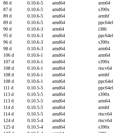
86 d
0.10.6-5
amd64
arm64
87 d
0.10.6-5
amd64
s390x
89 d
0.10.6-5
amd64
armhf
89 d
0.10.6-5
amd64
ppc64el
90 d
0.10.6-3
arm64
i386
95 d
0.10.6-3
amd64
ppc64el
96 d
0.10.6-3
amd64
s390x
98 d
0.10.6-3
amd64
arm64
106 d
0.10.6-1
amd64
arm64
107 d
0.10.6-1
amd64
s390x
108 d
0.10.6-1
amd64
riscv64
108 d
0.10.6-1
amd64
armhf
108 d
0.10.6-1
amd64
ppc64el
111 d
0.10.5-5
amd64
ppc64el
113 d
0.10.5-5
amd64
s390x
113 d
0.10.5-5
amd64
arm64
114 d
0.10.5-5
amd64
armhf
114 d
0.10.5-5
amd64
riscv64
124 d
0.10.5-4
amd64
riscv64
125 d
0.10.5-4
amd64
s390x