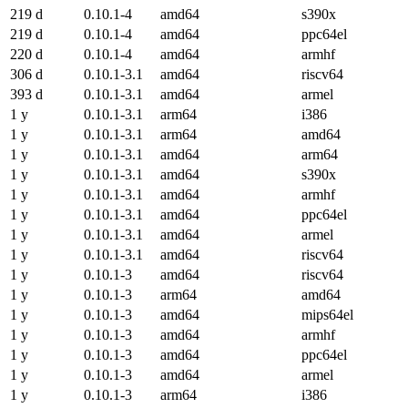
219 d
0.10.1-4
amd64
s390x
219 d
0.10.1-4
amd64
ppc64el
220 d
0.10.1-4
amd64
armhf
306 d
0.10.1-3.1
amd64
riscv64
393 d
0.10.1-3.1
amd64
armel
1 y
0.10.1-3.1
arm64
i386
1 y
0.10.1-3.1
arm64
amd64
1 y
0.10.1-3.1
amd64
arm64
1 y
0.10.1-3.1
amd64
s390x
1 y
0.10.1-3.1
amd64
armhf
1 y
0.10.1-3.1
amd64
ppc64el
1 y
0.10.1-3.1
amd64
armel
1 y
0.10.1-3.1
amd64
riscv64
1 y
0.10.1-3
amd64
riscv64
1 y
0.10.1-3
arm64
amd64
1 y
0.10.1-3
amd64
mips64el
1 y
0.10.1-3
amd64
armhf
1 y
0.10.1-3
amd64
ppc64el
1 y
0.10.1-3
amd64
armel
1 y
0.10.1-3
arm64
i386