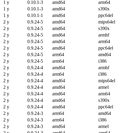
1 y
0.10.1-3
amd64
arm64
1 y
0.10.1-3
amd64
s390x
1 y
0.10.1-1
amd64
ppc64el
2 y
0.9.24-5
amd64
mips64el
2 y
0.9.24-5
amd64
s390x
2 y
0.9.24-5
amd64
armhf
2 y
0.9.24-5
amd64
arm64
2 y
0.9.24-5
amd64
ppc64el
2 y
0.9.24-5
arm64
amd64
2 y
0.9.24-5
arm64
i386
2 y
0.9.24-4
amd64
armhf
2 y
0.9.24-4
arm64
i386
2 y
0.9.24-4
amd64
mips64el
2 y
0.9.24-4
amd64
armel
2 y
0.9.24-4
amd64
arm64
2 y
0.9.24-4
amd64
s390x
2 y
0.9.24-4
amd64
ppc64el
2 y
0.9.24-3
arm64
amd64
2 y
0.9.24-3
arm64
i386
2 y
0.9.24-3
amd64
armel
2 y
0.9.24-3
amd64
arm64