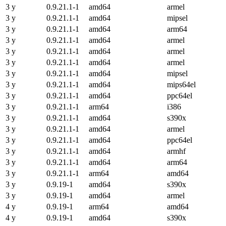
3 y
0.9.21.1-1
amd64
armel
3 y
0.9.21.1-1
amd64
mipsel
3 y
0.9.21.1-1
amd64
arm64
3 y
0.9.21.1-1
amd64
armel
3 y
0.9.21.1-1
amd64
armel
3 y
0.9.21.1-1
amd64
armel
3 y
0.9.21.1-1
amd64
mipsel
3 y
0.9.21.1-1
amd64
mips64el
3 y
0.9.21.1-1
amd64
ppc64el
3 y
0.9.21.1-1
arm64
i386
3 y
0.9.21.1-1
amd64
s390x
3 y
0.9.21.1-1
amd64
armel
3 y
0.9.21.1-1
amd64
ppc64el
3 y
0.9.21.1-1
amd64
armhf
3 y
0.9.21.1-1
amd64
arm64
3 y
0.9.21.1-1
arm64
amd64
3 y
0.9.19-1
amd64
s390x
3 y
0.9.19-1
amd64
armel
4 y
0.9.19-1
arm64
amd64
4 y
0.9.19-1
amd64
s390x