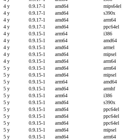
4 y
0.9.17-1
amd64
mips64el
4 y
0.9.17-1
amd64
s390x
4 y
0.9.17-1
amd64
arm64
4 y
0.9.17-1
amd64
ppc64el
4 y
0.9.15-1
arm64
i386
4 y
0.9.15-1
arm64
amd64
4 y
0.9.15-1
amd64
armel
4 y
0.9.15-1
amd64
mipsel
4 y
0.9.15-1
amd64
arm64
5 y
0.9.15-1
amd64
arm64
5 y
0.9.15-1
amd64
mipsel
5 y
0.9.15-1
arm64
amd64
5 y
0.9.15-1
amd64
armhf
5 y
0.9.15-1
arm64
i386
5 y
0.9.15-1
amd64
s390x
5 y
0.9.15-1
amd64
ppc64el
5 y
0.9.15-1
amd64
ppc64el
5 y
0.9.15-1
amd64
ppc64el
5 y
0.9.15-1
amd64
mipsel
5 y
0.9.15-1
amd64
arm64