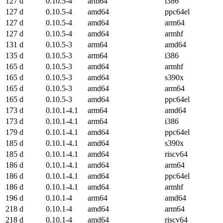
127 d
0.10.5-4
arm64
i386
127 d
0.10.5-4
amd64
ppc64el
127 d
0.10.5-4
amd64
arm64
127 d
0.10.5-4
amd64
armhf
131 d
0.10.5-3
arm64
amd64
135 d
0.10.5-3
arm64
i386
165 d
0.10.5-3
amd64
armhf
165 d
0.10.5-3
amd64
s390x
165 d
0.10.5-3
amd64
arm64
165 d
0.10.5-3
amd64
ppc64el
173 d
0.10.1-4.1
arm64
amd64
173 d
0.10.1-4.1
arm64
i386
179 d
0.10.1-4.1
amd64
ppc64el
185 d
0.10.1-4.1
amd64
s390x
185 d
0.10.1-4.1
amd64
riscv64
186 d
0.10.1-4.1
amd64
arm64
186 d
0.10.1-4.1
amd64
ppc64el
186 d
0.10.1-4.1
amd64
armhf
196 d
0.10.1-4
arm64
amd64
218 d
0.10.1-4
amd64
arm64
218 d
0.10.1-4
amd64
riscv64