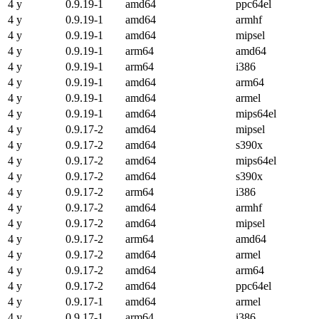
4 y
0.9.19-1
amd64
ppc64el
4 y
0.9.19-1
amd64
armhf
4 y
0.9.19-1
amd64
mipsel
4 y
0.9.19-1
arm64
amd64
4 y
0.9.19-1
arm64
i386
4 y
0.9.19-1
amd64
arm64
4 y
0.9.19-1
amd64
armel
4 y
0.9.19-1
amd64
mips64el
4 y
0.9.17-2
amd64
mipsel
4 y
0.9.17-2
amd64
s390x
4 y
0.9.17-2
amd64
mips64el
4 y
0.9.17-2
amd64
s390x
4 y
0.9.17-2
arm64
i386
4 y
0.9.17-2
amd64
armhf
4 y
0.9.17-2
amd64
mipsel
4 y
0.9.17-2
arm64
amd64
4 y
0.9.17-2
amd64
armel
4 y
0.9.17-2
amd64
arm64
4 y
0.9.17-2
amd64
ppc64el
4 y
0.9.17-1
amd64
armel
4 y
0.9.17-1
arm64
i386