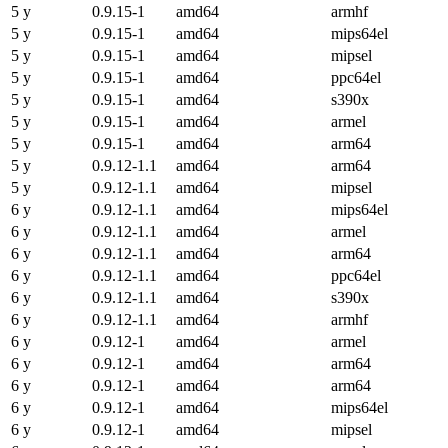
5 y
0.9.15-1
amd64
armhf
5 y
0.9.15-1
amd64
mips64el
5 y
0.9.15-1
amd64
mipsel
5 y
0.9.15-1
amd64
ppc64el
5 y
0.9.15-1
amd64
s390x
5 y
0.9.15-1
amd64
armel
5 y
0.9.15-1
amd64
arm64
5 y
0.9.12-1.1
amd64
arm64
5 y
0.9.12-1.1
amd64
mipsel
6 y
0.9.12-1.1
amd64
mips64el
6 y
0.9.12-1.1
amd64
armel
6 y
0.9.12-1.1
amd64
arm64
6 y
0.9.12-1.1
amd64
ppc64el
6 y
0.9.12-1.1
amd64
s390x
6 y
0.9.12-1.1
amd64
armhf
6 y
0.9.12-1
amd64
armel
6 y
0.9.12-1
amd64
arm64
6 y
0.9.12-1
amd64
arm64
6 y
0.9.12-1
amd64
mips64el
6 y
0.9.12-1
amd64
mipsel