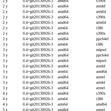
2 y
0.4+git20130926-3
amd64
s390x
2 y
0.4+git20130926-3
amd64
armhf
2 y
0.4+git20130926-3
amd64
arm64
2 y
0.4+git20130926-3
amd64
s390x
2 y
0.4+git20130926-3
amd64
arm64
2 y
0.4+git20130926-3
arm64
i386
2 y
0.4+git20130926-3
amd64
s390x
2 y
0.4+git20130926-3
amd64
ppc64el
3 y
0.4+git20130926-3
arm64
i386
3 y
0.4+git20130926-3
amd64
mipsel
3 y
0.4+git20130926-3
amd64
ppc64el
3 y
0.4+git20130926-3
amd64
mipsel
3 y
0.4+git20130926-3
amd64
armhf
3 y
0.4+git20130926-3
arm64
amd64
3 y
0.4+git20130926-3
amd64
armel
3 y
0.4+git20130926-3
amd64
armhf
3 y
0.4+git20130926-3
amd64
armel
4 y
0.4+git20130926-3
amd64
s390x
4 y
0.4+git20130926-3
arm64
i386
4 y
0.4+git20130926-3
arm64
amd64
5 y
0.4+git20130926-3
amd64
armel