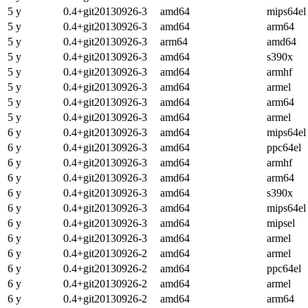
5 y
0.4+git20130926-3
amd64
mips64el
5 y
0.4+git20130926-3
amd64
arm64
5 y
0.4+git20130926-3
arm64
amd64
5 y
0.4+git20130926-3
amd64
s390x
5 y
0.4+git20130926-3
amd64
armhf
5 y
0.4+git20130926-3
amd64
armel
5 y
0.4+git20130926-3
amd64
arm64
5 y
0.4+git20130926-3
amd64
armel
6 y
0.4+git20130926-3
amd64
mips64el
6 y
0.4+git20130926-3
amd64
ppc64el
6 y
0.4+git20130926-3
amd64
armhf
6 y
0.4+git20130926-3
amd64
arm64
6 y
0.4+git20130926-3
amd64
s390x
6 y
0.4+git20130926-3
amd64
mips64el
6 y
0.4+git20130926-3
amd64
mipsel
6 y
0.4+git20130926-3
amd64
armel
6 y
0.4+git20130926-2
amd64
armel
6 y
0.4+git20130926-2
amd64
ppc64el
6 y
0.4+git20130926-2
amd64
armel
6 y
0.4+git20130926-2
amd64
arm64