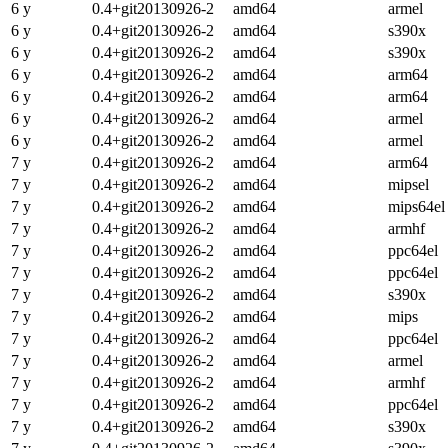
6 y
0.4+git20130926-2
amd64
armel
6 y
0.4+git20130926-2
amd64
s390x
6 y
0.4+git20130926-2
amd64
s390x
6 y
0.4+git20130926-2
amd64
arm64
6 y
0.4+git20130926-2
amd64
arm64
6 y
0.4+git20130926-2
amd64
armel
6 y
0.4+git20130926-2
amd64
armel
7 y
0.4+git20130926-2
amd64
arm64
7 y
0.4+git20130926-2
amd64
mipsel
7 y
0.4+git20130926-2
amd64
mips64el
7 y
0.4+git20130926-2
amd64
armhf
7 y
0.4+git20130926-2
amd64
ppc64el
7 y
0.4+git20130926-2
amd64
ppc64el
7 y
0.4+git20130926-2
amd64
s390x
7 y
0.4+git20130926-2
amd64
mips
7 y
0.4+git20130926-2
amd64
ppc64el
7 y
0.4+git20130926-2
amd64
armel
7 y
0.4+git20130926-2
amd64
armhf
7 y
0.4+git20130926-2
amd64
ppc64el
7 y
0.4+git20130926-2
amd64
s390x