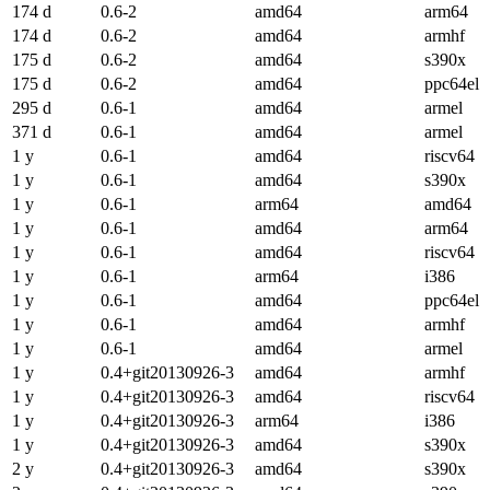
174 d
0.6-2
amd64
arm64
174 d
0.6-2
amd64
armhf
175 d
0.6-2
amd64
s390x
175 d
0.6-2
amd64
ppc64el
295 d
0.6-1
amd64
armel
371 d
0.6-1
amd64
armel
1 y
0.6-1
amd64
riscv64
1 y
0.6-1
amd64
s390x
1 y
0.6-1
arm64
amd64
1 y
0.6-1
amd64
arm64
1 y
0.6-1
amd64
riscv64
1 y
0.6-1
arm64
i386
1 y
0.6-1
amd64
ppc64el
1 y
0.6-1
amd64
armhf
1 y
0.6-1
amd64
armel
1 y
0.4+git20130926-3
amd64
armhf
1 y
0.4+git20130926-3
amd64
riscv64
1 y
0.4+git20130926-3
arm64
i386
1 y
0.4+git20130926-3
amd64
s390x
2 y
0.4+git20130926-3
amd64
s390x