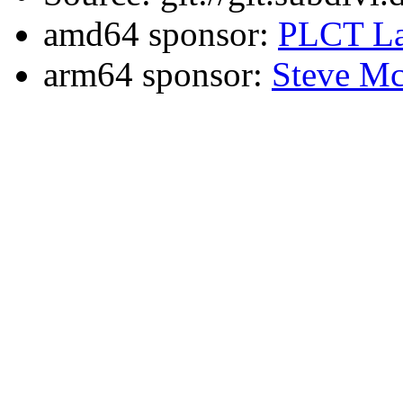
amd64 sponsor:
PLCT La
arm64 sponsor:
Steve Mc