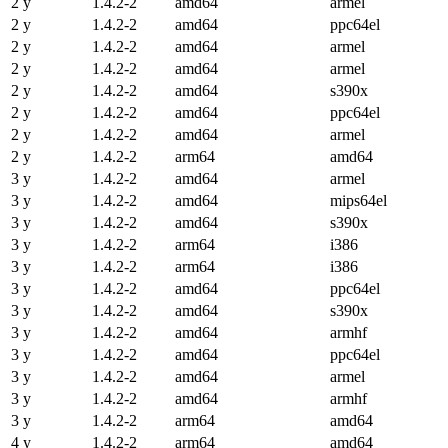
2 y
1.4.2-2
amd64
armel
2 y
1.4.2-2
amd64
ppc64el
2 y
1.4.2-2
amd64
armel
2 y
1.4.2-2
amd64
armel
2 y
1.4.2-2
amd64
s390x
2 y
1.4.2-2
amd64
ppc64el
2 y
1.4.2-2
amd64
armel
2 y
1.4.2-2
arm64
amd64
3 y
1.4.2-2
amd64
armel
3 y
1.4.2-2
amd64
mips64el
3 y
1.4.2-2
amd64
s390x
3 y
1.4.2-2
arm64
i386
3 y
1.4.2-2
arm64
i386
3 y
1.4.2-2
amd64
ppc64el
3 y
1.4.2-2
amd64
s390x
3 y
1.4.2-2
amd64
armhf
3 y
1.4.2-2
amd64
ppc64el
3 y
1.4.2-2
amd64
armel
3 y
1.4.2-2
amd64
armhf
3 y
1.4.2-2
arm64
amd64
4 y
1.4.2-2
arm64
amd64