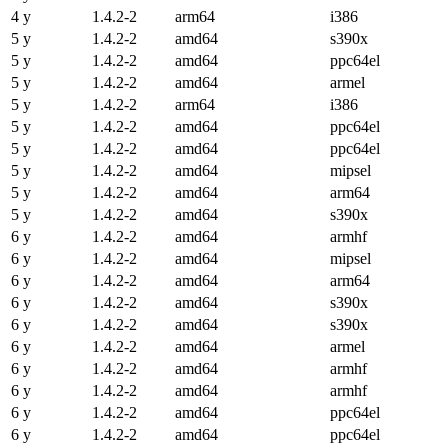
4 y
1.4.2-2
arm64
i386
5 y
1.4.2-2
amd64
s390x
5 y
1.4.2-2
amd64
ppc64el
5 y
1.4.2-2
amd64
armel
5 y
1.4.2-2
arm64
i386
5 y
1.4.2-2
amd64
ppc64el
5 y
1.4.2-2
amd64
ppc64el
5 y
1.4.2-2
amd64
mipsel
5 y
1.4.2-2
amd64
arm64
5 y
1.4.2-2
amd64
s390x
6 y
1.4.2-2
amd64
armhf
6 y
1.4.2-2
amd64
mipsel
6 y
1.4.2-2
amd64
arm64
6 y
1.4.2-2
amd64
s390x
6 y
1.4.2-2
amd64
s390x
6 y
1.4.2-2
amd64
armel
6 y
1.4.2-2
amd64
armhf
6 y
1.4.2-2
amd64
armhf
6 y
1.4.2-2
amd64
ppc64el
6 y
1.4.2-2
amd64
ppc64el