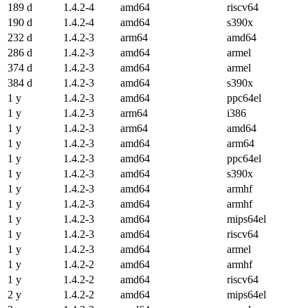
189 d
1.4.2-4
amd64
riscv64
190 d
1.4.2-4
amd64
s390x
232 d
1.4.2-3
arm64
amd64
286 d
1.4.2-3
amd64
armel
374 d
1.4.2-3
amd64
armel
384 d
1.4.2-3
amd64
s390x
1 y
1.4.2-3
amd64
ppc64el
1 y
1.4.2-3
arm64
i386
1 y
1.4.2-3
arm64
amd64
1 y
1.4.2-3
amd64
arm64
1 y
1.4.2-3
amd64
ppc64el
1 y
1.4.2-3
amd64
s390x
1 y
1.4.2-3
amd64
armhf
1 y
1.4.2-3
amd64
armhf
1 y
1.4.2-3
amd64
mips64el
1 y
1.4.2-3
amd64
riscv64
1 y
1.4.2-3
amd64
armel
1 y
1.4.2-2
amd64
armhf
1 y
1.4.2-2
amd64
riscv64
2 y
1.4.2-2
amd64
mips64el