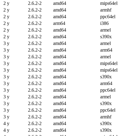
2 y
2.6.2-2
amd64
mips64el
2 y
2.6.2-2
amd64
armhf
2 y
2.6.2-2
amd64
ppc64el
2 y
2.6.2-2
arm64
i386
2 y
2.6.2-2
amd64
armel
2 y
2.6.2-2
amd64
s390x
3 y
2.6.2-2
amd64
armel
3 y
2.6.2-2
amd64
arm64
3 y
2.6.2-2
amd64
armel
3 y
2.6.2-2
amd64
mips64el
3 y
2.6.2-2
amd64
mips64el
3 y
2.6.2-2
amd64
s390x
3 y
2.6.2-2
amd64
arm64
3 y
2.6.2-2
amd64
ppc64el
3 y
2.6.2-2
amd64
armel
3 y
2.6.2-2
amd64
s390x
3 y
2.6.2-2
amd64
ppc64el
3 y
2.6.2-2
amd64
armhf
4 y
2.6.2-2
amd64
s390x
4 y
2.6.2-2
amd64
s390x