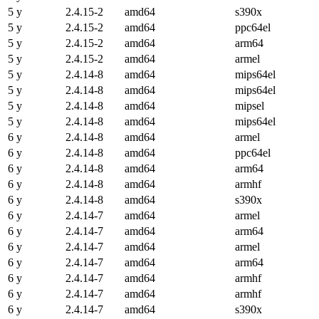
5 y
2.4.15-2
amd64
s390x
5 y
2.4.15-2
amd64
ppc64el
5 y
2.4.15-2
amd64
arm64
5 y
2.4.15-2
amd64
armel
5 y
2.4.14-8
amd64
mips64el
5 y
2.4.14-8
amd64
mips64el
5 y
2.4.14-8
amd64
mipsel
5 y
2.4.14-8
amd64
mips64el
6 y
2.4.14-8
amd64
armel
6 y
2.4.14-8
amd64
ppc64el
6 y
2.4.14-8
amd64
arm64
6 y
2.4.14-8
amd64
armhf
6 y
2.4.14-8
amd64
s390x
6 y
2.4.14-7
amd64
armel
6 y
2.4.14-7
amd64
arm64
6 y
2.4.14-7
amd64
armel
6 y
2.4.14-7
amd64
arm64
6 y
2.4.14-7
amd64
armhf
6 y
2.4.14-7
amd64
armhf
6 y
2.4.14-7
amd64
s390x