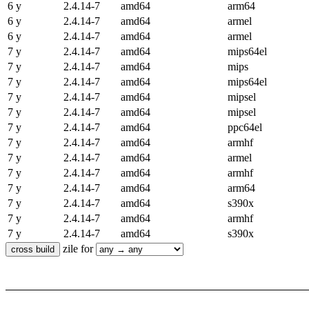
6 y
2.4.14-7
amd64
arm64
6 y
2.4.14-7
amd64
armel
6 y
2.4.14-7
amd64
armel
7 y
2.4.14-7
amd64
mips64el
7 y
2.4.14-7
amd64
mips
7 y
2.4.14-7
amd64
mips64el
7 y
2.4.14-7
amd64
mipsel
7 y
2.4.14-7
amd64
mipsel
7 y
2.4.14-7
amd64
ppc64el
7 y
2.4.14-7
amd64
armhf
7 y
2.4.14-7
amd64
armel
7 y
2.4.14-7
amd64
armhf
7 y
2.4.14-7
amd64
arm64
7 y
2.4.14-7
amd64
s390x
7 y
2.4.14-7
amd64
armhf
7 y
2.4.14-7
amd64
s390x
zile for