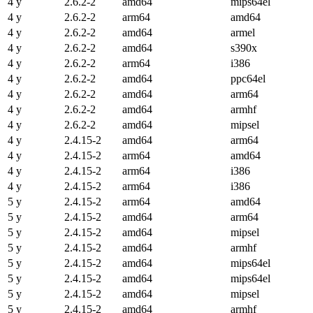
4 y
2.6.2-2
amd64
mips64el
4 y
2.6.2-2
arm64
amd64
4 y
2.6.2-2
amd64
armel
4 y
2.6.2-2
amd64
s390x
4 y
2.6.2-2
arm64
i386
4 y
2.6.2-2
amd64
ppc64el
4 y
2.6.2-2
amd64
arm64
4 y
2.6.2-2
amd64
armhf
4 y
2.6.2-2
amd64
mipsel
4 y
2.4.15-2
amd64
arm64
4 y
2.4.15-2
arm64
amd64
4 y
2.4.15-2
arm64
i386
4 y
2.4.15-2
arm64
i386
5 y
2.4.15-2
arm64
amd64
5 y
2.4.15-2
amd64
arm64
5 y
2.4.15-2
amd64
mipsel
5 y
2.4.15-2
amd64
armhf
5 y
2.4.15-2
amd64
mips64el
5 y
2.4.15-2
amd64
mips64el
5 y
2.4.15-2
amd64
mipsel
5 y
2.4.15-2
amd64
armhf