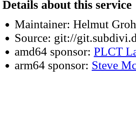
Details about this service
Maintainer: Helmut Gro
Source: git://git.subdivi
amd64 sponsor:
PLCT La
arm64 sponsor:
Steve Mc