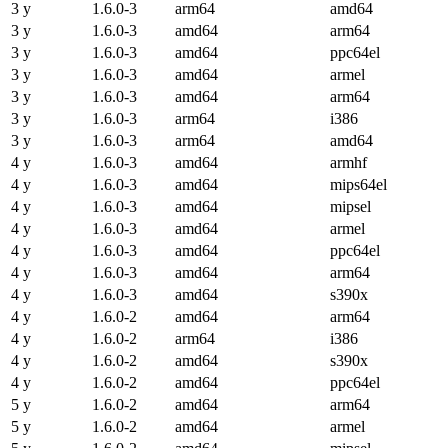
3 y
1.6.0-3
arm64
amd64
3 y
1.6.0-3
amd64
arm64
3 y
1.6.0-3
amd64
ppc64el
3 y
1.6.0-3
amd64
armel
3 y
1.6.0-3
amd64
arm64
3 y
1.6.0-3
arm64
i386
3 y
1.6.0-3
arm64
amd64
4 y
1.6.0-3
amd64
armhf
4 y
1.6.0-3
amd64
mips64el
4 y
1.6.0-3
amd64
mipsel
4 y
1.6.0-3
amd64
armel
4 y
1.6.0-3
amd64
ppc64el
4 y
1.6.0-3
amd64
arm64
4 y
1.6.0-3
amd64
s390x
4 y
1.6.0-2
amd64
arm64
4 y
1.6.0-2
arm64
i386
4 y
1.6.0-2
amd64
s390x
4 y
1.6.0-2
amd64
ppc64el
5 y
1.6.0-2
amd64
arm64
5 y
1.6.0-2
amd64
armel