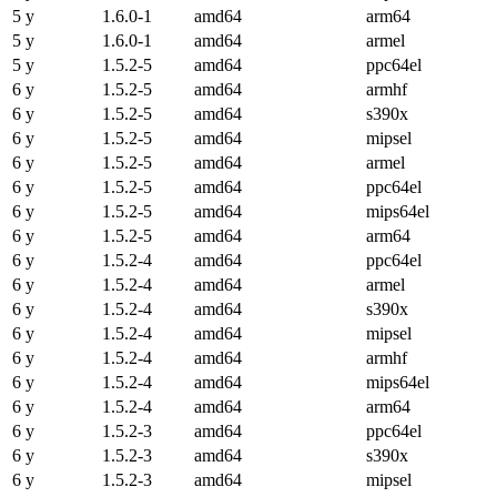
5 y
1.6.0-1
amd64
arm64
5 y
1.6.0-1
amd64
armel
5 y
1.5.2-5
amd64
ppc64el
6 y
1.5.2-5
amd64
armhf
6 y
1.5.2-5
amd64
s390x
6 y
1.5.2-5
amd64
mipsel
6 y
1.5.2-5
amd64
armel
6 y
1.5.2-5
amd64
ppc64el
6 y
1.5.2-5
amd64
mips64el
6 y
1.5.2-5
amd64
arm64
6 y
1.5.2-4
amd64
ppc64el
6 y
1.5.2-4
amd64
armel
6 y
1.5.2-4
amd64
s390x
6 y
1.5.2-4
amd64
mipsel
6 y
1.5.2-4
amd64
armhf
6 y
1.5.2-4
amd64
mips64el
6 y
1.5.2-4
amd64
arm64
6 y
1.5.2-3
amd64
ppc64el
6 y
1.5.2-3
amd64
s390x
6 y
1.5.2-3
amd64
mipsel