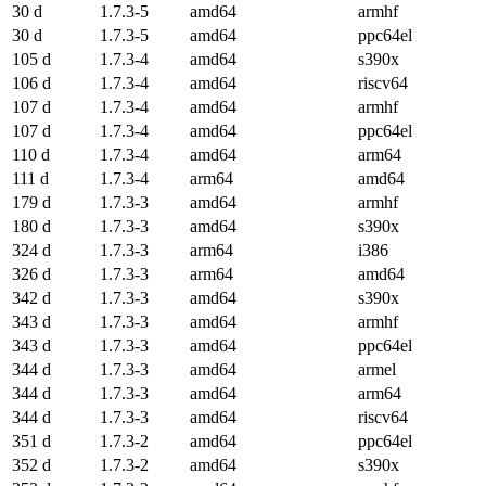
30 d
1.7.3-5
amd64
armhf
30 d
1.7.3-5
amd64
ppc64el
105 d
1.7.3-4
amd64
s390x
106 d
1.7.3-4
amd64
riscv64
107 d
1.7.3-4
amd64
armhf
107 d
1.7.3-4
amd64
ppc64el
110 d
1.7.3-4
amd64
arm64
111 d
1.7.3-4
arm64
amd64
179 d
1.7.3-3
amd64
armhf
180 d
1.7.3-3
amd64
s390x
324 d
1.7.3-3
arm64
i386
326 d
1.7.3-3
arm64
amd64
342 d
1.7.3-3
amd64
s390x
343 d
1.7.3-3
amd64
armhf
343 d
1.7.3-3
amd64
ppc64el
344 d
1.7.3-3
amd64
armel
344 d
1.7.3-3
amd64
arm64
344 d
1.7.3-3
amd64
riscv64
351 d
1.7.3-2
amd64
ppc64el
352 d
1.7.3-2
amd64
s390x