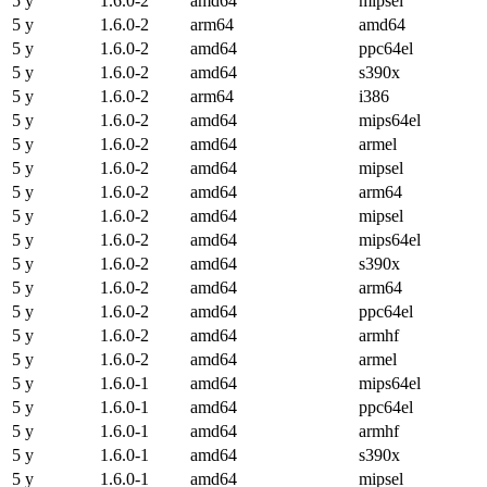
5 y
1.6.0-2
amd64
mipsel
5 y
1.6.0-2
arm64
amd64
5 y
1.6.0-2
amd64
ppc64el
5 y
1.6.0-2
amd64
s390x
5 y
1.6.0-2
arm64
i386
5 y
1.6.0-2
amd64
mips64el
5 y
1.6.0-2
amd64
armel
5 y
1.6.0-2
amd64
mipsel
5 y
1.6.0-2
amd64
arm64
5 y
1.6.0-2
amd64
mipsel
5 y
1.6.0-2
amd64
mips64el
5 y
1.6.0-2
amd64
s390x
5 y
1.6.0-2
amd64
arm64
5 y
1.6.0-2
amd64
ppc64el
5 y
1.6.0-2
amd64
armhf
5 y
1.6.0-2
amd64
armel
5 y
1.6.0-1
amd64
mips64el
5 y
1.6.0-1
amd64
ppc64el
5 y
1.6.0-1
amd64
armhf
5 y
1.6.0-1
amd64
s390x
5 y
1.6.0-1
amd64
mipsel