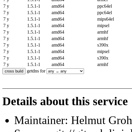
7 y
1.5.1-1
amd64
ppc64el
7 y
1.5.1-1
amd64
ppc64el
7 y
1.5.1-1
amd64
mips64el
7 y
1.5.1-1
amd64
mipsel
7 y
1.5.1-1
amd64
armhf
7 y
1.5.1-1
amd64
armhf
7 y
1.5.1-1
amd64
s390x
7 y
1.5.1-1
amd64
mipsel
7 y
1.5.1-1
amd64
s390x
7 y
1.5.1-1
amd64
armhf
getdns for
Details about this service
Maintainer: Helmut Gro