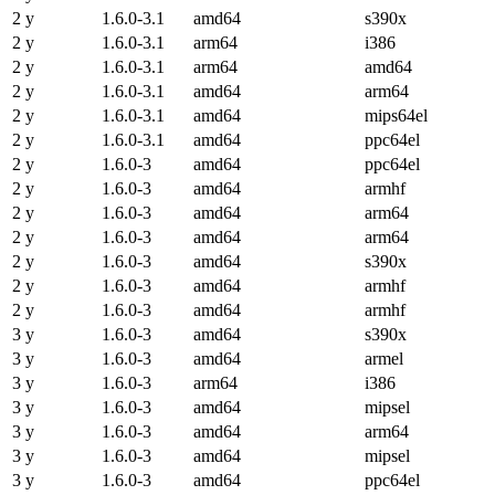
2 y
1.6.0-3.1
amd64
s390x
2 y
1.6.0-3.1
arm64
i386
2 y
1.6.0-3.1
arm64
amd64
2 y
1.6.0-3.1
amd64
arm64
2 y
1.6.0-3.1
amd64
mips64el
2 y
1.6.0-3.1
amd64
ppc64el
2 y
1.6.0-3
amd64
ppc64el
2 y
1.6.0-3
amd64
armhf
2 y
1.6.0-3
amd64
arm64
2 y
1.6.0-3
amd64
arm64
2 y
1.6.0-3
amd64
s390x
2 y
1.6.0-3
amd64
armhf
2 y
1.6.0-3
amd64
armhf
3 y
1.6.0-3
amd64
s390x
3 y
1.6.0-3
amd64
armel
3 y
1.6.0-3
arm64
i386
3 y
1.6.0-3
amd64
mipsel
3 y
1.6.0-3
amd64
arm64
3 y
1.6.0-3
amd64
mipsel
3 y
1.6.0-3
amd64
ppc64el