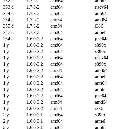
352 d
1.7.3-2
amd64
armhf
353 d
1.7.3-2
amd64
riscv64
354 d
1.7.3-2
amd64
arm64
354 d
1.7.3-2
arm64
amd64
355 d
1.7.3-2
arm64
i386
357 d
1.7.3-2
amd64
armel
364 d
1.6.0-3.2
amd64
ppc64el
1 y
1.6.0-3.2
amd64
s390x
1 y
1.6.0-3.2
amd64
s390x
1 y
1.6.0-3.2
amd64
riscv64
1 y
1.6.0-3.2
amd64
s390x
1 y
1.6.0-3.2
arm64
amd64
1 y
1.6.0-3.2
amd64
armel
1 y
1.6.0-3.2
amd64
arm64
1 y
1.6.0-3.2
amd64
armhf
1 y
1.6.0-3.2
amd64
ppc64el
1 y
1.6.0-3.2
arm64
amd64
1 y
1.6.0-3.2
arm64
i386
2 y
1.6.0-3.1
amd64
s390x
2 y
1.6.0-3.1
amd64
armel
2 y
1.6.0-3.1
amd64
armhf