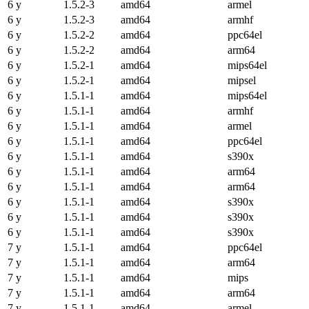
6 y
1.5.2-3
amd64
armel
6 y
1.5.2-3
amd64
armhf
6 y
1.5.2-2
amd64
ppc64el
6 y
1.5.2-2
amd64
arm64
6 y
1.5.2-1
amd64
mips64el
6 y
1.5.2-1
amd64
mipsel
6 y
1.5.1-1
amd64
mips64el
6 y
1.5.1-1
amd64
armhf
6 y
1.5.1-1
amd64
armel
6 y
1.5.1-1
amd64
ppc64el
6 y
1.5.1-1
amd64
s390x
6 y
1.5.1-1
amd64
arm64
6 y
1.5.1-1
amd64
arm64
6 y
1.5.1-1
amd64
s390x
6 y
1.5.1-1
amd64
s390x
6 y
1.5.1-1
amd64
s390x
7 y
1.5.1-1
amd64
ppc64el
7 y
1.5.1-1
amd64
arm64
7 y
1.5.1-1
amd64
mips
7 y
1.5.1-1
amd64
arm64
7 y
1.5.1-1
amd64
armel