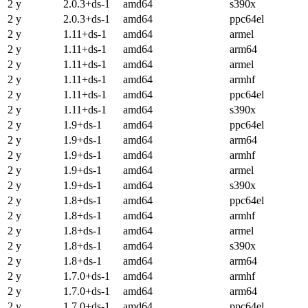
2 y
2.0.3+ds-1
amd64
s390x
2 y
2.0.3+ds-1
amd64
ppc64el
2 y
1.11+ds-1
amd64
armel
2 y
1.11+ds-1
amd64
arm64
2 y
1.11+ds-1
amd64
armel
2 y
1.11+ds-1
amd64
armhf
2 y
1.11+ds-1
amd64
ppc64el
2 y
1.11+ds-1
amd64
s390x
2 y
1.9+ds-1
amd64
ppc64el
2 y
1.9+ds-1
amd64
arm64
2 y
1.9+ds-1
amd64
armhf
2 y
1.9+ds-1
amd64
armel
2 y
1.9+ds-1
amd64
s390x
2 y
1.8+ds-1
amd64
ppc64el
2 y
1.8+ds-1
amd64
armhf
2 y
1.8+ds-1
amd64
armel
2 y
1.8+ds-1
amd64
s390x
2 y
1.8+ds-1
amd64
arm64
2 y
1.7.0+ds-1
amd64
armhf
2 y
1.7.0+ds-1
amd64
arm64
2 y
1.7.0+ds-1
amd64
ppc64el