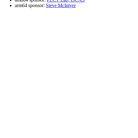
arm64 sponsor:
Steve McIntyre