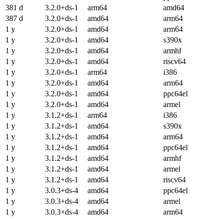
381 d
3.2.0+ds-1
arm64
amd64
387 d
3.2.0+ds-1
amd64
arm64
1 y
3.2.0+ds-1
amd64
arm64
1 y
3.2.0+ds-1
amd64
s390x
1 y
3.2.0+ds-1
amd64
armhf
1 y
3.2.0+ds-1
amd64
riscv64
1 y
3.2.0+ds-1
arm64
i386
1 y
3.2.0+ds-1
amd64
arm64
1 y
3.2.0+ds-1
amd64
ppc64el
1 y
3.2.0+ds-1
amd64
armel
1 y
3.1.2+ds-1
arm64
i386
1 y
3.1.2+ds-1
amd64
s390x
1 y
3.1.2+ds-1
amd64
arm64
1 y
3.1.2+ds-1
amd64
ppc64el
1 y
3.1.2+ds-1
amd64
armhf
1 y
3.1.2+ds-1
amd64
armel
1 y
3.1.2+ds-1
amd64
riscv64
1 y
3.0.3+ds-4
amd64
ppc64el
1 y
3.0.3+ds-4
amd64
armel
1 y
3.0.3+ds-4
amd64
arm64