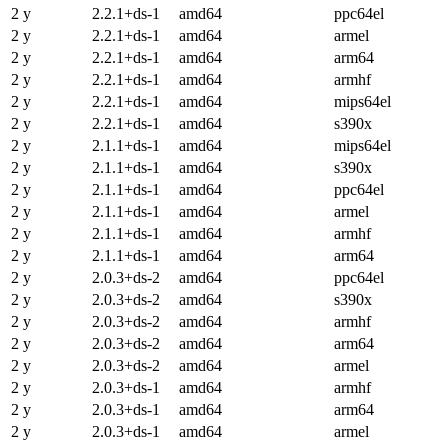
2 y
2.2.1+ds-1
amd64
ppc64el
2 y
2.2.1+ds-1
amd64
armel
2 y
2.2.1+ds-1
amd64
arm64
2 y
2.2.1+ds-1
amd64
armhf
2 y
2.2.1+ds-1
amd64
mips64el
2 y
2.2.1+ds-1
amd64
s390x
2 y
2.1.1+ds-1
amd64
mips64el
2 y
2.1.1+ds-1
amd64
s390x
2 y
2.1.1+ds-1
amd64
ppc64el
2 y
2.1.1+ds-1
amd64
armel
2 y
2.1.1+ds-1
amd64
armhf
2 y
2.1.1+ds-1
amd64
arm64
2 y
2.0.3+ds-2
amd64
ppc64el
2 y
2.0.3+ds-2
amd64
s390x
2 y
2.0.3+ds-2
amd64
armhf
2 y
2.0.3+ds-2
amd64
arm64
2 y
2.0.3+ds-2
amd64
armel
2 y
2.0.3+ds-1
amd64
armhf
2 y
2.0.3+ds-1
amd64
arm64
2 y
2.0.3+ds-1
amd64
armel