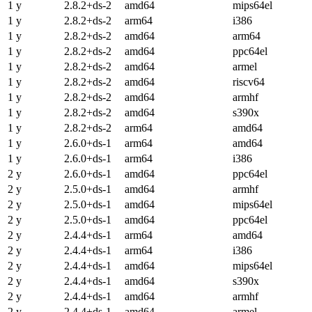
1 y
2.8.2+ds-2
amd64
mips64el
1 y
2.8.2+ds-2
arm64
i386
1 y
2.8.2+ds-2
amd64
arm64
1 y
2.8.2+ds-2
amd64
ppc64el
1 y
2.8.2+ds-2
amd64
armel
1 y
2.8.2+ds-2
amd64
riscv64
1 y
2.8.2+ds-2
amd64
armhf
1 y
2.8.2+ds-2
amd64
s390x
1 y
2.8.2+ds-2
arm64
amd64
1 y
2.6.0+ds-1
arm64
amd64
1 y
2.6.0+ds-1
arm64
i386
2 y
2.6.0+ds-1
amd64
ppc64el
2 y
2.5.0+ds-1
amd64
armhf
2 y
2.5.0+ds-1
amd64
mips64el
2 y
2.5.0+ds-1
amd64
ppc64el
2 y
2.4.4+ds-1
arm64
amd64
2 y
2.4.4+ds-1
arm64
i386
2 y
2.4.4+ds-1
amd64
mips64el
2 y
2.4.4+ds-1
amd64
s390x
2 y
2.4.4+ds-1
amd64
armhf
2 y
2.4.4+ds-1
amd64
armel