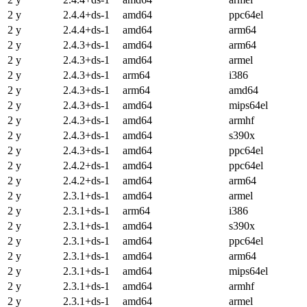
2 y
2.4.4+ds-1
amd64
ppc64el
2 y
2.4.4+ds-1
amd64
arm64
2 y
2.4.3+ds-1
amd64
arm64
2 y
2.4.3+ds-1
amd64
armel
2 y
2.4.3+ds-1
arm64
i386
2 y
2.4.3+ds-1
arm64
amd64
2 y
2.4.3+ds-1
amd64
mips64el
2 y
2.4.3+ds-1
amd64
armhf
2 y
2.4.3+ds-1
amd64
s390x
2 y
2.4.3+ds-1
amd64
ppc64el
2 y
2.4.2+ds-1
amd64
ppc64el
2 y
2.4.2+ds-1
amd64
arm64
2 y
2.3.1+ds-1
amd64
armel
2 y
2.3.1+ds-1
arm64
i386
2 y
2.3.1+ds-1
amd64
s390x
2 y
2.3.1+ds-1
amd64
ppc64el
2 y
2.3.1+ds-1
amd64
arm64
2 y
2.3.1+ds-1
amd64
mips64el
2 y
2.3.1+ds-1
amd64
armhf
2 y
2.3.1+ds-1
amd64
armel