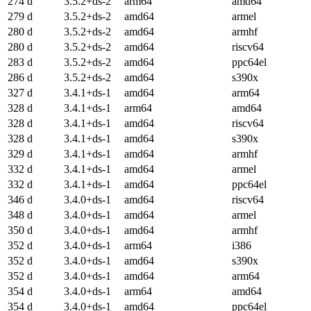
274 d
3.5.2+ds-2
arm64
amd64
279 d
3.5.2+ds-2
amd64
armel
280 d
3.5.2+ds-2
amd64
armhf
280 d
3.5.2+ds-2
amd64
riscv64
283 d
3.5.2+ds-2
amd64
ppc64el
286 d
3.5.2+ds-2
amd64
s390x
327 d
3.4.1+ds-1
amd64
arm64
328 d
3.4.1+ds-1
arm64
amd64
328 d
3.4.1+ds-1
amd64
riscv64
328 d
3.4.1+ds-1
amd64
s390x
329 d
3.4.1+ds-1
amd64
armhf
332 d
3.4.1+ds-1
amd64
armel
332 d
3.4.1+ds-1
amd64
ppc64el
346 d
3.4.0+ds-1
amd64
riscv64
348 d
3.4.0+ds-1
amd64
armel
350 d
3.4.0+ds-1
amd64
armhf
352 d
3.4.0+ds-1
arm64
i386
352 d
3.4.0+ds-1
amd64
s390x
352 d
3.4.0+ds-1
amd64
arm64
354 d
3.4.0+ds-1
arm64
amd64
354 d
3.4.0+ds-1
amd64
ppc64el