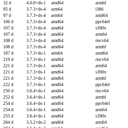
32 d
4.0.0+ds-1
amd64
armhf
95 d
3.7.3+ds-4
arm64
i386
97 d
3.7.3+ds-4
arm64
amd64
106 d
3.7.3+ds-4
amd64
ppc64el
107 d
3.7.3+ds-4
amd64
s390x
107 d
3.7.3+ds-4
amd64
arm64
108 d
3.7.3+ds-4
amd64
riscv64
108 d
3.7.3+ds-4
amd64
armhf
187 d
3.7.3+ds-1
arm64
amd64
219 d
3.7.3+ds-1
amd64
riscv64
221 d
3.7.3+ds-1
amd64
arm64
221 d
3.7.3+ds-1
amd64
s390x
221 d
3.7.3+ds-1
amd64
armhf
222 d
3.7.3+ds-1
amd64
ppc64el
250 d
3.6.4+ds-1
amd64
riscv64
252 d
3.6.4+ds-1
amd64
armhf
254 d
3.6.4+ds-1
amd64
ppc64el
254 d
3.6.4+ds-1
amd64
arm64
255 d
3.6.4+ds-1
amd64
s390x
264 d
3.5.2+ds-2
amd64
arm64